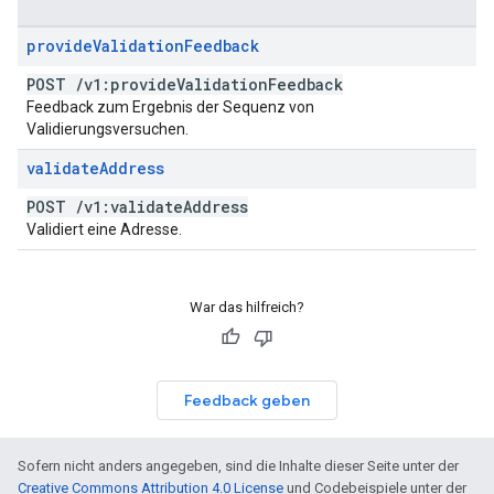
provide
Validation
Feedback
POST
/
v1:provide
Validation
Feedback
Feedback zum Ergebnis der Sequenz von
Validierungsversuchen.
validate
Address
POST
/
v1:validate
Address
Validiert eine Adresse.
War das hilfreich?
Feedback geben
Sofern nicht anders angegeben, sind die Inhalte dieser Seite unter der
Creative Commons Attribution 4.0 License
und Codebeispiele unter der