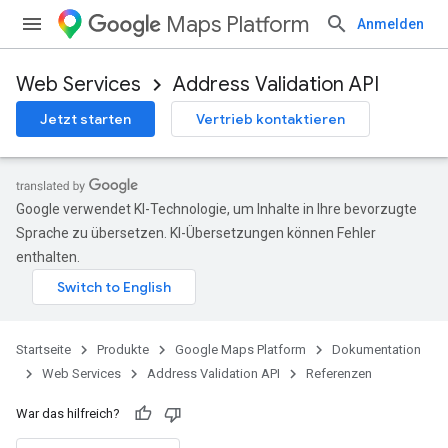
Maps Platform
Anmelden
Web Services
Address Validation API
Jetzt starten
Vertrieb kontaktieren
Google verwendet KI-Technologie, um Inhalte in Ihre bevorzugte
Sprache zu übersetzen. KI-Übersetzungen können Fehler
enthalten.
Startseite
Produkte
Google Maps Platform
Dokumentation
Web Services
Address Validation API
Referenzen
War das hilfreich?