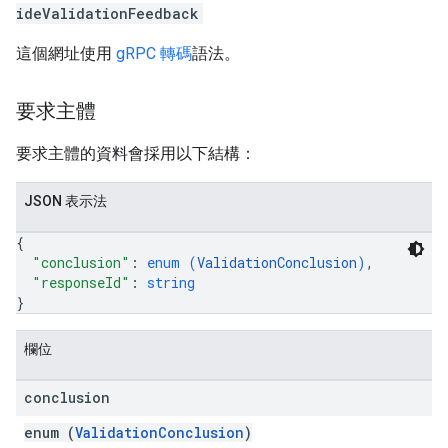
ideValidationFeedback
這個網址使用
gRPC 轉碼
語法。
要求主體
要求主體的資料會採用以下結構：
JSON 表示法
{
"conclusion"
: 
enum (
ValidationConclusion
)
,
"responseId"
: 
string
}
欄位
conclusion
enum (
ValidationConclusion
)