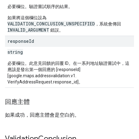
必要欄位。驗證嘗試順序的結果。
如果將這個欄位設為
VALIDATION_CONCLUSION_UNSPECIFIED
，系統會傳回
INVALID_ARGUMENT
錯誤。
response
Id
string
必要欄位。此意見回饋的回覆 ID。在一系列地址驗證嘗試中，這
應該是發出第一個回應的 [responseId]
[google.maps.addressvalidation.v1.
VerifyAddressRequest.response_id]。
回應主體
如果成功，回應主體會是空白的。
Validation
Conclusion