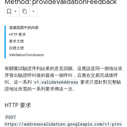
Method: provide
Validation
Feedback
這個頁面中的內容
HTTP 要求
要求主體
回應主體
ValidationConclusion
有關嘗試驗證序列結果的意見回饋。這應該是同一個地址依
序發出驗證呼叫後的最後一個呼叫，且應在交易完成後呼
叫。這一系列
v1.validateAddress
要求只需針對完整驗
證地址所需的一系列要求傳送一次。
HTTP 要求
POST
https://addressvalidation.googleapis.com/v1:prov