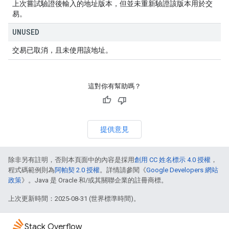
上次嘗試驗證後輸入的地址版本，但並未重新驗證該版本用於交
易。
UNUSED
交易已取消，且未使用該地址。
這對你有幫助嗎？
提供意見
除非另有註明，否則本頁面中的內容是採用
創用 CC 姓名標示 4.0 授權
，
程式碼範例則為
阿帕契 2.0 授權
。詳情請參閱《
Google Developers 網站
政策
》。Java 是 Oracle 和/或其關聯企業的註冊商標。
上次更新時間：2025-08-31 (世界標準時間)。
Stack Overflow