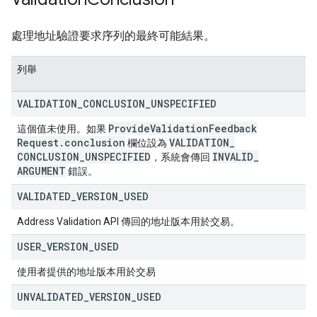
處理地址驗證要求序列的最終可能結果。
列舉
VALIDATION
_
CONCLUSION
_
UNSPECIFIED
Provide
Validation
Feedback
這個值未使用。如果
Request
.
conclusion
VALIDATION
_
欄位設為
CONCLUSION
_
UNSPECIFIED
INVALID
_
，系統會傳回
ARGUMENT
錯誤。
VALIDATED
_
VERSION
_
USED
Address Validation API 傳回的地址版本用於交易。
USER
_
VERSION
_
USED
使用者提供的地址版本用於交易
UNVALIDATED
_
VERSION
_
USED