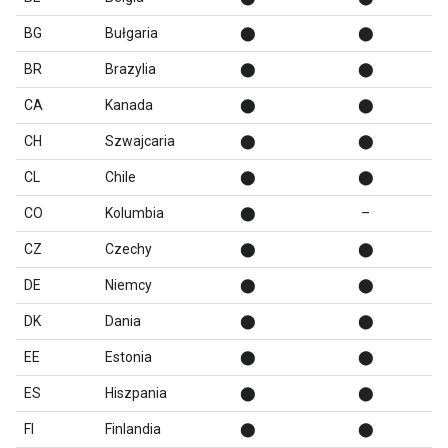
BG
Bułgaria
⬤
⬤
BR
Brazylia
⬤
⬤
CA
Kanada
⬤
⬤
CH
Szwajcaria
⬤
⬤
CL
Chile
⬤
⬤
CO
Kolumbia
⬤
–
CZ
Czechy
⬤
⬤
DE
Niemcy
⬤
⬤
DK
Dania
⬤
⬤
EE
Estonia
⬤
⬤
ES
Hiszpania
⬤
⬤
FI
Finlandia
⬤
⬤