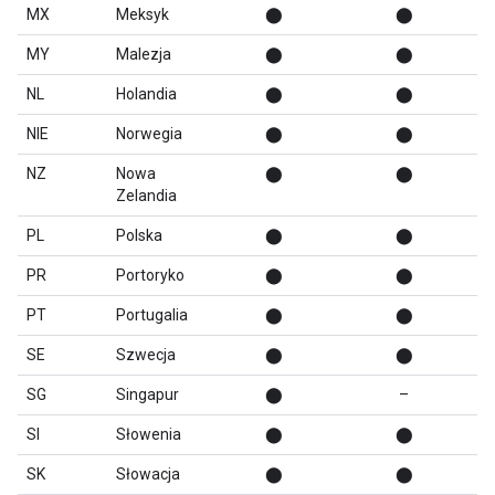
MX
Meksyk
⬤
⬤
MY
Malezja
⬤
⬤
NL
Holandia
⬤
⬤
NIE
Norwegia
⬤
⬤
NZ
Nowa
⬤
⬤
Zelandia
PL
Polska
⬤
⬤
PR
Portoryko
⬤
⬤
PT
Portugalia
⬤
⬤
SE
Szwecja
⬤
⬤
SG
Singapur
⬤
–
SI
Słowenia
⬤
⬤
SK
Słowacja
⬤
⬤