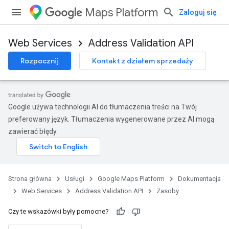
Maps Platform
Zaloguj się
Web Services
Address Validation API
Rozpocznij
Kontakt z działem sprzedaży
Google używa technologii AI do tłumaczenia treści na Twój
preferowany język. Tłumaczenia wygenerowane przez AI mogą
zawierać błędy.
Strona główna
Usługi
Google Maps Platform
Dokumentacja
Web Services
Address Validation API
Zasoby
Czy te wskazówki były pomocne?