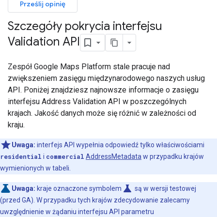
Prześlij opinię
Szczegóły pokrycia interfejsu
Validation API
Zespół Google Maps Platform stale pracuje nad
zwiększeniem zasięgu międzynarodowego naszych usług
API. Poniżej znajdziesz najnowsze informacje o zasięgu
interfejsu Address Validation API w poszczególnych
krajach. Jakość danych może się różnić w zależności od
kraju.
Uwaga:
interfejs API wypełnia odpowiedź tylko właściwościami
residential
i
commercial
AddressMetadata
w przypadku krajów
wymienionych w tabeli.
science
Uwaga:
kraje oznaczone symbolem
są w wersji testowej
(przed GA). W przypadku tych krajów zdecydowanie zalecamy
uwzględnienie w żądaniu interfejsu API parametru