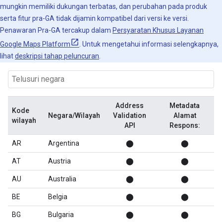
mungkin memiliki dukungan terbatas, dan perubahan pada produk
serta fitur pra-GA tidak dijamin kompatibel dari versi ke versi.
Penawaran Pra-GA tercakup dalam
Persyaratan Khusus Layanan
Google Maps Platform
. Untuk mengetahui informasi selengkapnya,
lihat
deskripsi tahap peluncuran
.
Address
Metadata
Kode
Negara/Wilayah
Validation
Alamat
wilayah
API
Respons:
AR
Argentina
⬤
⬤
AT
Austria
⬤
⬤
AU
Australia
⬤
⬤
BE
Belgia
⬤
⬤
BG
Bulgaria
⬤
⬤