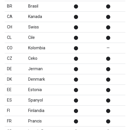
BR
Brasil
⬤
⬤
CA
Kanada
⬤
⬤
CH
Swiss
⬤
⬤
CL
Cile
⬤
⬤
CO
Kolombia
⬤
—
CZ
Ceko
⬤
⬤
DE
Jerman
⬤
⬤
DK
Denmark
⬤
⬤
EE
Estonia
⬤
⬤
ES
Spanyol
⬤
⬤
FI
Finlandia
⬤
⬤
FR
Prancis
⬤
⬤