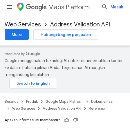
Maps Platform
Masuk
Web Services
Address Validation API
Mulai
Hubungi bagian penjualan
Google menggunakan teknologi AI untuk menerjemahkan konten
ke dalam bahasa pilihan Anda. Terjemahan AI mungkin
mengandung kesalahan.
Beranda
Produk
Google Maps Platform
Dokumentasi
Web Services
Address Validation API
Referensi
Apakah informasi ini membantu?