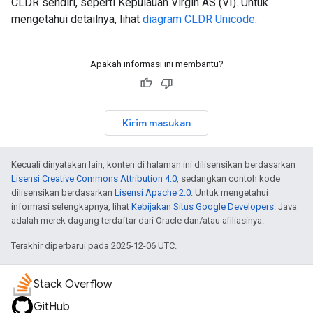
CLDR sendiri, seperti Kepulauan Virgin AS (VI). Untuk
mengetahui detailnya, lihat
diagram CLDR Unicode
.
Apakah informasi ini membantu?
Kirim masukan
Kecuali dinyatakan lain, konten di halaman ini dilisensikan berdasarkan
Lisensi Creative Commons Attribution 4.0
, sedangkan contoh kode
dilisensikan berdasarkan
Lisensi Apache 2.0
. Untuk mengetahui
informasi selengkapnya, lihat
Kebijakan Situs Google Developers
. Java
adalah merek dagang terdaftar dari Oracle dan/atau afiliasinya.
Terakhir diperbarui pada 2025-12-06 UTC.
Stack Overflow
GitHub