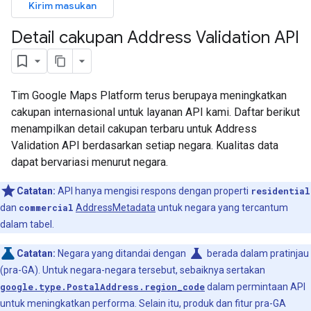
Kirim masukan
Detail cakupan Address Validation API
Tim Google Maps Platform terus berupaya meningkatkan
cakupan internasional untuk layanan API kami. Daftar berikut
menampilkan detail cakupan terbaru untuk Address
Validation API berdasarkan setiap negara. Kualitas data
dapat bervariasi menurut negara.
Catatan:
API hanya mengisi respons dengan properti
residential
dan
commercial
AddressMetadata
untuk negara yang tercantum
dalam tabel.
science
Catatan:
Negara yang ditandai dengan
berada dalam pratinjau
(pra-GA). Untuk negara-negara tersebut, sebaiknya sertakan
google.type.PostalAddress.region_code
dalam permintaan API
untuk meningkatkan performa. Selain itu, produk dan fitur pra-GA