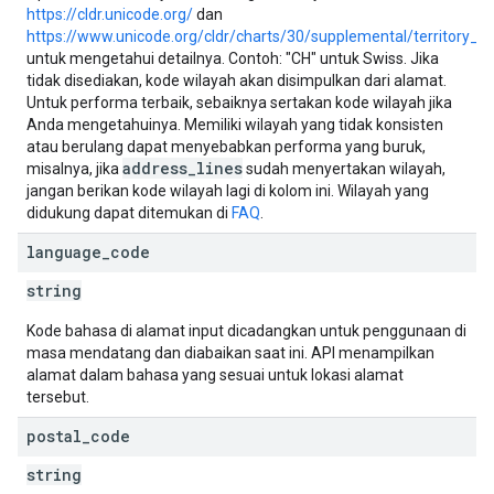
https://cldr.unicode.org/
dan
https://www.unicode.org/cldr/charts/30/supplemental/territory_i
untuk mengetahui detailnya. Contoh: "CH" untuk Swiss. Jika
tidak disediakan, kode wilayah akan disimpulkan dari alamat.
Untuk performa terbaik, sebaiknya sertakan kode wilayah jika
Anda mengetahuinya. Memiliki wilayah yang tidak konsisten
atau berulang dapat menyebabkan performa yang buruk,
address_lines
misalnya, jika
sudah menyertakan wilayah,
jangan berikan kode wilayah lagi di kolom ini. Wilayah yang
didukung dapat ditemukan di
FAQ
.
language
_
code
string
Kode bahasa di alamat input dicadangkan untuk penggunaan di
masa mendatang dan diabaikan saat ini. API menampilkan
alamat dalam bahasa yang sesuai untuk lokasi alamat
tersebut.
postal
_
code
string