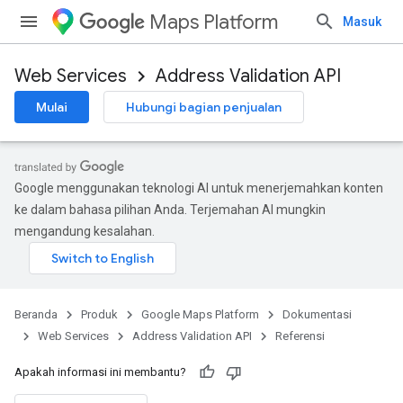
Maps Platform
Masuk
Web Services
Address Validation API
Mulai
Hubungi bagian penjualan
Google menggunakan teknologi AI untuk menerjemahkan konten
ke dalam bahasa pilihan Anda. Terjemahan AI mungkin
mengandung kesalahan.
Beranda
Produk
Google Maps Platform
Dokumentasi
Web Services
Address Validation API
Referensi
Apakah informasi ini membantu?