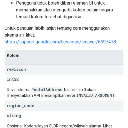
Pengguna tidak boleh diberi elemen UI untuk
memasukkan atau mengedit kolom selain negara
tempat kolom tersebut digunakan.
Untuk panduan lebih lanjut tentang cara menggunakan
skema ini, lihat:
https://support.google.com/business/answer/6397478
.
Kolom
revision
int32
PostalAddress
Revisi skema
. Nilai selain 0 akan
INVALID_ARGUMENT
menyebabkan API menampilkan error
.
region
_
code
string
Opsional. Kode wilayah CLDR negara/wilayah alamat. Lihat