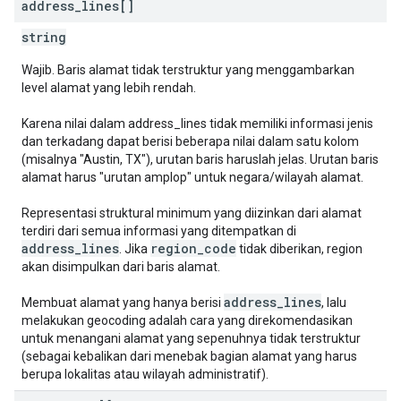
address
_
lines[]
string
Wajib. Baris alamat tidak terstruktur yang menggambarkan
level alamat yang lebih rendah.
Karena nilai dalam address_lines tidak memiliki informasi jenis
dan terkadang dapat berisi beberapa nilai dalam satu kolom
(misalnya "Austin, TX"), urutan baris haruslah jelas. Urutan baris
alamat harus "urutan amplop" untuk negara/wilayah alamat.
Representasi struktural minimum yang diizinkan dari alamat
terdiri dari semua informasi yang ditempatkan di
address_lines
region_code
. Jika
tidak diberikan, region
akan disimpulkan dari baris alamat.
address_lines
Membuat alamat yang hanya berisi
, lalu
melakukan geocoding adalah cara yang direkomendasikan
untuk menangani alamat yang sepenuhnya tidak terstruktur
(sebagai kebalikan dari menebak bagian alamat yang harus
berupa lokalitas atau wilayah administratif).