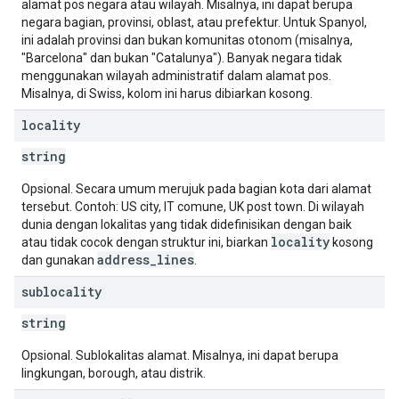
alamat pos negara atau wilayah. Misalnya, ini dapat berupa
negara bagian, provinsi, oblast, atau prefektur. Untuk Spanyol,
ini adalah provinsi dan bukan komunitas otonom (misalnya,
"Barcelona" dan bukan "Catalunya"). Banyak negara tidak
menggunakan wilayah administratif dalam alamat pos.
Misalnya, di Swiss, kolom ini harus dibiarkan kosong.
locality
string
Opsional. Secara umum merujuk pada bagian kota dari alamat
tersebut. Contoh: US city, IT comune, UK post town. Di wilayah
dunia dengan lokalitas yang tidak didefinisikan dengan baik
locality
atau tidak cocok dengan struktur ini, biarkan
kosong
address_lines
dan gunakan
.
sublocality
string
Opsional. Sublokalitas alamat. Misalnya, ini dapat berupa
lingkungan, borough, atau distrik.