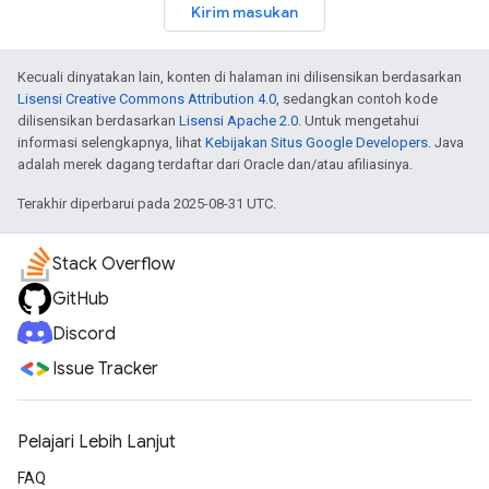
Kirim masukan
Kecuali dinyatakan lain, konten di halaman ini dilisensikan berdasarkan
Lisensi Creative Commons Attribution 4.0
, sedangkan contoh kode
dilisensikan berdasarkan
Lisensi Apache 2.0
. Untuk mengetahui
informasi selengkapnya, lihat
Kebijakan Situs Google Developers
. Java
adalah merek dagang terdaftar dari Oracle dan/atau afiliasinya.
Terakhir diperbarui pada 2025-08-31 UTC.
Stack Overflow
GitHub
Discord
Issue Tracker
Pelajari Lebih Lanjut
FAQ