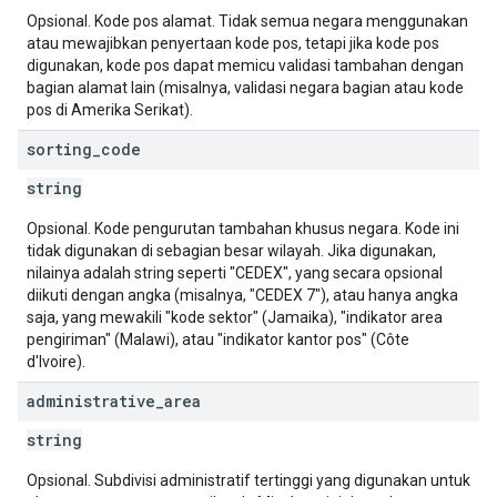
Opsional. Kode pos alamat. Tidak semua negara menggunakan
atau mewajibkan penyertaan kode pos, tetapi jika kode pos
digunakan, kode pos dapat memicu validasi tambahan dengan
bagian alamat lain (misalnya, validasi negara bagian atau kode
pos di Amerika Serikat).
sorting
_
code
string
Opsional. Kode pengurutan tambahan khusus negara. Kode ini
tidak digunakan di sebagian besar wilayah. Jika digunakan,
nilainya adalah string seperti "CEDEX", yang secara opsional
diikuti dengan angka (misalnya, "CEDEX 7"), atau hanya angka
saja, yang mewakili "kode sektor" (Jamaika), "indikator area
pengiriman" (Malawi), atau "indikator kantor pos" (Côte
d'Ivoire).
administrative
_
area
string
Opsional. Subdivisi administratif tertinggi yang digunakan untuk