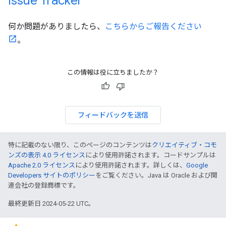
Issue Tracker
何か問題がありましたら、
こちらからご報告ください
。
この情報は役に立ちましたか？
フィードバックを送信
特に記載のない限り、このページのコンテンツは
クリエイティブ・コモ
ンズの表示 4.0 ライセンス
により使用許諾されます。コードサンプルは
Apache 2.0 ライセンス
により使用許諾されます。詳しくは、
Google
Developers サイトのポリシー
をご覧ください。Java は Oracle および関
連会社の登録商標です。
最終更新日 2024-05-22 UTC。