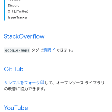
Discord
X（旧 Twitter）
Issue Tracker
Stack
Overflow
google-maps
タグで
質問
できます。
Git
Hub
サンプルをフォーク
して、オープンソース ライブラリ
の改善に協力できます。
You
Tube