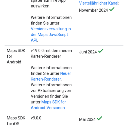
später auf Ihre App
Vierteljährlicher Kanal
:
auswirken.
November 2024
Weitere Informationen
finden Sie unter
Versionsverwaltung in
der Maps JavaScript
API
.
Maps SDK
v19.0.0 mit dem neuen
Juni 2024
for
Karten-Renderer
Android
Weitere Informationen
finden Sie unter
Neuer
Karten-Renderer
.
Weitere Informationen
zur Aktualisierung von
Versionen finden Sie
unter
Maps SDK for
Android-Versionen
.
Maps SDK
v9.0.0
Mai 2024
for iOS