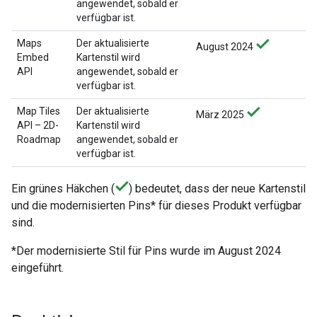
angewendet, sobald er
verfügbar ist.
Maps
Der aktualisierte
August 2024
Embed
Kartenstil wird
API
angewendet, sobald er
verfügbar ist.
Map Tiles
Der aktualisierte
März 2025
API – 2D-
Kartenstil wird
Roadmap
angewendet, sobald er
verfügbar ist.
Ein grünes Häkchen (
) bedeutet, dass der neue Kartenstil
und die modernisierten Pins* für dieses Produkt verfügbar
sind.
*Der modernisierte Stil für Pins wurde im August 2024
eingeführt.