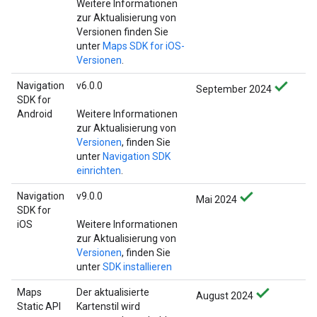
Weitere Informationen
zur Aktualisierung von
Versionen finden Sie
unter
Maps SDK for iOS-
Versionen
.
Navigation
v6.0.0
September 2024
SDK for
Android
Weitere Informationen
zur Aktualisierung von
Versionen
, finden Sie
unter
Navigation SDK
einrichten
.
Navigation
v9.0.0
Mai 2024
SDK for
iOS
Weitere Informationen
zur Aktualisierung von
Versionen
, finden Sie
unter
SDK installieren
Maps
Der aktualisierte
August 2024
Static API
Kartenstil wird