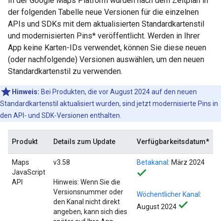
In der Google Maps Platform wurden nach dem Zeitplan in
der folgenden Tabelle neue Versionen für die einzelnen
APIs und SDKs mit dem aktualisierten Standardkartenstil
und modernisierten Pins* veröffentlicht. Werden in Ihrer
App keine Karten-IDs verwendet, können Sie diese neuen
(oder nachfolgende) Versionen auswählen, um den neuen
Standardkartenstil zu verwenden.
Hinweis:
Bei Produkten, die vor August 2024 auf den neuen
Standardkartenstil aktualisiert wurden, sind jetzt modernisierte Pins in
den API- und SDK-Versionen enthalten.
Produkt
Details zum Update
Verfügbarkeitsdatum*
Maps
v3.58
Betakanal
: März 2024
JavaScript
API
Hinweis: Wenn Sie die
Versionsnummer oder
Wöchentlicher Kanal
:
den Kanal nicht direkt
August 2024
angeben, kann sich dies