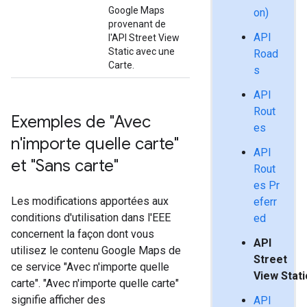
Google Maps
on)
provenant de
API
l'API Street View
Static avec une
Road
Carte.
s
API
Rout
Exemples de "Avec
es
n'importe quelle carte"
API
et "Sans carte"
Rout
es Pr
Les modifications apportées aux
eferr
conditions d'utilisation dans l'EEE
ed
concernent la façon dont vous
API
utilisez le contenu Google Maps de
Street
ce service "Avec n'importe quelle
View Stati
carte". "Avec n'importe quelle carte"
signifie afficher des
API