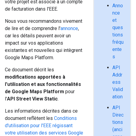
votre projet est associé à un compte
Anno
de facturation dans l'EEE.
nce
et
Nous vous recommandons vivement
ques
de lire et de comprendre l'
annonce
,
tions
car les détails peuvent avoir un
fréqu
impact sur vos applications
ente
existantes et nouvelles qui intègrent
s
Google Maps Platform.
API
Ce document décrit les
Addr
modifications apportées à
ess
l'utilisation et aux fonctionnalités
Valid
de Google Maps Platform
pour
ation
l'
API Street View Static
.
API
Les informations décrites dans ce
Direc
document reflètent les
Conditions
tions
d'utilisation pour l'EEE régissant
(anci
votre utilisation des services Google