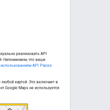
зуально реализовать API
ой. Напоминаем, что ваше
использованиям API Places
 любой картой. Это включает в
нт Google Maps не используется