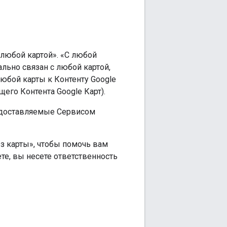
 любой картой». «С любой
ально связан с любой картой,
любой карты к Контенту Google
щего Контента Google Карт).
редоставляемые Сервисом
з карты», чтобы помочь вам
е, вы несете ответственность