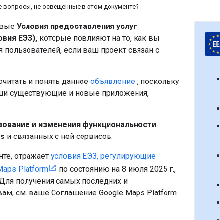
е вопросы, не освещенные в этом документе?
овые
Условия предоставления услуг
вия ЕЭЗ),
которые повлияют на то, как вы
 пользователей, если ваш проект связан с
читать и понять данное
объявление
, поскольку
аши существующие и новые приложения,
.
зование и изменения функциональности
es
и связанных с ней сервисов.
нте, отражает
условия ЕЭЗ, регулирующие
aps Platform
по состоянию на 8 июля 2025 г.,
 Для получения самых последних и
ам, см. ваше Соглашение Google Maps Platform