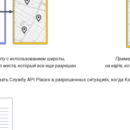
рту с использованием широты,
Приме
р места, который все еще разрешен
на карте, к
ть Службу API Places в разрешенных ситуациях, когда Кон