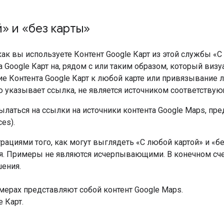
» и «без карты»
как вы используете Контент Google Карт из этой службы «С
 Google Карт на, рядом с или таким образом, который визу
ие Контента Google Карт к любой карте или привязывание 
ую указывает ссылка, не является источником соответствую
ылаться на ссылки на источники контента Google Maps, п
es).
циями того, как могут выглядеть «С любой картой» и «бе
. Примеры не являются исчерпывающими. В конечном счет
ения.
мерах представляют собой контент Google Maps.
 Карт.