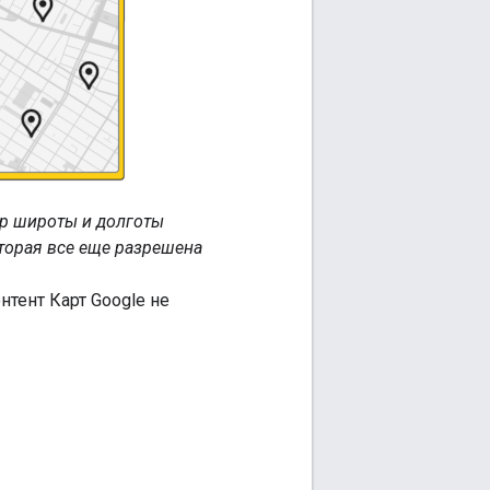
р широты и долготы
оторая все еще разрешена
тент Карт Google не