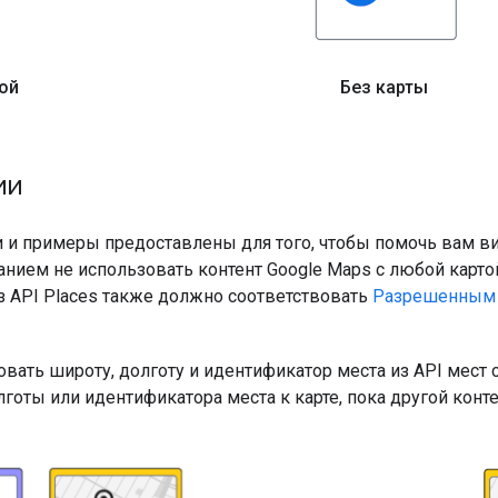
ой
Без карты
ии
 и примеры предоставлены для того, чтобы помочь вам ви
ванием не использовать контент Google Maps с любой карт
з API Places также должно соответствовать
Разрешенным 
ать широту, долготу и идентификатор места из API мест с
готы или идентификатора места к карте, пока другой конте