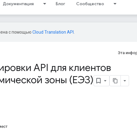
Документация
Блог
Сообщество
дена с помощью
Cloud Translation API
.
Эта инфо
ровки API для клиентов
мической зоны (ЕЭЗ)
мест