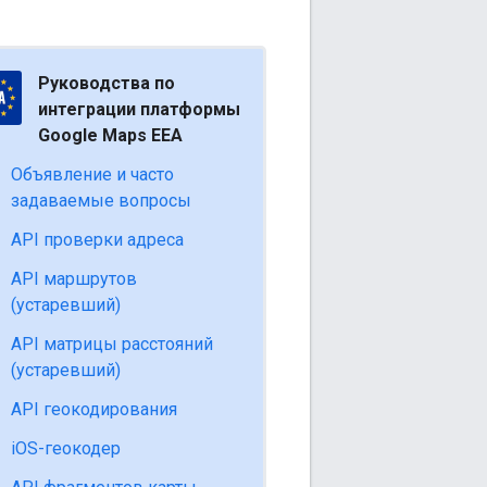
Руководства по
интеграции платформы
Google Maps EEA
Объявление и часто
задаваемые вопросы
API проверки адреса
API маршрутов
(устаревший)
API матрицы расстояний
(устаревший)
API геокодирования
iOS-геокодер