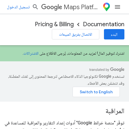
Maps Platform
تسجيل الدخول
Pricing & Billing
Documentation
البدء
الاتصال بفريق المبيعات
اشترك لتوفير المال! لمزيد من المعلومات، يُرجى الاطّلاع على
الاشتراكات
.
تستخدم Google تكنولوجيا الذكاء الاصطناعي لترجمة المحتوى إلى لغتك المفضّلة،
وقد تتضمّن بعض الأخطاء.
المراقبة
توفّر "منصة خرائط Google" أدوات إعداد التقارير والمراقبة للمساعدة في