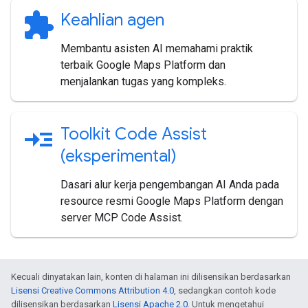
extension
Keahlian agen
Membantu asisten AI memahami praktik
terbaik Google Maps Platform dan
menjalankan tugas yang kompleks.
read_more
Toolkit Code Assist
(eksperimental)
Dasari alur kerja pengembangan AI Anda pada
resource resmi Google Maps Platform dengan
server MCP Code Assist.
Kecuali dinyatakan lain, konten di halaman ini dilisensikan berdasarkan
Lisensi Creative Commons Attribution 4.0
, sedangkan contoh kode
dilisensikan berdasarkan
Lisensi Apache 2.0
. Untuk mengetahui