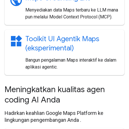
public
Menyediakan data Maps terbaru ke LLM mana
pun melalui Model Context Protocol (MCP).
widgets
Toolkit UI Agentik Maps
(eksperimental)
Bangun pengalaman Maps interaktif ke dalam
aplikasi agentic.
Meningkatkan kualitas agen
coding AI Anda
Hadirkan keahlian Google Maps Platform ke
lingkungan pengembangan Anda .