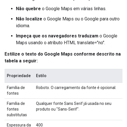
Não quebre
o Google Maps em várias linhas.
Não localize
o Google Maps ou o Google para outro
idioma.
Impeça que os navegadores traduzam
o Google
Maps usando o atributo HTML translate="no".
Estilize o texto do Google Maps conforme descrito na
tabela a seguir:
Propriedade
Estilo
Família de
Roboto. O carregamento da fonte é opcional.
fontes
Família de
Qualquer fonte Sans Serif já usada no seu
fontes
produto ou "Sans-Serif".
substitutas
Espessura da
400