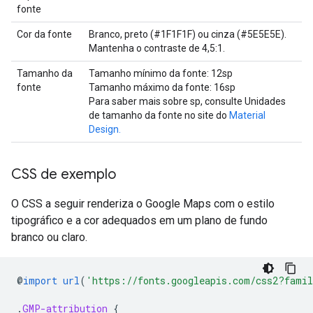
fonte
Cor da fonte
Branco, preto (#1F1F1F) ou cinza (#5E5E5E).
Mantenha o contraste de 4,5:1.
Tamanho da
Tamanho mínimo da fonte: 12sp
fonte
Tamanho máximo da fonte: 16sp
Para saber mais sobre sp, consulte Unidades
de tamanho da fonte no site do
Material
Design.
CSS de exemplo
O CSS a seguir renderiza o Google Maps com o estilo
tipográfico e a cor adequados em um plano de fundo
branco ou claro.
@
import
url
(
'https://fonts.googleapis.com/css2?famil
.
GMP-attribution
{