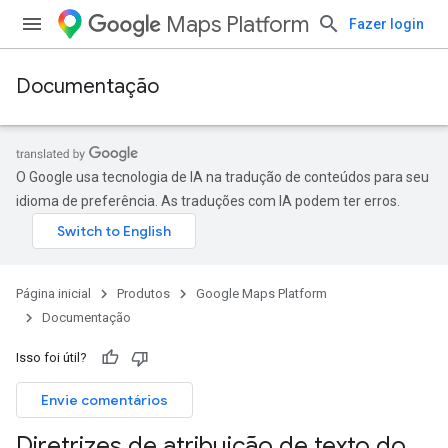
Maps Platform
Fazer login
Documentação
O Google usa tecnologia de IA na tradução de conteúdos para seu
idioma de preferência. As traduções com IA podem ter erros.
Página inicial
Produtos
Google Maps Platform
Documentação
Isso foi útil?
Envie comentários
Diretrizes de atribuição de texto do