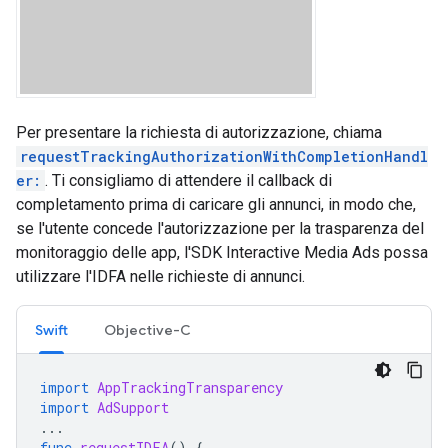
Per presentare la richiesta di autorizzazione, chiama
requestTrackingAuthorizationWithCompletionHandl
er:
. Ti consigliamo di attendere il callback di
completamento prima di caricare gli annunci, in modo che,
se l'utente concede l'autorizzazione per la trasparenza del
monitoraggio delle app, l'SDK Interactive Media Ads possa
utilizzare l'IDFA nelle richieste di annunci.
Swift
Objective-C
import
AppTrackingTransparency
import
AdSupport
...
func
requestIDFA
()
{