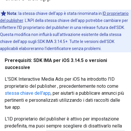
Nota:
la stessa chiave dell'app è stata rinominata in
ID proprietario
del publisher
. L'API della stessa chiave dell'app potrebbe cambiare per
riflettere l'ID proprietario del publisher in una release futura dell'SDK.
Questa modifica non influirà sull'attivazione esistente della stessa
chiave dell'app sugli SDK IMA 3.14.5+. Tutte le versioni dell'SDK
applicabili elaboreranno l'identificatore senza problemi.
Prerequisiti: SDK IMA per iOS 3.14.5 o versioni
successive
L'SDK Interactive Media Ads per iOS ha introdotto l'ID
proprietario del publisher , precedentemente noto come
stessa chiave dell'app
, per aiutarti a pubblicare annunci più
pertinenti e personalizzati utilizzando i dati raccolti dalle
tue app.
L'ID proprietario del publisher è attivo per impostazione
predefinita, ma puoi sempre scegliere di disattivarlo nella