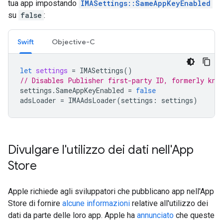
tua app impostando
IMASettings::SameAppKeyEnabled
su
false
:
Swift
Objective-C
let
settings
=
IMASettings
()
// Disables Publisher first-party ID, formerly kno
settings
.
SameAppKeyEnabled
=
false
adsLoader
=
IMAAdsLoader
(
settings
:
settings
)
Divulgare l'utilizzo dei dati nell'App
Store
Apple richiede agli sviluppatori che pubblicano app nell'App
Store di fornire
alcune informazioni
relative all'utilizzo dei
dati da parte delle loro app. Apple ha
annunciato
che queste