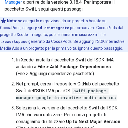
Manager
a partire dalla versione 3.18.4. Per importare il
pacchetto Swift, segui questi passaggi:
Nota:
se esegui la migrazione da un progetto basato su
CocoaPods, esegui
pod deintegrate
per rimuovere CocoaPods dal
progetto Xcode. In seguito, puoi eliminare in sicurezza il file
.xcworkspace
generato da CocoaPods. Se aggiungi l'SDK Interactive
Media Ads a un progetto per la prima volta, ignora questo passaggio.
In Xcode, installa il pacchetto Swift dell'SDK IMA
andando a
File > Add Package Dependencies...
(File > Aggiungi dipendenze pacchetto).
Nel prompt, cerca il repository GitHub del pacchetto
Swift dell'SDK IMA per iOS:
swift-package-
manager-google-interactive-media-ads-ios
.
Seleziona la versione del pacchetto Swift dell'SDK
IMA che vuoi utilizzare. Per i nuovi progetti, ti
consigliamo di utilizzare
Up to Next Major Version