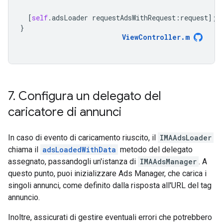
[
self
.
adsLoader
requestAdsWithRequest
:
request
];
}
ViewController
.
m
7
.
Configura un delegato del
caricatore di annunci
In caso di evento di caricamento riuscito, il
IMAAdsLoader
chiama il
adsLoadedWithData
metodo del delegato
assegnato, passandogli un'istanza di
IMAAdsManager
. A
questo punto, puoi inizializzare Ads Manager, che carica i
singoli annunci, come definito dalla risposta all'URL del tag
annuncio.
Inoltre, assicurati di gestire eventuali errori che potrebbero