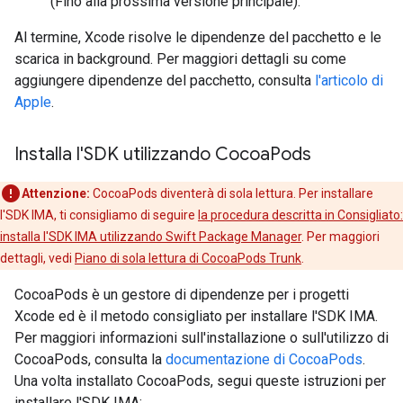
(Fino alla prossima versione principale).
Al termine, Xcode risolve le dipendenze del pacchetto e le
scarica in background. Per maggiori dettagli su come
aggiungere dipendenze del pacchetto, consulta
l'articolo di
Apple
.
Installa l'SDK utilizzando Cocoa
Pods
Attenzione:
CocoaPods diventerà di sola lettura. Per installare
l'SDK IMA, ti consigliamo di seguire
la procedura descritta in Consigliato:
installa l'SDK IMA utilizzando Swift Package Manager
. Per maggiori
dettagli, vedi
Piano di sola lettura di CocoaPods Trunk
.
CocoaPods è un gestore di dipendenze per i progetti
Xcode ed è il metodo consigliato per installare l'SDK IMA.
Per maggiori informazioni sull'installazione o sull'utilizzo di
CocoaPods, consulta la
documentazione di CocoaPods
.
Una volta installato CocoaPods, segui queste istruzioni per
installare l'SDK IMA: