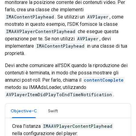
monitorare la posizione corrente dei contenuti video. Per
farlo, crea una classe che implementi
IMAContentPlayhead
. Se utilizzi un
AVPlayer
, come
mostrato in questo esempio, l'SDK fornisce la classe
IMAAVPlayerContentPlayhead
che esegue questa
operazione per te. Se non utilizzi
AVPlayer
, devi
implementare
IMAContentPlayhead
in una classe di tua
proprietà.
Devi anche comunicare all'SDK quando la riproduzione dei
contenuti è terminata, in modo che possa mostrare gli
annunci post-roll. Per farlo, chiama il
contentComplete
metodo su IMAAdsLoader, utilizzando
AVPlayerItemDidPlayToEndTimeNotification
.
Objective-C
Swift
Crea l'istanza
IMAAVPlayerContentPlayhead
nella configurazione del player: