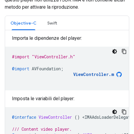
metodo per attivare la riproduzione.
Objective-C
Swift
Importa le dipendenze del player:
#import "ViewController.h"
@import
AVFoundation
;
ViewController
.
m
Imposta le variabili del player:
@interface
ViewController
()
<
IMAAdsLoaderDelegate
/// Content video player.