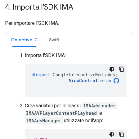
4
.
Importa l'SDK IMA
Per importare l'SDK IMA:
Objective-C
Swift
Importa l'SDK IMA:
@import
GoogleInteractiveMediaAds
;
ViewController
.
m
Crea variabili per le classi
IMAAdsLoader
,
IMAAVPlayerContentPlayhead
e
IMAAdsManager
utilizzate nell'app: