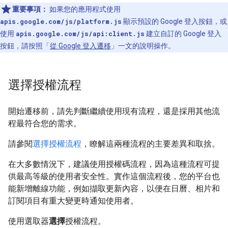
重要事項：
如果您的應用程式使用
apis.google.com/js/platform.js
顯示預設的 Google 登入按鈕，或
使用
apis.google.com/js/api:client.js
建立自訂的 Google 登入
按鈕，請按照「
從 Google 登入遷移
」一文的說明操作。
選擇授權流程
開始遷移前，請先判斷繼續使用現有流程，還是採用其他流
程最符合您的需求。
請參閱
選擇授權流程
，瞭解這兩種流程的主要差異和取捨。
在大多數情況下，建議使用授權碼流程，因為這種流程可提
供最高等級的使用者安全性。實作這個流程後，您的平台也
能新增離線功能，例如擷取更新內容，以便在日曆、相片和
訂閱項目有重大變更時通知使用者。
使用選取器
選擇
授權流程。