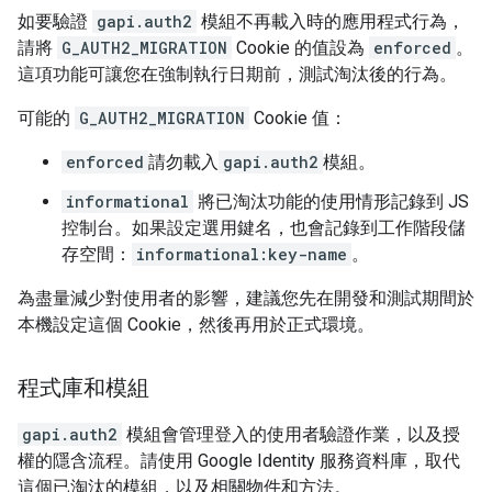
如要驗證
gapi.auth2
模組不再載入時的應用程式行為，
請將
G_AUTH2_MIGRATION
Cookie 的值設為
enforced
。
這項功能可讓您在強制執行日期前，測試淘汰後的行為。
可能的
G_AUTH2_MIGRATION
Cookie 值：
enforced
請勿載入
gapi.auth2
模組。
informational
將已淘汰功能的使用情形記錄到 JS
控制台。如果設定選用鍵名，也會記錄到工作階段儲
存空間：
informational:key-name
。
為盡量減少對使用者的影響，建議您先在開發和測試期間於
本機設定這個 Cookie，然後再用於正式環境。
程式庫和模組
gapi.auth2
模組會管理登入的使用者驗證作業，以及授
權的隱含流程。請使用 Google Identity 服務資料庫，取代
這個已淘汰的模組，以及相關物件和方法。