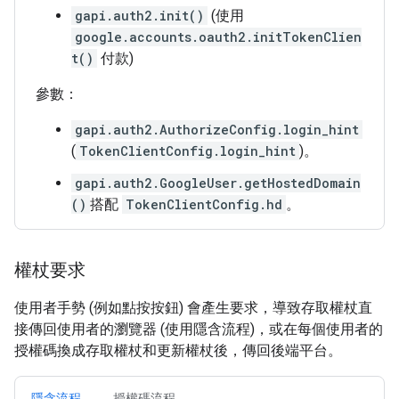
gapi.auth2.init()
(使用
google.accounts.oauth2.initTokenClien
t()
付款)
參數：
gapi.auth2.AuthorizeConfig.login_hint
(
TokenClientConfig.login_hint
)。
gapi.auth2.GoogleUser.getHostedDomain
()
搭配
TokenClientConfig.hd
。
權杖要求
使用者手勢 (例如點按按鈕) 會產生要求，導致存取權杖直
接傳回使用者的瀏覽器 (使用隱含流程)，或在每個使用者的
授權碼換成存取權杖和更新權杖後，傳回後端平台。
隱含流程
授權碼流程