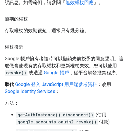
誤訊息。如需範例，請參閱「
無效權杖回應
」。
過期的權杖
存取權杖的效期很短，通常只有幾分鐘。
權杖撤銷
Google 帳戶擁有者隨時可以撤銷先前授予的同意聲明。這
麼做會使現有的存取權杖和更新權杖失效。您可以使用
revoke()
或透過
Google 帳戶
，從平台觸發撤銷程序。
取代
Google 登入 JavaScript 用戶端參考資料
：改用
Google Identity Services
：
方法：
getAuthInstance().disconnect()
(使用
google.accounts.oauth2.revoke()
付款)