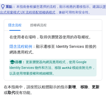
重點：
本指南會根據您選擇的流程，顯示相應的遷移指示。建議以
彈
出式視窗模式 UX 流程搭配授權碼模式
，兼顧可用性和安全性。
隱含流程
授權碼流程
在使用者在場時，取得供瀏覽器使用的存取權杖。
隱含流程範例
：顯示遷移至 Identity Services 前後的
網路應用程式。
目標：
更新瀏覽器內網頁應用程式，使用 Google
Identity Services 物件和方法、移除
auth2
模組依附元件，
以及使用增量授權和精細權限。
在本指南中，請按照以粗體顯示的指示
新增
、
移除
、
更新
或
取代
現有功能。