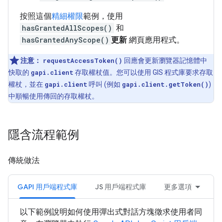
按照這個
精細權限
範例，使用
hasGrantedAllScopes()
和
hasGrantedAnyScope()
更新
網頁應用程式。
注意：
requestAccessToken()
回應會更新瀏覽器記憶體中
快取的
gapi.client
存取權杖值。您可以使用 GIS 程式庫要求存取
權杖，並在
gapi.client
呼叫 (例如
gapi.client.getToken()
)
中順暢使用傳回的存取權杖。
隱含流程範例
傳統做法
GAPI 用戶端程式庫
JS 用戶端程式庫
更多選項
以下範例說明如何使用彈出式對話方塊徵求使用者同