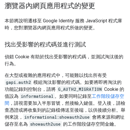
瀏覽器內網頁應用程式的變更
本節將說明遷移至 Google Identity 服務 JavaScript 程式庫
時，您對瀏覽器內網頁應用程式所做的變更。
找出受影響的程式碼並進行測試
偵錯 Cookie 有助於找出受影響的程式碼，並測試淘汰後的
行為。
在大型或複雜的應用程式中，可能難以找出所有受
gapi.auth2
模組淘汰影響的程式碼。如要將即將淘汰的
功能記錄到控制台，請將
G_AUTH2_MIGRATION
Cookie 的
值設為
informational
。如要同時記錄至
工作階段儲存空
間
，請視需要加入半形冒號，然後輸入鍵值。登入後，請檢
查憑證或將收集到的記錄檔傳送至後端，以供後續分析。舉
例來說，
informational:showauth2use
會將來源和網址
儲存至名為
showauth2use
的工作階段儲存空間金鑰。