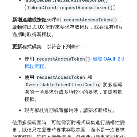
GoogleUser.reloadAuthResponse()
(
TokenClient.requestAccessToken()
)
新增連結或按鈕
來呼叫
requestAccessToken()
，
啟動彈出式 UX 流程來要求存取權杖，或在現有權杖
過期時取得新權杖。
更新
程式碼集，以符合下列條件：
使用
requestAccessToken()
觸發 OAuth 2.0
權杖流程
。
使用
requestAccessToken
和
OverridableTokenClientConfig
將多個範
圍的一項要求分成多項較小的要求，支援增量
授權。
現有權杖過期或遭撤銷時，請要求新權杖。
使用多個範圍時，可能需要對程式碼集進行結構性變
更，以便只在需要時要求存取範圍，而不是一次要求