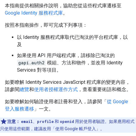
本指南提供相關操作說明，協助您從這些程式庫遷移至
Google Identity 服務程式庫
。
按照本指南操作，即可完成下列事項：
以 Identity 服務程式庫取代已淘汰的平台程式庫，以
及
如果使用 API 用戶端程式庫，請移除已淘汰的
gapi.auth2
模組、方法和物件，並改用 Identity
Services 對等項目。
如要瞭解 Identity Services JavaScript 程式庫的變更內容，
請參閱
總覽
和
使用者授權運作方式
，查看重要術語和概念。
如要瞭解如何驗證使用者註冊和登入，請參閱「
從 Google
登入服務遷移
」一文。
注意：
email
、
profile
和
openid
用於使用者驗證。如果應用程式
只使用這些範圍，建議改用「使用 Google 帳戶登入」
。