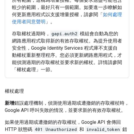
所有範圍，這稱為增量授權。每個要求應盡可能包含
較少的範圍，最好只有一個範圍。如要進一步瞭解如
何更新應用程式以支援增量授權，請參閱「
如何處理
使用者同意聲明
」。
存取權杖過期時，
gapi.auth2
模組會自動為您的
網路應用程式取得新的有效存取權杖。為提升使用者
安全性，Google Identity Services 程式庫不支援自
動權杖重新整理程序。您必須更新網路應用程式，才
能偵測過期的存取權杖並要求新的權杖。詳情請參閱
「權杖處理」一節。
權杖處理
新增
錯誤處理機制，偵測使用過期或遭撤銷的存取權杖時，
Google API 呼叫失敗的情況，並要求新的有效存取權杖。
如果使用過期或遭撤銷的存取權杖，Google API 會傳回
HTTP 狀態碼
401 Unauthorized
和
invalid_token
錯