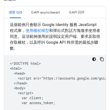
僅限 GIS
GAPI async/await
GAPI 回呼
這個範例只會顯示 Google Identity 服務 JavaScript
程式庫，
使用權杖模型
和彈出式對話方塊徵求使用者
同意。這項範例僅用於說明設定用戶端、要求及取得
存取權杖，以及呼叫 Google API 時所需的最低步驟
數。
<!DOCTYPE html>

<html>

  <head>

    <script src="https://accounts.google.com/gsi/cl
  </head>

  <body>

    <script>

      var client;

      var access_token;
