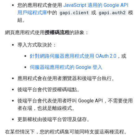
您的應用程式會使用
JavaScript 適用的 Google API
用戶端程式庫
中的
gapi.client
或
gapi.auth2
模
組。
網頁應用程式使用
授權碼流程
的跡象：
導入方式取決於：
針對網路伺服器應用程式使用 OAuth 2.0
，或
伺服器端應用程式的 Google 登入
應用程式會在使用者瀏覽器和後端平台執行。
後端平台會代管授權碼端點。
後端平台會代表使用者呼叫 Google API，不需要使用
者在場，也就是離線模式。
更新權杖由後端平台管理及儲存。
在某些情況下，您的程式碼集可能同時支援這兩種流程。