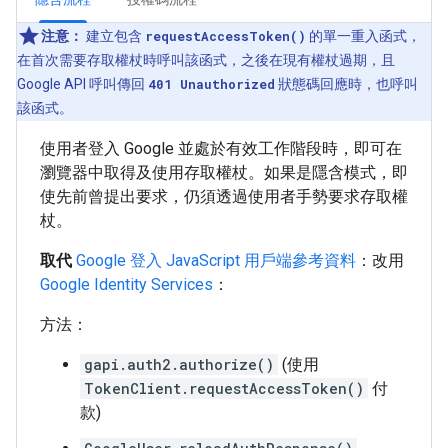
注意：
建立包含
requestAccessToken()
的單一重入函式，
在首次需要存取權杖時呼叫該函式，之後在現有權杖過期，且
Google API 呼叫傳回
401 Unauthorized
狀態碼回應時，也呼叫
該函式。
使用者登入 Google 並處於有效工作階段時，即可在
瀏覽器中取得及使用存取權杖。如果是隱含模式，即
使先前曾提出要求，仍須透過使用者手勢要求存取權
杖。
取代
Google 登入 JavaScript 用戶端參考資料
：改用
Google Identity Services
：
方法：
gapi.auth2.authorize()
(使用
TokenClient.requestAccessToken()
付
款)