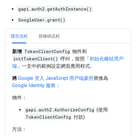
gapi.auth2.getAuthInstance()
GoogleUser.grant()
隱含流程
授權碼流程
新增
TokenClientConfig
物件和
initTokenClient()
呼叫，按照「
初始化權杖用戶
端
」一文中的範例設定網頁應用程式。
將
Google 登入 JavaScript 用戶端參照
替換為
Google Identity 服務
：
物件：
gapi.auth2.AuthorizeConfig
(使用
TokenClientConfig
付款)
方法：