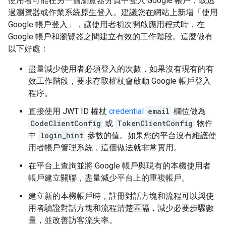
使用者可能在另一個瀏覽器分頁中登入 Google 帳戶，或透
過瀏覽器或作業系統原生登入。建議您在網站上新增「使用
Google 帳戶登入」
，讓使用者初次開啟應用程式時，在
Google 帳戶和瀏覽器之間建立有效的工作階段。這麼做有
以下好處：
盡量減少使用者必須登入的次數，如果沒有現有的有
效工作階段，要求存取權杖會啟動 Google 帳戶登入
程序。
直接使用 JWT ID 權杖
credential
email
欄位做為
CodeClientConfig
或
TokenClientConfig
物件
中
login_hint
參數的值。如果您的平台沒有維護使
用者帳戶管理系統，這個做法就非常實用。
在平台上查詢並將 Google 帳戶與現有的本機使用者
帳戶建立關聯，盡量減少平台上的重複帳戶。
建立新的本機帳戶時，註冊對話方塊和流程可以與使
用者驗證對話方塊和流程清楚區隔，減少必要步驟數
量，並改善訪客流失率。