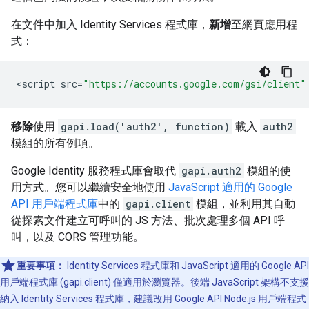
在文件中加入 Identity Services 程式庫，
新增
至網頁應用程
式：
<
script
src
=
"https://accounts.google.com/gsi/client"
移除
使用
gapi.load('auth2', function)
載入
auth2
模組的所有例項。
Google Identity 服務程式庫會取代
gapi.auth2
模組的使
用方式。您可以繼續安全地使用
JavaScript 適用的 Google
API 用戶端程式庫
中的
gapi.client
模組，並利用其自動
從探索文件建立可呼叫的 JS 方法、批次處理多個 API 呼
叫，以及 CORS 管理功能。
重要事項：
Identity Services 程式庫和 JavaScript 適用的 Google API
用戶端程式庫 (gapi.client) 僅適用於瀏覽器。後端 JavaScript 架構不支援
納入 Identity Services 程式庫，建議改用
Google API Node.js 用戶端
程式