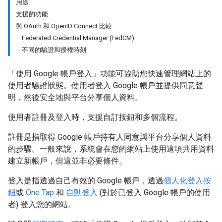
用途
支援的功能
與 OAuth 和 OpenID Connect 比較
Federated Credential Manager (FedCM)
不同的驗證和授權時刻
「使用 Google 帳戶登入」功能可協助您快速管理網站上的
使用者驗證狀態。使用者登入 Google 帳戶並提供同意聲
明，然後安全地與平台分享個人資料。
使用者註冊及登入時，支援自訂按鈕和多個流程。
註冊是指取得 Google 帳戶持有人同意與平台分享個人資料
的步驟。一般來說，系統會在您的網站上使用這項共用資料
建立新帳戶，但這並非必要條件。
登入是指透過自己有效的 Google 帳戶，透過
個人化登入按
鈕
或
One Tap
和
自動登入
(對於已登入 Google 帳戶的使用
者) 登入您的網站。