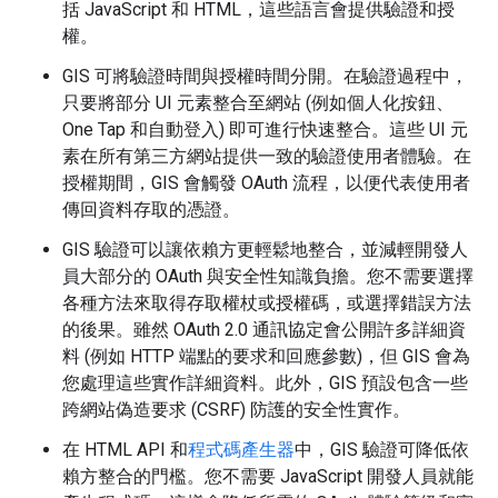
括 JavaScript 和 HTML，這些語言會提供驗證和授
權。
GIS 可將驗證時間與授權時間分開。在驗證過程中，
只要將部分 UI 元素整合至網站 (例如個人化按鈕、
One Tap 和自動登入) 即可進行快速整合。這些 UI 元
素在所有第三方網站提供一致的驗證使用者體驗。在
授權期間，GIS 會觸發 OAuth 流程，以便代表使用者
傳回資料存取的憑證。
GIS 驗證可以讓依賴方更輕鬆地整合，並減輕開發人
員大部分的 OAuth 與安全性知識負擔。您不需要選擇
各種方法來取得存取權杖或授權碼，或選擇錯誤方法
的後果。雖然 OAuth 2.0 通訊協定會公開許多詳細資
料 (例如 HTTP 端點的要求和回應參數)，但 GIS 會為
您處理這些實作詳細資料。此外，GIS 預設包含一些
跨網站偽造要求 (CSRF) 防護的安全性實作。
在 HTML API 和
程式碼產生器
中，GIS 驗證可降低依
賴方整合的門檻。您不需要 JavaScript 開發人員就能