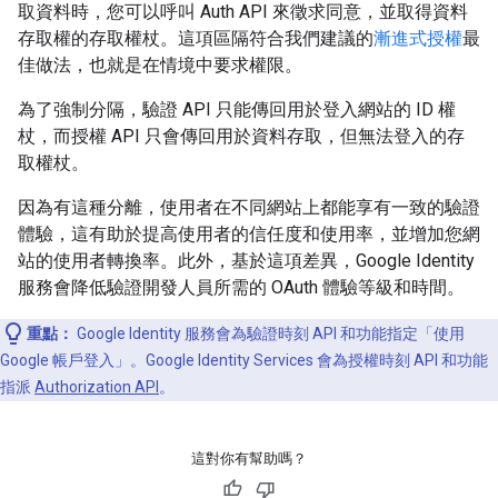
取資料時，您可以呼叫 Auth API 來徵求同意，並取得資料
存取權的存取權杖。這項區隔符合我們建議的
漸進式授權
最
佳做法，也就是在情境中要求權限。
為了強制分隔，驗證 API 只能傳回用於登入網站的 ID 權
杖，而授權 API 只會傳回用於資料存取，但無法登入的存
取權杖。
因為有這種分離，使用者在不同網站上都能享有一致的驗證
體驗，這有助於提高使用者的信任度和使用率，並增加您網
站的使用者轉換率。此外，基於這項差異，Google Identity
服務會降低驗證開發人員所需的 OAuth 體驗等級和時間。
重點：
Google Identity 服務會為驗證時刻 API 和功能指定「使用
Google 帳戶登入」。Google Identity Services 會為授權時刻 API 和功能
指派
Authorization API
。
這對你有幫助嗎？