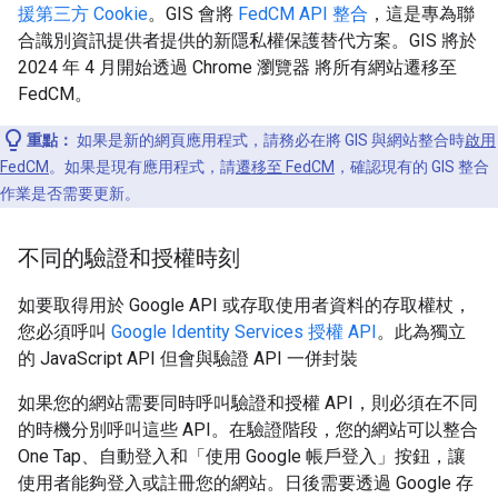
援第三方 Cookie
。GIS 會將
FedCM API
整合
，這是專為聯
合識別資訊提供者提供的新隱私權保護替代方案。GIS 將於
2024 年 4 月開始透過 Chrome 瀏覽器 將所有網站遷移至
FedCM。
重點：
如果是新的網頁應用程式，請務必在將 GIS 與網站整合時
啟用
FedCM
。如果是現有應用程式，請
遷移至 FedCM
，確認現有的 GIS 整合
作業是否需要更新。
不同的驗證和授權時刻
如要取得用於 Google API 或存取使用者資料的存取權杖，
您必須呼叫
Google Identity Services 授權 API
。此為獨立
的 JavaScript API 但會與驗證 API 一併封裝
如果您的網站需要同時呼叫驗證和授權 API，則必須在不同
的時機分別呼叫這些 API。在驗證階段，您的網站可以整合
One Tap、自動登入和「使用 Google 帳戶登入」按鈕，讓
使用者能夠登入或註冊您的網站。日後需要透過 Google 存