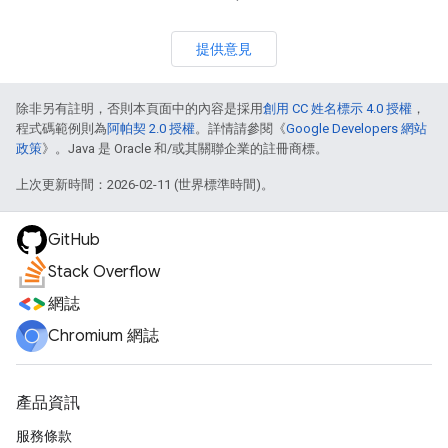
提供意見
除非另有註明，否則本頁面中的內容是採用
創用 CC 姓名標示 4.0 授權
，
程式碼範例則為
阿帕契 2.0 授權
。詳情請參閱《
Google Developers 網站
政策
》。Java 是 Oracle 和/或其關聯企業的註冊商標。
上次更新時間：2026-02-11 (世界標準時間)。
GitHub
Stack Overflow
網誌
Chromium 網誌
產品資訊
服務條款