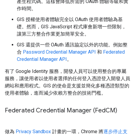
產生程式碼。這樣會降低所需的 OAuth 體驗等級和實
作時間。
GIS 授權使用者體驗完全以 OAuth 使用者體驗為基
礎。然而，GIS JavaScript 程式庫會新增一些限制，
讓第三方整合作業更加簡單安全。
GIS 還提供一些 OAuth 通訊協定以外的功能。例如整
合
Password Credential Manager API
和
Federated
Credential Manager API
。
有了 Google Identity 服務，開發人員可以使用整合的專屬
服務，讓使用者以使用者選擇的任何登入憑證登入開發人員
網站和應用程式。GIS 的使命是支援並簡化多種憑證類型的
使用者體驗，進而減少依賴方整合的技術門檻。
Federated Credential Manager (Fed
CM)
做為
Privacy Sandbox
計畫的一環，Chrome 將
逐步停止支