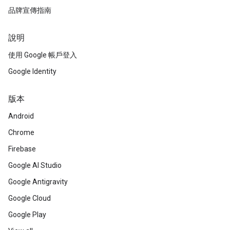
品牌宣傳指南
說明
使用 Google 帳戶登入
Google Identity
版本
Android
Chrome
Firebase
Google AI Studio
Google Antigravity
Google Cloud
Google Play