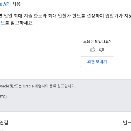
s API
사용
 일일 최대 지출 한도와 최대 입찰가 한도를 설정하여 입찰가가 지정
한도
를 참고하세요.
도움이 되었나요?
의견 보내기
자바는 Oracle 및/또는 Oracle 계열사의 등록 상표입니다.
UTC)
연결
빌