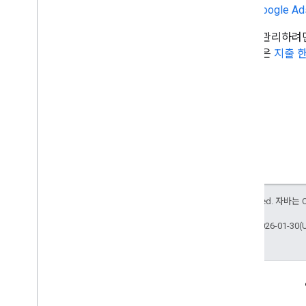
Google Ad
예약 가능 여부
,
요금
,
인벤토리 (ARI)
ARI 개요 (푸시 전송 모드)
입찰을 관리하려면
거래 (숙박 시설 데이터) 메시지
한 내용은
지출 
메시지 평가
인벤토리 메시지
사용 가능 여부 메시지
세금 및 수수료 메시지
프로모션 메시지
ARI 용어집
거래의 풀 전송 모드
개요 (풀 전송 모드)
All rights reserved. 
거래 메시지
인벤토리 추가 및 업데이트
최종 업데이트: 2026-01-30(
인벤토리 삭제
객실 패키지 사용
조건부 요금
참여
특별 요금