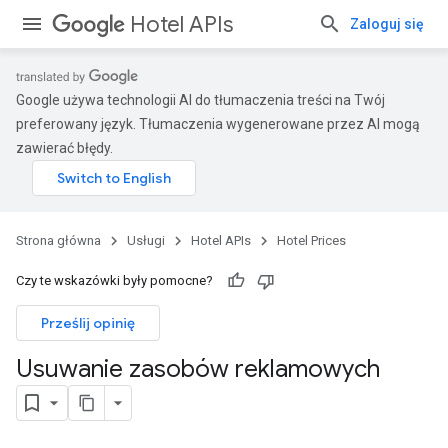
Hotel APIs
Zaloguj się
Google używa technologii AI do tłumaczenia treści na Twój
preferowany język. Tłumaczenia wygenerowane przez AI mogą
zawierać błędy.
Strona główna
Usługi
Hotel APIs
Hotel Prices
Czy te wskazówki były pomocne?
Prześlij opinię
Usuwanie zasobów reklamowych