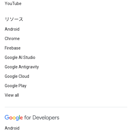
YouTube
リソース
Android
Chrome
Firebase
Google AI Studio
Google Antigravity
Google Cloud
Google Play
View all
Android