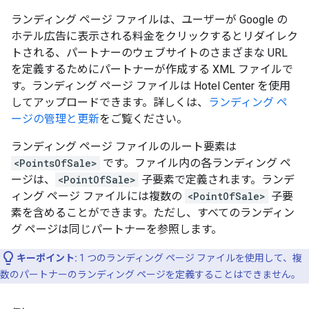
ランディング ページ ファイルは、ユーザーが Google の
ホテル広告に表示される料金をクリックするとリダイレク
トされる、パートナーのウェブサイトのさまざまな URL
を定義するためにパートナーが作成する XML ファイルで
す。ランディング ページ ファイルは Hotel Center を使用
してアップロードできます。詳しくは、
ランディング ペ
ージの管理と更新
をご覧ください。
ランディング ページ ファイルのルート要素は
<PointsOfSale>
です。ファイル内の各ランディング ペ
ージは、
<PointOfSale>
子要素で定義されます。ランデ
ィング ページ ファイルには複数の
<PointOfSale>
子要
素を含めることができます。ただし、すべてのランディン
グ ページは同じパートナーを参照します。
キーポイント:
1 つのランディング ページ ファイルを使用して、複
数のパートナーのランディング ページを定義することはできません。