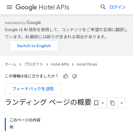
Hotel APIs
ログイン
Google は AI 技術を使用して、コンテンツをご希望の言語に翻訳し
ています。AI 翻訳には誤りが含まれる場合があります。
ホーム
プロダクト
Hotel APIs
Hotel Prices
この情報は役に立ちましたか？
フィードバックを送信
ランディング ページの概要
このページの内容
例