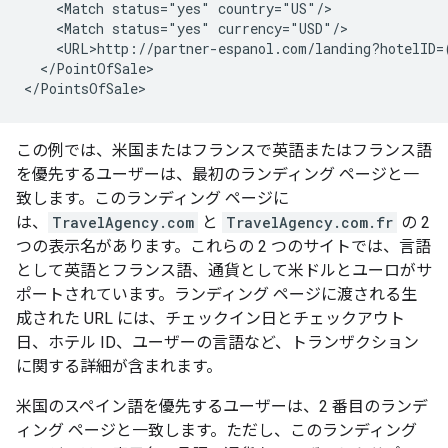
<Match
status="yes"
<Match
status="yes"
</PointOfSale>

この例では、米国またはフランスで英語またはフランス語
を優先するユーザーは、最初のランディング ページと一
致します。このランディング ページに
は、
TravelAgency.com
と
TravelAgency.com.fr
の 2
つの表示名があります。これらの 2 つのサイトでは、言語
として英語とフランス語、通貨として米ドルとユーロがサ
ポートされています。ランディング ページに渡される生
成された URL には、チェックイン日とチェックアウト
日、ホテル ID、ユーザーの言語など、トランザクション
に関する詳細が含まれます。
米国のスペイン語を優先するユーザーは、2 番目のランデ
ィング ページと一致します。ただし、このランディング