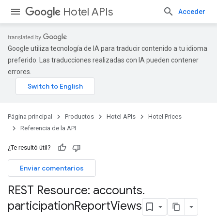
Hotel APIs
Acceder
Google utiliza tecnología de IA para traducir contenido a tu idioma
preferido. Las traducciones realizadas con IA pueden contener
errores.
Página principal
Productos
Hotel APIs
Hotel Prices
Referencia de la API
¿Te resultó útil?
Enviar comentarios
REST Resource: accounts
.
participation
Report
Views