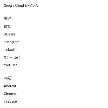
Google Cloud & NVIDIA
关注
博客
Bluesky
Instagram
LinkedIn
X (Twitter)
YouTube
构建
Android
Chrome
Firebase