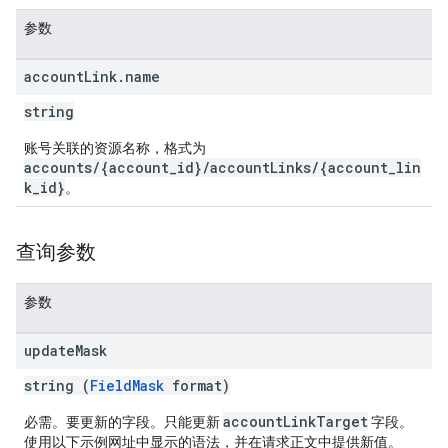
参数
account
Link
.
name
string
账号关联的资源名称，格式为
accounts/{account_id}/accountLinks/{account_lin
k_id}
。
查询参数
参数
update
Mask
string (
FieldMask
format)
accountLinkTarget
必需。要更新的字段。只能更新
字段。
使用以下示例网址中显示的语法，并在请求正文中提供新值。