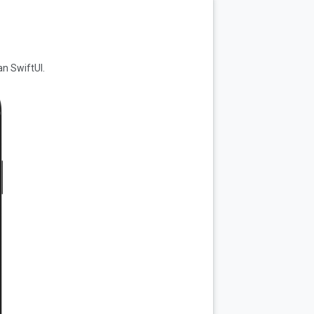
n SwiftUI.