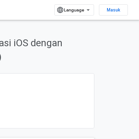
Masuk
Contoh
asi iOS dengan
Kirim masukan
)