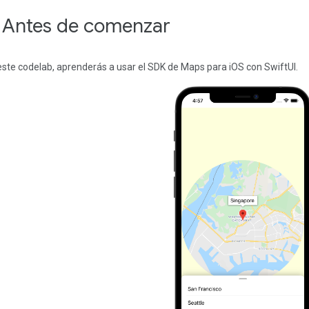
. Antes de comenzar
este codelab, aprenderás a usar el SDK de Maps para iOS con SwiftUI.