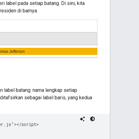
i label pada setiap batang. Di sini, kita
esiden di barnya.
n label batang: nama lengkap setiap
ditafsirkan sebagai label baris, yang kedua
r.js"></script>
