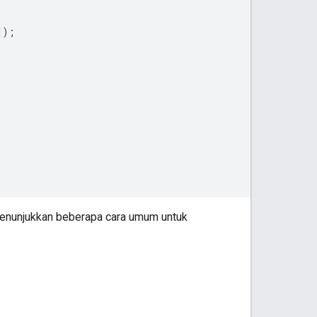
,
,
]);
 menunjukkan beberapa cara umum untuk