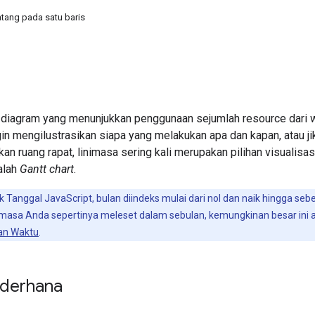
ang pada satu baris
diagram yang menunjukkan penggunaan sejumlah resource dari w
gin mengilustrasikan siapa yang melakukan apa dan kapan, atau 
an ruang rapat, linimasa sering kali merupakan pilihan visualisasi 
alah
Gantt chart
.
 Tanggal JavaScript, bulan diindeks mulai dari nol dan naik hingga se
inimasa Anda sepertinya meleset dalam sebulan, kemungkinan besar ini
an Waktu
.
derhana