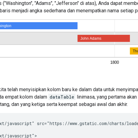
is ("Washington", "Adams", "Jefferson" di atas), Anda dapat member
baris menjadi angka sederhana dan menempatkan nama setiap pr
kita telah menyisipkan kolom baru ke dalam data untuk menyimpa
ada empat kolom dalam
dataTable
linimasa, yang pertama akan 
tang, dan yang ketiga serta keempat sebagai awal dan akhir.
xt/javascript" src="https://www.gstatic.com/charts/loade
xt/javascript">
