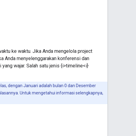
aktu ke waktu. Jika Anda mengelola project
jika Anda menyelenggarakan konferensi dan
yang wajar. Salah satu jenis {i>timeline<i}
belas, dengan Januari adalah bulan 0 dan Desember
 alasannya. Untuk mengetahui informasi selengkapnya,