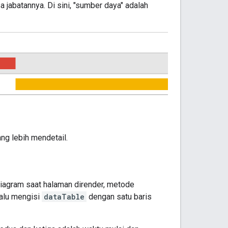
abatannya. Di sini, "sumber daya" adalah
ng lebih mendetail.
agram saat halaman dirender, metode
 lalu mengisi
dataTable
dengan satu baris