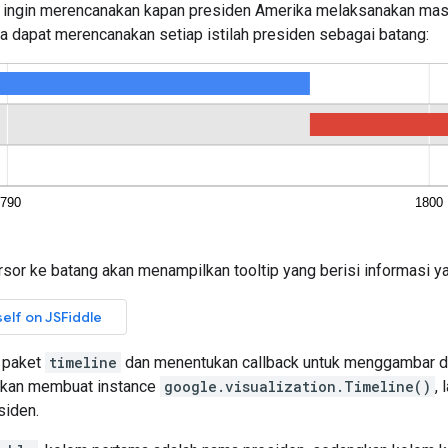
 ingin merencanakan kapan presiden Amerika melaksanakan masa j
ta dapat merencanakan setiap istilah presiden sebagai batang:
or ke batang akan menampilkan tooltip yang berisi informasi ya
 paket
timeline
dan menentukan callback untuk menggambar di
kan membuat instance
google.visualization.Timeline()
,
siden.