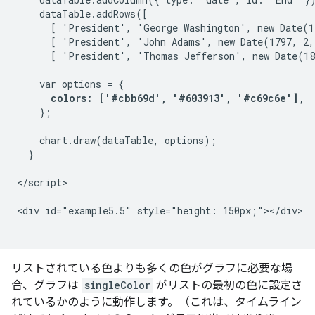
    dataTable.addRows([

      [ 'President', 'George Washington', new Date(1
      [ 'President', 'John Adams', new Date(1797, 2,
      [ 'President', 'Thomas Jefferson', new Date(18
    var options = {

colors: ['#cbb69d', '#603913', '#c69c6e'],
    };

    chart.draw(dataTable, options);

  }

</script>

<div id="example5.5" style="height: 150px;"></div>

リストされている色よりも多くの色がグラフに必要な場
合、グラフは
singleColor
がリストの最初の色に設定さ
れているかのように動作します。（これは、タイムライン