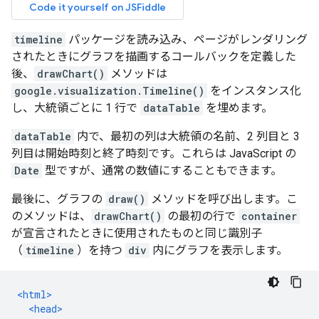
timeline
パッケージを読み込み、ページがレンダリング
されたときにグラフを描画するコールバックを定義した
後、
drawChart()
メソッドは
google.visualization.Timeline()
をインスタンス化
し、大統領ごとに 1 行で
dataTable
を埋めます。
dataTable
内で、最初の列は大統領の名前、2 列目と 3
列目は開始時刻と終了時刻です。これらは JavaScript の
Date
型ですが、通常の数値にすることもできます。
最後に、グラフの
draw()
メソッドを呼び出します。こ
のメソッドは、
drawChart()
の最初の行で
container
が宣言されたときに使用されたものと同じ識別子
（
timeline
）を持つ
div
内にグラフを表示します。
<html>
<head>