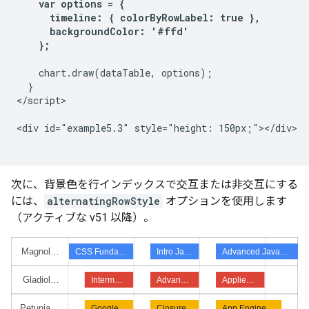
var options = {

      timeline: { colorByRowLabel: true },

      backgroundColor: '#ffd'

    };
    chart.draw(dataTable, options);

  }

</script>

<div id="example5.3" style="height: 150px;"></div>

次に、背景色を行インデックスで交互または非交互にする
には、
alternatingRowStyle
オプションを使用します
（アクティブな v51 以降）。