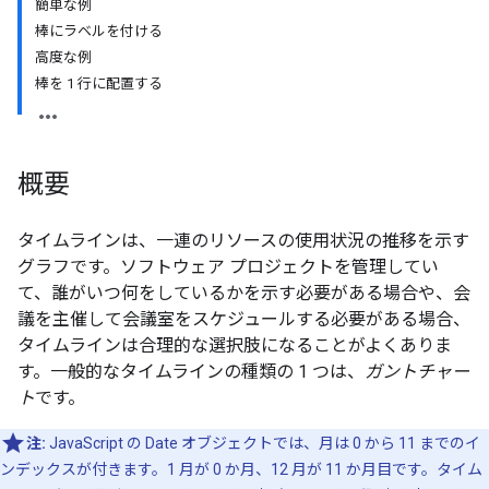
簡単な例
棒にラベルを付ける
高度な例
棒を 1 行に配置する
概要
タイムライン
は、一連のリソースの使用状況の推移を示す
グラフです。ソフトウェア プロジェクトを管理してい
て、誰がいつ何をしているかを示す必要がある場合や、会
議を主催して会議室をスケジュールする必要がある場合、
タイムラインは合理的な選択肢になることがよくありま
す。一般的なタイムラインの種類の 1 つは、
ガントチャー
ト
です。
注:
JavaScript の Date オブジェクトでは、月は 0 から 11 までのイ
ンデックスが付きます。1 月が 0 か月、12 月が 11 か月目です。タイム