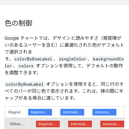
色の制御
Google チャートでは、デザインと読みやすさ（視覚障が
いのあるユーザーを含む）に最適化された色がデフォルト
で選択されま
す。
colorByRowLabel
、
singleColor
、
backgroundCo
lor
、
colors
オプションを使用して、デフォルトの動作
を調整できます。
colorByRowLabel
オプションを使用すると、同じ行のす
べてのバーが同じ色で表示されます。これは、棒の間にギ
ャップがある場合に適しています。