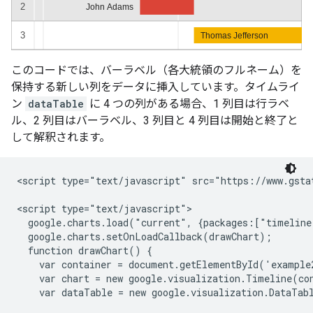
このコードでは、バーラベル（各大統領のフルネーム）を
保持する新しい列をデータに挿入しています。タイムライ
ン
dataTable
に 4 つの列がある場合、1 列目は行ラベ
ル、2 列目はバーラベル、3 列目と 4 列目は開始と終了と
して解釈されます。
<script type="text/javascript" src="https://www.gstat
<script type="text/javascript">

  google.charts.load("current", {packages:["timeline
  google.charts.setOnLoadCallback(drawChart);

  function drawChart() {

    var container = document.getElementById('example2
    var chart = new google.visualization.Timeline(con
    var dataTable = new google.visualization.DataTabl