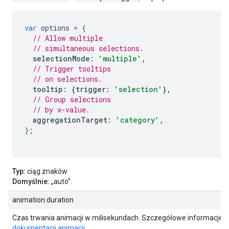
var
 options 
=
{
// Allow multiple
// simultaneous selections.
selectionMode
:
'multiple'
,
// Trigger tooltips
// on selections.
tooltip
:
{
trigger
:
'selection'
},
// Group selections
// by x-value.
aggregationTarget
:
'category'
,
};
Typ:
ciąg znaków
Domyślnie:
„auto”.
animation.duration
Czas trwania animacji w milisekundach. Szczegółowe informacje z
dokumentacji animacji
.