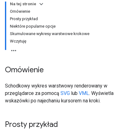
Na tej stronie
Omówienie
Prosty przykład
Niektóre popularne opcje
Skumulowane wykresy warstwowe krokowe
Wczytuję
Omówienie
Schodkowy wykres warstwowy renderowany w
przeglądarce za pomocą
SVG
lub
VML
. Wyświetla
wskazówki po najechaniu kursorem na kroki.
Prosty przykład