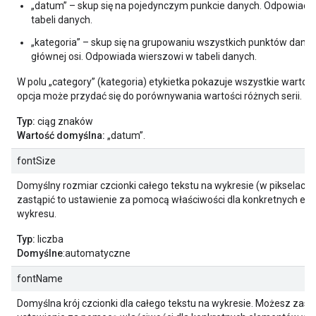
„datum” – skup się na pojedynczym punkcie danych. Odpowiad
tabeli danych.
„kategoria” – skup się na grupowaniu wszystkich punktów dany
głównej osi. Odpowiada wierszowi w tabeli danych.
W polu „category” (kategoria) etykietka pokazuje wszystkie wartości
opcja może przydać się do porównywania wartości różnych serii.
Typ:
ciąg znaków
Wartość domyślna:
„datum”.
fontSize
Domyślny rozmiar czcionki całego tekstu na wykresie (w pikselach
zastąpić to ustawienie za pomocą właściwości dla konkretnych e
wykresu.
Typ:
liczba
Domyślne
:automatyczne
fontName
Domyślna krój czcionki dla całego tekstu na wykresie. Możesz zastą