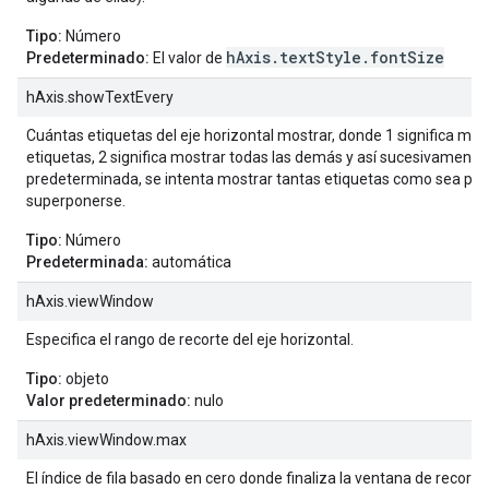
Tipo:
Número
hAxis.textStyle.fontSize
Predeterminado:
El valor de
hAxis.showTextEvery
Cuántas etiquetas del eje horizontal mostrar, donde 1 significa mos
etiquetas, 2 significa mostrar todas las demás y así sucesivamente
predeterminada, se intenta mostrar tantas etiquetas como sea posi
superponerse.
Tipo:
Número
Predeterminada:
automática
hAxis.viewWindow
Especifica el rango de recorte del eje horizontal.
Tipo:
objeto
Valor predeterminado:
nulo
hAxis.viewWindow.max
El índice de fila basado en cero donde finaliza la ventana de recorte