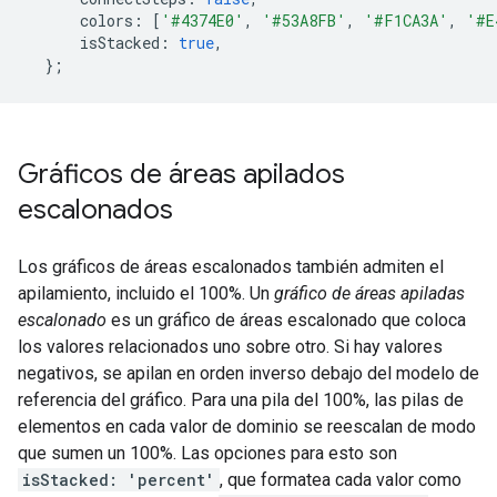
      colors
:
[
'#4374E0'
,
'#53A8FB'
,
'#F1CA3A'
,
'#E
      isStacked
:
true
,
};
Gráficos de áreas apilados
escalonados
Los gráficos de áreas escalonados también admiten el
apilamiento, incluido el 100%. Un
gráfico de áreas apiladas
escalonado
es un gráfico de áreas escalonado que coloca
los valores relacionados uno sobre otro. Si hay valores
negativos, se apilan en orden inverso debajo del modelo de
referencia del gráfico. Para una pila del 100%, las pilas de
elementos en cada valor de dominio se reescalan de modo
que sumen un 100%. Las opciones para esto son
isStacked: 'percent'
, que formatea cada valor como