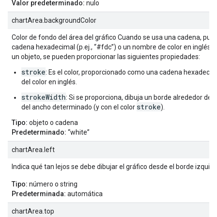
Valor predeterminado:
nulo
chartArea.backgroundColor
Color de fondo del área del gráfico Cuando se usa una cadena, pue
cadena hexadecimal (p.ej., “#fdc”) o un nombre de color en inglés.
un objeto, se pueden proporcionar las siguientes propiedades:
stroke
: Es el color, proporcionado como una cadena hexadecim
del color en inglés.
strokeWidth
: Si se proporciona, dibuja un borde alrededor del 
stroke
del ancho determinado (y con el color
).
Tipo:
objeto o cadena
Predeterminado:
“white”
chartArea.left
Indica qué tan lejos se debe dibujar el gráfico desde el borde izquier
Tipo:
número o string
Predeterminada:
automática
chartArea.top