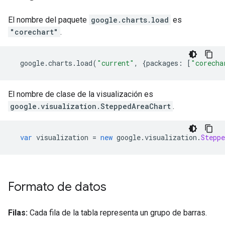
El nombre del paquete
google.charts.load
es
"corechart"
.
  google
.
charts
.
load
(
"current"
,
{
packages
:
[
"corecha
El nombre de clase de la visualización es
google.visualization.SteppedAreaChart
.
var
 visualization 
=
new
 google
.
visualization
.
Steppe
Formato de datos
Filas:
Cada fila de la tabla representa un grupo de barras.