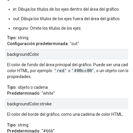
in: Dibuja los títulos de los ejes dentro del área del gráfico.
out: Dibuja los títulos de los ejes fuera del área del gráfico.
ninguno: Omite los títulos de los ejes.
Tipo:
string
Configuración predeterminada:
"out"
backgroundColor
El color de fondo del área principal del gráfico. Puede ser una cade
'red'
'#00cc00'
color HTML, por ejemplo:
o
, o un objeto con las
propiedades.
Tipo:
objeto o cadena
Predeterminado:
“white”
backgroundColor.stroke
El color del borde del gráfico, como una cadena de color HTML.
Tipo:
string
Predeterminado:
“#666”