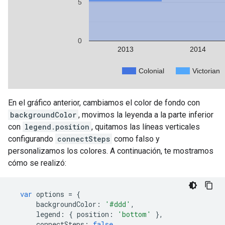
En el gráfico anterior, cambiamos el color de fondo con
backgroundColor
, movimos la leyenda a la parte inferior
con
legend.position
, quitamos las líneas verticales
configurando
connectSteps
como falso y
personalizamos los colores. A continuación, te mostramos
cómo se realizó:
var
 options 
=
{
      backgroundColor
:
'#ddd'
,
      legend
:
{
 position
:
'bottom'
},
      connectSteps
:
false
,