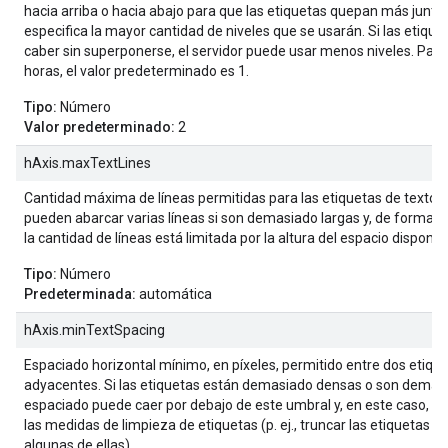
hacia arriba o hacia abajo para que las etiquetas quepan más juntas
especifica la mayor cantidad de niveles que se usarán. Si las etiqu
caber sin superponerse, el servidor puede usar menos niveles. Para
horas, el valor predeterminado es 1.
Tipo:
Número
Valor predeterminado:
2
hAxis.maxTextLines
Cantidad máxima de líneas permitidas para las etiquetas de texto. 
pueden abarcar varias líneas si son demasiado largas y, de forma 
la cantidad de líneas está limitada por la altura del espacio disponibl
Tipo:
Número
Predeterminada:
automática
hAxis.minTextSpacing
Espaciado horizontal mínimo, en píxeles, permitido entre dos etiqu
adyacentes. Si las etiquetas están demasiado densas o son demasia
espaciado puede caer por debajo de este umbral y, en este caso, se
las medidas de limpieza de etiquetas (p. ej., truncar las etiquetas o
algunas de ellas).