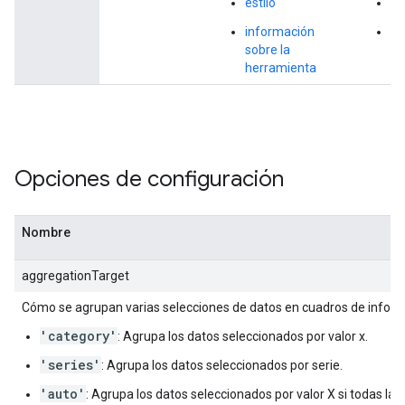
estilo
es
información
in
sobre la
so
herramienta
he
Opciones de configuración
Nombre
aggregationTarget
Cómo se agrupan varias selecciones de datos en cuadros de inform
'category'
: Agrupa los datos seleccionados por valor x.
'series'
: Agrupa los datos seleccionados por serie.
'auto'
: Agrupa los datos seleccionados por valor X si todas las