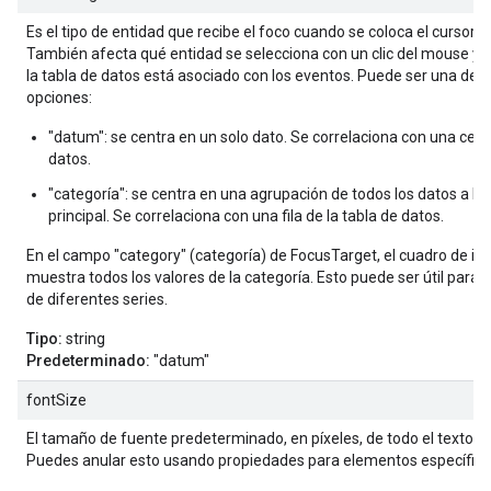
Es el tipo de entidad que recibe el foco cuando se coloca el cursor 
También afecta qué entidad se selecciona con un clic del mouse y
la tabla de datos está asociado con los eventos. Puede ser una de l
opciones:
"datum": se centra en un solo dato. Se correlaciona con una celda
datos.
"categoría": se centra en una agrupación de todos los datos a lo l
principal. Se correlaciona con una fila de la tabla de datos.
En el campo "category" (categoría) de FocusTarget, el cuadro de i
muestra todos los valores de la categoría. Esto puede ser útil para
de diferentes series.
Tipo:
string
Predeterminado:
"datum"
fontSize
El tamaño de fuente predeterminado, en píxeles, de todo el texto en 
Puedes anular esto usando propiedades para elementos específicos