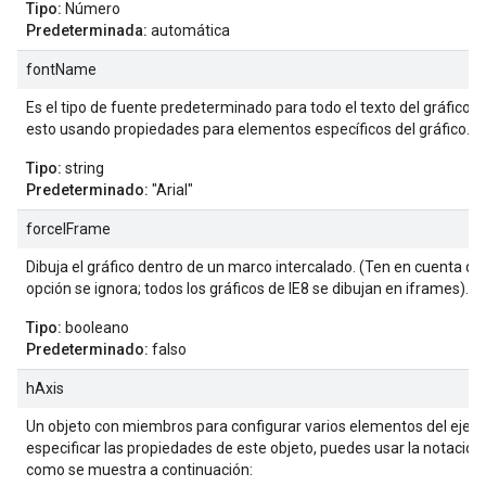
Tipo:
Número
Predeterminada:
automática
fontName
Es el tipo de fuente predeterminado para todo el texto del gráfico.
esto usando propiedades para elementos específicos del gráfico.
Tipo:
string
Predeterminado:
"Arial"
forceIFrame
Dibuja el gráfico dentro de un marco intercalado. (Ten en cuenta que
opción se ignora; todos los gráficos de IE8 se dibujan en iframes).
Tipo:
booleano
Predeterminado:
falso
hAxis
Un objeto con miembros para configurar varios elementos del eje ho
especificar las propiedades de este objeto, puedes usar la notación l
como se muestra a continuación: