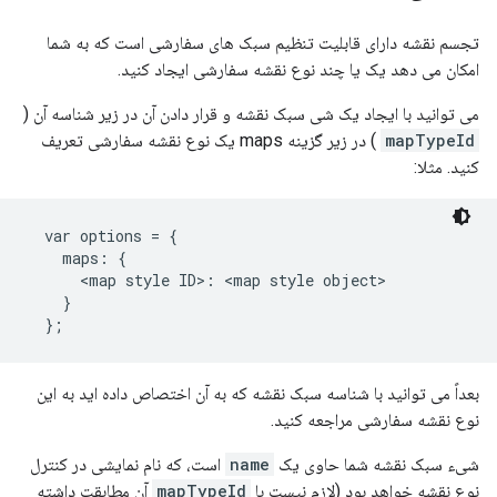
تجسم نقشه دارای قابلیت تنظیم سبک های سفارشی است که به شما
امکان می دهد یک یا چند نوع نقشه سفارشی ایجاد کنید.
می توانید با ایجاد یک شی سبک نقشه و قرار دادن آن در زیر شناسه آن (
mapTypeId
) در زیر گزینه maps یک نوع نقشه سفارشی تعریف
کنید. مثلا:
  var options = {

    maps: {

      <map style ID>: <map style object>

    }

بعداً می توانید با شناسه سبک نقشه که به آن اختصاص داده اید به این
نوع نقشه سفارشی مراجعه کنید.
شیء سبک نقشه شما حاوی یک
name
است، که نام نمایشی در کنترل
نوع نقشه خواهد بود (لازم نیست با
mapTypeId
آن مطابقت داشته