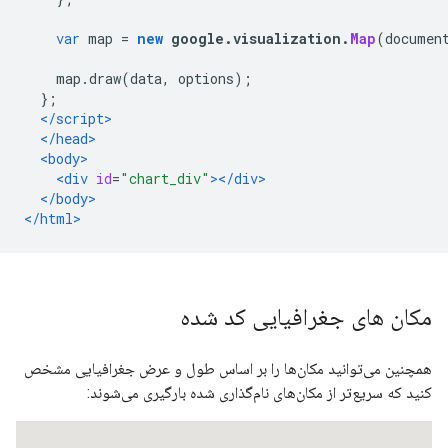
var
 map 
=
new
 google
.
visualization
.
Map
(
documen
    map
.
draw
(
data
,
 options
);
};
</script>
</head>
<body>
<div
id
=
"chart_div"
></div>
</body>
</html>
مکان های جغرافیایی کد شده
همچنین می‌توانید مکان‌ها را بر اساس طول و عرض جغرافیایی مشخص
کنید که سریع‌تر از مکان‌های نام‌گذاری شده بارگیری می‌شوند: