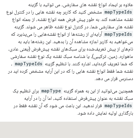
علاوه بر ایجاد انواع نقشه های سفارشی، می توانید با گزینه
mapTypeIds
مشخص کنید که کاربر چه نقشه هایی را در کنترل نوع
نقشه مشاهده کند. به طور پیش فرض همه انواع نقشه، از جمله انواع
نقشه های سفارشی شما، در کنترل نوع نقشه ظاهر می شوند. گزینه
mapTypeIds
آرایه‌ای از رشته‌ها از انواع نقشه‌هایی را می‌پذیرد که
می‌خواهید به کاربر اجازه مشاهده آن را بدهید. این رشته‌ها باید به
نام‌های از پیش تعریف‌شده برای سبک‌های نقشه پیش‌فرض (یعنی عادی،
ماهواره، زمین، ترکیبی)، یا شناسه سبک نقشه یک نوع نقشه سفارشی
که شما تعریف کرده‌اید، اشاره کنند. با تنظیم گزینه
mapTypeIds
،
نقشه شما فقط انواع نقشه هایی را که در این آرایه مشخص کرده اید در
دسترس قرار می دهد.
همچنین می‌توانید از این به همراه گزینه
mapType
برای تنظیم یک
سبک نقشه به عنوان پیش‌فرض استفاده کنید، اما آن را در آرایه
mapTypeIds
قرار ندهید. این باعث می شود که آن نقشه فقط در
بارگذاری اولیه نمایش داده شود.