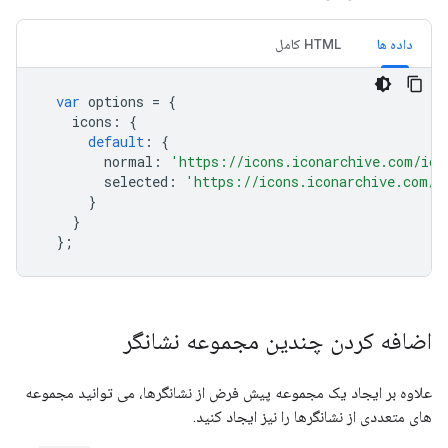
داده ها
HTML کامل
var
 options 
=
{
    icons
:
{
default
:
{
        normal
:
'https://icons.iconarchive.com/ico
        selected
:
'https://icons.iconarchive.com/i
}
}
};
اضافه کردن چندین مجموعه نشانگر
علاوه بر ایجاد یک مجموعه پیش فرض از نشانگرها، می توانید مجموعه
های متعددی از نشانگرها را نیز ایجاد کنید.