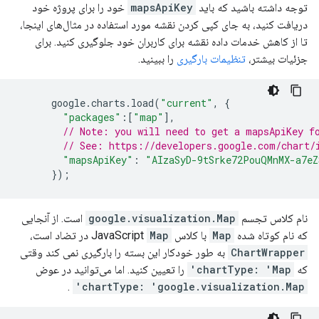
توجه داشته باشید که باید
mapsApiKey
خود را برای پروژه خود
دریافت کنید، به جای کپی کردن نقشه مورد استفاده در مثال‌های اینجا،
تا از کاهش خدمات داده نقشه برای کاربران خود جلوگیری کنید. برای
جزئیات بیشتر،
تنظیمات بارگیری
را ببینید.
      google
.
charts
.
load
(
"current"
,
{
"packages"
:[
"map"
],
// Note: you will need to get a mapsApiKey f
// See: https://developers.google.com/chart/
"mapsApiKey"
:
"AIzaSyD-9tSrke72PouQMnMX-a7e
});
نام کلاس تجسم
google.visualization.Map
است. از آنجایی
که نام کوتاه شده
Map
با کلاس JavaScript
Map
در تضاد است،
ChartWrapper
به طور خودکار این بسته را بارگیری نمی کند وقتی
که
chartType: 'Map'
را تعیین کنید. اما می‌توانید در عوض
.
chartType: 'google.visualization.Map'