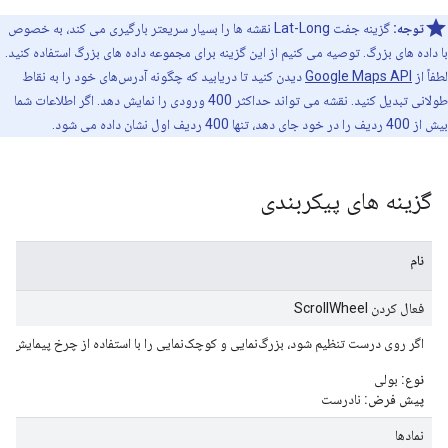
توجه:
گزینه جفت Lat-Long نقشه ها را بسیار سریعتر بارگیری می کند، به خصوص
با داده های بزرگ. توصیه می کنیم از این گزینه برای مجموعه داده های بزرگ استفاده کنید.
لطفاً از
Google Maps API
دیدن کنید تا دریابید که چگونه آدرس‌های خود را به نقاط
طولانی تبدیل کنید. نقشه می تواند حداکثر 400 ورودی را نمایش دهد. اگر اطلاعات شما
بیش از 400 ردیف را در خود جای دهد، تنها 400 ردیف اول نشان داده می شود.
گزینه های پیکربندی
نام
فعال کردن ScrollWheel
اگر روی درست تنظیم شود، بزرگ‌نمایی و کوچک‌نمایی را با استفاده از چرخ پیمایش ما
نوع:
بولی
پیش فرض:
نادرست
نمادها