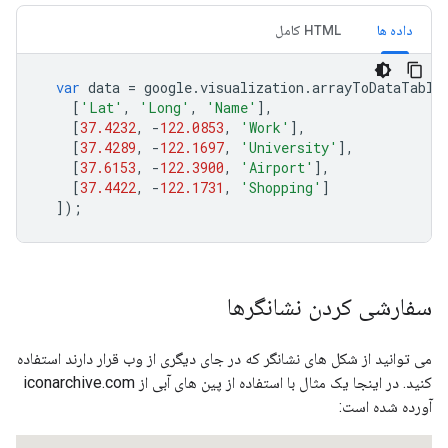
داده ها
HTML کامل
var
 data 
=
 google
.
visualization
.
arrayToDataTable
[
'Lat'
,
'Long'
,
'Name'
],
[
37.4232
,
-
122.0853
,
'Work'
],
[
37.4289
,
-
122.1697
,
'University'
],
[
37.6153
,
-
122.3900
,
'Airport'
],
[
37.4422
,
-
122.1731
,
'Shopping'
]
]);
سفارشی کردن نشانگرها
می توانید از شکل های نشانگر که در جای دیگری از وب قرار دارند استفاده
کنید. در اینجا یک مثال با استفاده از پین های آبی از iconarchive.com
آورده شده است: