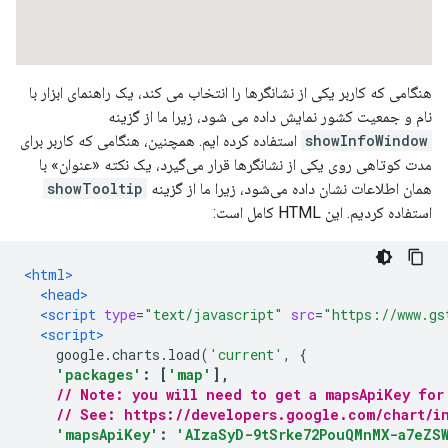
هنگامی که کاربر یکی از نشانگرها را انتخاب می کند، یک راهنمای ابزار با
نام و جمعیت کشور نمایش داده می شود، زیرا ما از گزینه
showInfoWindow
استفاده کرده ایم. همچنین، هنگامی که کاربر برای
مدت کوتاهی روی یکی از نشانگرها قرار می‌گیرد، یک نکته «عنوان» با
همان اطلاعات نشان داده می‌شود، زیرا ما از گزینه
showTooltip
استفاده کردیم. این HTML کامل است:
<html>
<head>
<script
type
=
"text/javascript"
src
=
"https://www.gs
<script>
    google
.
charts
.
load
(
'current'
,
{
'packages'
:
[
'map'
],
// Note: you will need to get a mapsApiKey for
// See: https://developers.google.com/chart/in
'mapsApiKey'
:
'AIzaSyD-9tSrke72PouQMnMX-a7eZSW