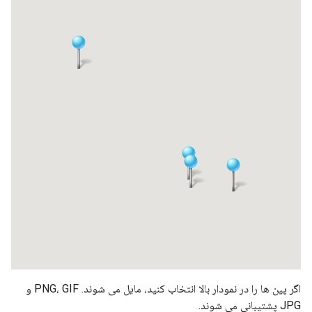
اگر پین ها را در نمودار بالا انتخاب کنید، مایل می شوند. PNG، GIF و
JPG پشتیبانی می شوند.