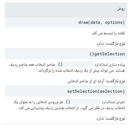
روش
draw(
data
,
options)
نقشه را ترسیم می کند.
نوع بازگشت:
ندارد
)
get
Selection(
getSelection()
پیاده سازی استاندارد
. عناصر انتخاب همه عناصر ردیف
هستند. می تواند بیش از یک ردیف انتخاب شده را برگرداند.
نوع بازگشت:
آرایه ای از عناصر انتخابی
setSelection(
selection)
setSelection()
اجرای استاندارد
. هر ورودی انتخابی را به عنوان یک
انتخاب ردیف در نظر می گیرد. از انتخاب چندین ردیف پشتیبانی می کند.
نوع بازگشت:
ندارد