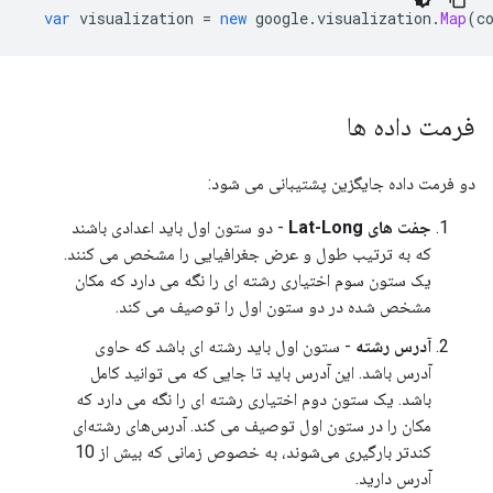
var
 visualization 
=
new
 google
.
visualization
.
Map
(
c
فرمت داده ها
دو فرمت داده جایگزین پشتیبانی می شود:
جفت های Lat-Long
- دو ستون اول باید اعدادی باشند
که به ترتیب طول و عرض جغرافیایی را مشخص می کنند.
یک ستون سوم اختیاری رشته ای را نگه می دارد که مکان
مشخص شده در دو ستون اول را توصیف می کند.
آدرس رشته
- ستون اول باید رشته ای باشد که حاوی
آدرس باشد. این آدرس باید تا جایی که می توانید کامل
باشد. یک ستون دوم اختیاری رشته ای را نگه می دارد که
مکان را در ستون اول توصیف می کند. آدرس‌های رشته‌ای
کندتر بارگیری می‌شوند، به خصوص زمانی که بیش از 10
آدرس دارید.