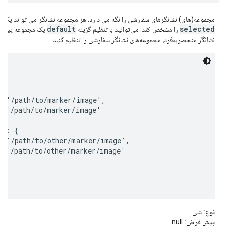
مجموعه(های) نشانگرهای سفارشی را نگه می دارد. هر مجموعه نشانگر می تواند یک ت
default
selected
را مشخص کند. می‌توانید با تنظیم گزینه
یک مجموعه پیش‌فر
نشانگر منحصربه‌فرد، مجموعه‌های نشانگر سفارشی را تنظیم کنید.


  '/path/to/marker/image',

: '/path/to/marker/image'

r: {

  '/path/to/other/marker/image',

: '/path/to/other/marker/image'

نوع:
شی
پیش فرض:
null