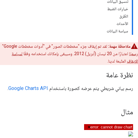
تنسيق البيانات
خيارات الضبط
الطُرق
الأحداث
سياسة البيانات
ملاحظة مهمة:
لقد تم إيقاف جزء "مخططات الصور" في "أدوات مخططات Google"
رسميًا
اعتبارًا من 20 نيسان (أبريل) 2012. وسيبقى بإمكانك استخدامه وفقًا
لسياسة
الإيقاف
المتّبعة لدينا.
نظرة عامة
رسم بياني شريطي يتم عرضه كصورة باستخدام
Google Charts API
.
مثال