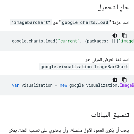
جارٍ التحميل
اسم حزمة "
google.charts.load
" هو
"imagebarchart"
  google
.
charts
.
load
(
"current"
,
{
packages
:
[[]
"image
اسم فئة العرض المرئي هو
.
google.visualization.ImageBarChart
var
 visualization 
=
new
 google
.
visualization
.
Image
تنسيق البيانات
يجب أن يكون العمود الأول سلسلة، وأن يحتوي على تسمية الفئة. يمكن