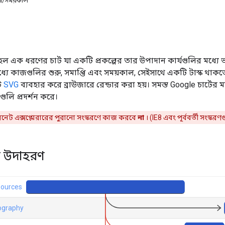
েষ/সময়কাল
ল এক ধরণের চার্ট যা একটি প্রকল্পের তার উপাদান কার্যগুলির মধ্যে ভা
ধ্যে কাজগুলির শুরু, সমাপ্তি এবং সময়কাল, সেইসাথে একটি টাস্ক থা
্ট
SVG
ব্যবহার করে ব্রাউজারে রেন্ডার করা হয়। সমস্ত Google চার্ট
পগুলি প্রদর্শন করে।
টারনেট এক্সপ্লোরারের পুরানো সংস্করণে কাজ করবে
না
। (IE8 এবং পূর্ববর্তী সংস্করণ
 উদাহরণ