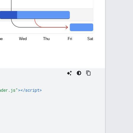
ader.js"
></script>