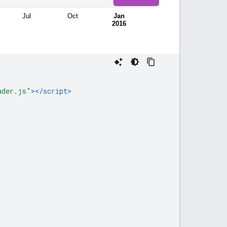
ader.js"
></script>