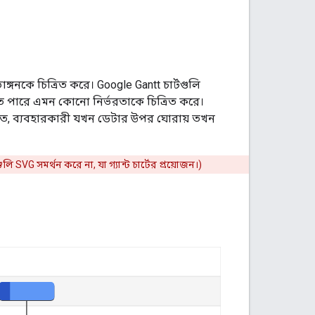
ঙ্গনকে চিত্রিত করে। Google Gantt চার্টগুলি
কতে পারে এমন কোনো নির্ভরতাকে চিত্রিত করে।
ের মত, ব্যবহারকারী যখন ডেটার উপর ঘোরায় তখন
গুলি SVG সমর্থন করে না, যা গ্যান্ট চার্টের প্রয়োজন।)