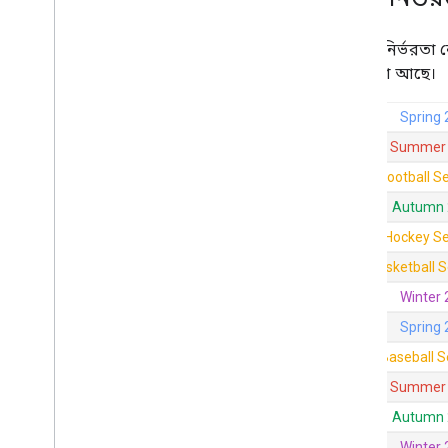
কোনো নির্ভরতা ন
সেট করা আছে।