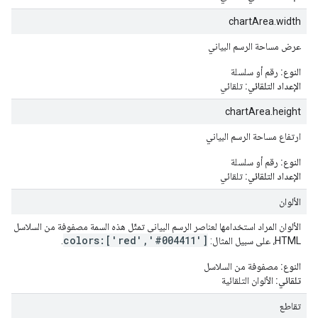
chartArea.width
عرض مساحة الرسم البياني
النوع:
رقم أو سلسلة
الإعداد التلقائي:
تلقائي
chartArea.height
ارتفاع مساحة الرسم البياني
النوع:
رقم أو سلسلة
الإعداد التلقائي:
تلقائي
الألوان
الألوان المراد استخدامها لعناصر الرسم البياني تمثّل هذه السمة مصفوفة من السلاسل ي
colors:['red','#004411']
HTML، على سبيل المثال:
.
النوع:
مصفوفة من السلاسل
تلقائي:
الألوان التلقائية
تقاطع