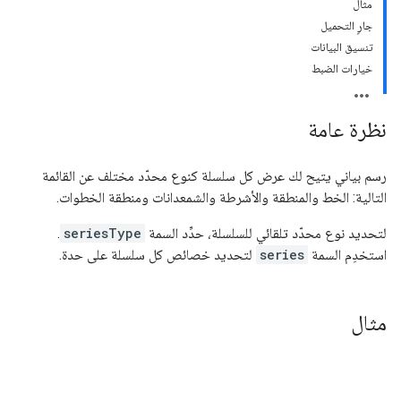
مثال
جارٍ التحميل
تنسيق البيانات
خيارات الضبط
نظرة عامة
رسم بياني يتيح لك عرض كل سلسلة كنوع محدّد مختلف عن القائمة
التالية: الخط والمنطقة والأشرطة والشمعدانات ومنطقة الخطوات.
لتحديد نوع محدّد تلقائي للسلسلة، حدِّد السمة
seriesType
.
استخدِم السمة
series
لتحديد خصائص كل سلسلة على حدة.
مثال