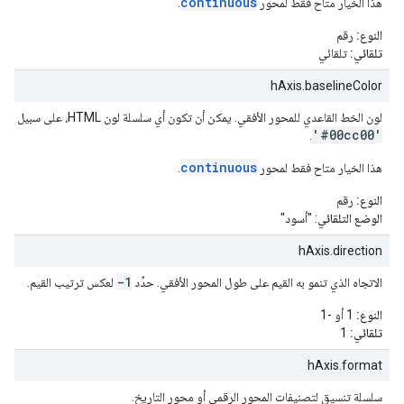
continuous
هذا الخيار متاح فقط لمحور
.
النوع:
رقم
تلقائي:
تلقائي
hAxis.baselineColor
لون الخط القاعدي للمحور الأفقي. يمكن أن تكون أي سلسلة لون HTML، على سبيل المثال:
'#00cc00'
.
continuous
هذا الخيار متاح فقط لمحور
.
النوع:
رقم
الوضع التلقائي
: "أسود"
hAxis.direction
-1
الاتجاه الذي تنمو به القيم على طول المحور الأفقي. حدِّد
لعكس ترتيب القيم.
النوع:
1 أو -1
تلقائي:
1
hAxis.format
سلسلة تنسيق لتصنيفات المحور الرقمي أو محور التاريخ.