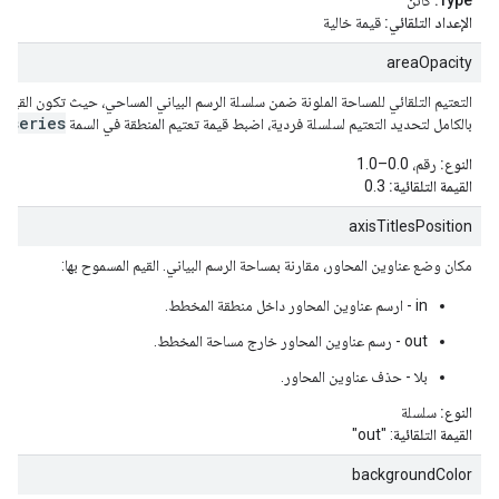
Type:
كائن
الإعداد التلقائي:
قيمة خالية
areaOpacity
series
بالكامل لتحديد التعتيم لسلسلة فردية، اضبط قيمة تعتيم المنطقة في السمة
.
النوع:
رقم، 0.0–1.0
القيمة التلقائية:
0.3
axisTitlesPosition
مكان وضع عناوين المحاور، مقارنة بمساحة الرسم البياني. القيم المسموح بها:
in - ارسم عناوين المحاور داخل منطقة المخطط.
out - رسم عناوين المحاور خارج مساحة المخطط.
بلا - حذف عناوين المحاور.
النوع:
سلسلة
القيمة التلقائية
: "out"
backgroundColor