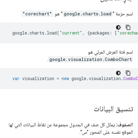
اسم حزمة "
google.charts.load
" هو
"corechart"
  google
.
charts
.
load
(
"current"
,
{
packages
:
[
"corecha
اسم فئة العرض المرئي هو
.
google.visualization.ComboChart
var
 visualization 
=
new
 google
.
visualization
.
Combo
تنسيق البيانات
الصفوف:
يمثّل كل صف في الجدول مجموعة من نقاط البيانات التي لها
الموقع نفسه على المحور "س".