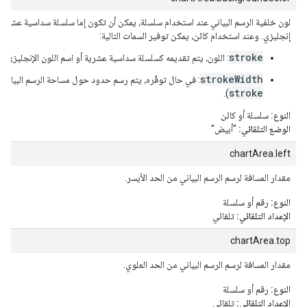
إنجليزي. وعند استخدام كائن، يمكن توفير السمات التالية:
stroke
: اللون، يتم تقديمه كسلسلة سداسية عشرية أو اسم اللون الإنجليزي.
strokeWidth
: في حال توفّره، يتم رسم حدود حول مساحة الرسم البياني ل
stroke
).
النوع:
سلسلة أو كائن
الوضع التلقائي:
"أبيض"
chartArea.left
مقدار المسافة لرسم الرسم البياني من الحد الأيسر.
النوع:
رقم أو سلسلة
الإعداد التلقائي:
تلقائي
chartArea.top
مقدار المسافة لرسم الرسم البياني من الحد العلوي.
النوع:
رقم أو سلسلة
الإعداد التلقائي:
تلقائي