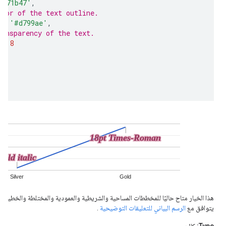
#871b47'
,
olor of the text outline.
r
:
'#d799ae'
,
ransparency of the text.
0.8
هذا الخيار متاح حاليًا للمخططات المساحية والشريطية والعمودية والمختلطة والخطية وال
يتوافق مع
الرسم البياني للتعليقات التوضيحية
.