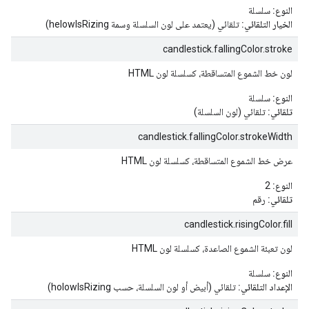
النوع:
سلسلة
الخيار التلقائي:
تلقائي (يعتمد على لون السلسلة وسمة helowIsRizing)
candlestick.fallingColor.stroke
لون خط الشموع المتساقطة، كسلسلة لون HTML
النوع:
سلسلة
تلقائي:
تلقائي (لون السلسلة)
candlestick.fallingColor.strokeWidth
عرض خط الشموع المتساقطة، كسلسلة لون HTML
النوع:
2
تلقائي:
رقم
candlestick.risingColor.fill
لون تعبئة الشموع الصاعدة، كسلسلة لون HTML
النوع:
سلسلة
الإعداد التلقائي:
تلقائي (أبيض أو لون السلسلة، حسب holowIsRizing)