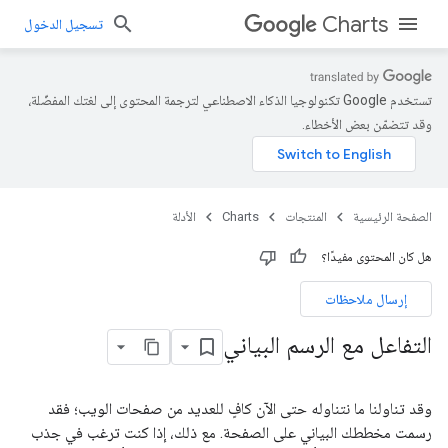
Charts
تسجيل الدخول
تستخدم Google تكنولوجيا الذكاء الاصطناعي لترجمة المحتوى إلى لغتك المفضّلة،
وقد تتضمّن بعض الأخطاء.
الصفحة الرئيسية
المنتجات
Charts
الأدلة
هل كان المحتوى مفيدًا؟
إرسال ملاحظات
التفاعل مع الرسم البياني
وقد تناولنا ما نتناوله حتى الآن كافٍ للعديد من صفحات الويب؛ فقد
رسمت مخططك البياني على الصفحة. مع ذلك، إذا كنت ترغب في جذب