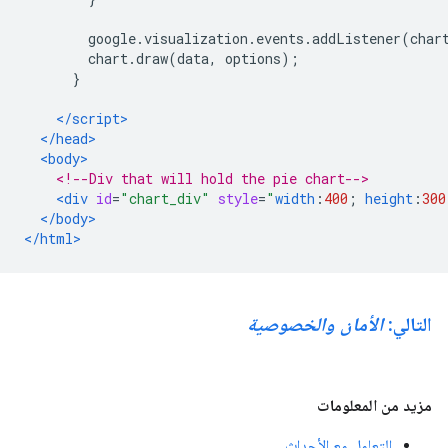
        google
.
visualization
.
events
.
addListener
(
char
        chart
.
draw
(
data
,
 options
);
}
</script>
</head>
<body>
<!--Div that will hold the pie chart-->
<div
id
=
"chart_div"
style
=
"
width
:
400
;
height
:
300
</body>
</html>
التالي:
الأمان والخصوصية
مزيد من المعلومات
التعامل مع الأحداث