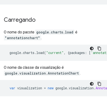
Carregando
O nome do pacote
google.charts.load
é
"annotationchart"
.
  google
.
charts
.
load
(
"current"
,
{
packages
:
[
'annotat
O nome da classe da visualização é
google.visualization.AnnotationChart
.
var
 visualization 
=
new
 google
.
visualization
.
Annota