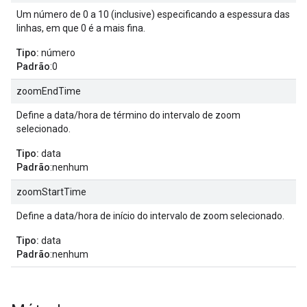
Um número de 0 a 10 (inclusive) especificando a espessura das
linhas, em que 0 é a mais fina.
Tipo:
número
Padrão
:0
zoomEndTime
Define a data/hora de término do intervalo de zoom
selecionado.
Tipo:
data
Padrão
:nenhum
zoomStartTime
Define a data/hora de início do intervalo de zoom selecionado.
Tipo:
data
Padrão
:nenhum