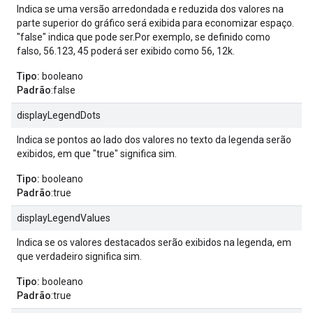
Indica se uma versão arredondada e reduzida dos valores na
parte superior do gráfico será exibida para economizar espaço.
"false" indica que pode ser.Por exemplo, se definido como
falso, 56.123, 45 poderá ser exibido como 56, 12k.
Tipo:
booleano
Padrão
:false
displayLegendDots
Indica se pontos ao lado dos valores no texto da legenda serão
exibidos, em que "true" significa sim.
Tipo:
booleano
Padrão
:true
displayLegendValues
Indica se os valores destacados serão exibidos na legenda, em
que verdadeiro significa sim.
Tipo:
booleano
Padrão
:true