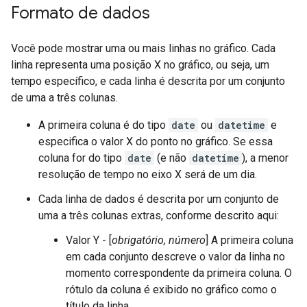
Formato de dados
Você pode mostrar uma ou mais linhas no gráfico. Cada
linha representa uma posição X no gráfico, ou seja, um
tempo específico, e cada linha é descrita por um conjunto
de uma a três colunas.
A primeira coluna é do tipo
date
ou
datetime
e
especifica o valor X do ponto no gráfico. Se essa
coluna for do tipo
date
(e não
datetime
), a menor
resolução de tempo no eixo X será de um dia.
Cada linha de dados é descrita por um conjunto de
uma a três colunas extras, conforme descrito aqui:
Valor Y - [
obrigatório, número
] A primeira coluna
em cada conjunto descreve o valor da linha no
momento correspondente da primeira coluna. O
rótulo da coluna é exibido no gráfico como o
título da linha.