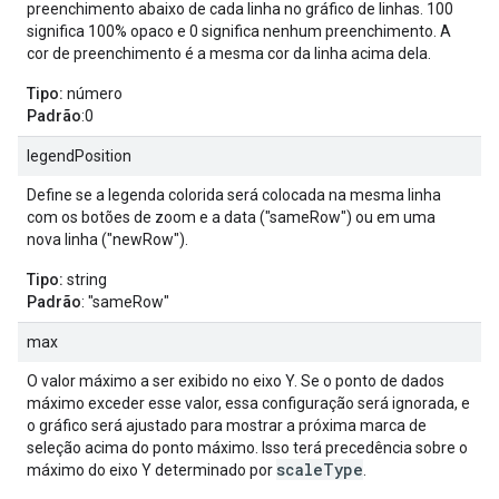
preenchimento abaixo de cada linha no gráfico de linhas. 100
significa 100% opaco e 0 significa nenhum preenchimento. A
cor de preenchimento é a mesma cor da linha acima dela.
Tipo:
número
Padrão
:0
legendPosition
Define se a legenda colorida será colocada na mesma linha
com os botões de zoom e a data ("sameRow") ou em uma
nova linha ("newRow").
Tipo:
string
Padrão
: "sameRow"
max
O valor máximo a ser exibido no eixo Y. Se o ponto de dados
máximo exceder esse valor, essa configuração será ignorada, e
o gráfico será ajustado para mostrar a próxima marca de
seleção acima do ponto máximo. Isso terá precedência sobre o
scaleType
máximo do eixo Y determinado por
.