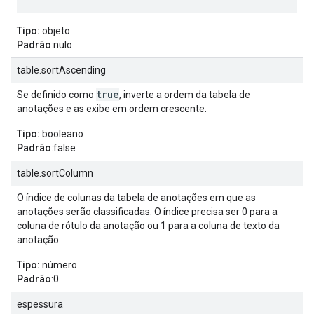
Tipo:
objeto
Padrão
:nulo
table.sortAscending
true
Se definido como
, inverte a ordem da tabela de
anotações e as exibe em ordem crescente.
Tipo:
booleano
Padrão
:false
table.sortColumn
O índice de colunas da tabela de anotações em que as
anotações serão classificadas. O índice precisa ser 0 para a
coluna de rótulo da anotação ou 1 para a coluna de texto da
anotação.
Tipo:
número
Padrão
:0
espessura