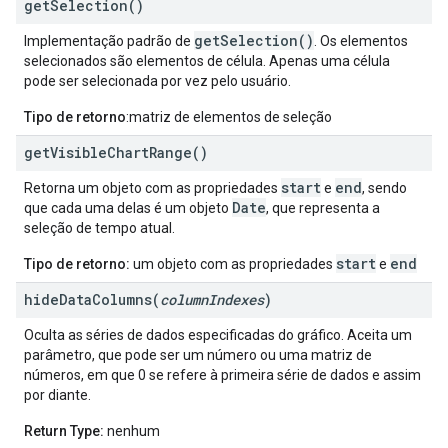
get
Selection(
)
getSelection()
Implementação padrão de
. Os elementos
selecionados são elementos de célula. Apenas uma célula
pode ser selecionada por vez pelo usuário.
Tipo de retorno
:matriz de elementos de seleção
get
Visible
Chart
Range(
)
start
end
Retorna um objeto com as propriedades
e
, sendo
Date
que cada uma delas é um objeto
, que representa a
seleção de tempo atual.
start
end
Tipo de retorno:
um objeto com as propriedades
e
hideDataColumns(
column
Indexes
)
Oculta as séries de dados especificadas do gráfico. Aceita um
parâmetro, que pode ser um número ou uma matriz de
números, em que 0 se refere à primeira série de dados e assim
por diante.
Return Type:
nenhum