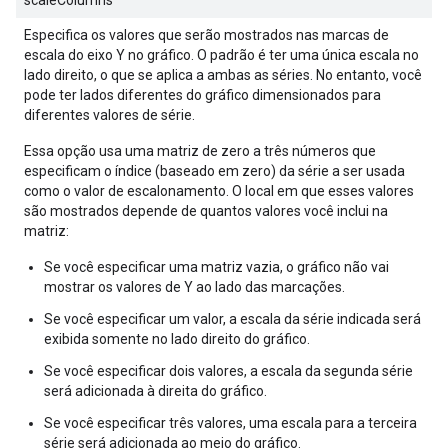
scaleColumns
Especifica os valores que serão mostrados nas marcas de
escala do eixo Y no gráfico. O padrão é ter uma única escala no
lado direito, o que se aplica a ambas as séries. No entanto, você
pode ter lados diferentes do gráfico dimensionados para
diferentes valores de série.
Essa opção usa uma matriz de zero a três números que
especificam o índice (baseado em zero) da série a ser usada
como o valor de escalonamento. O local em que esses valores
são mostrados depende de quantos valores você inclui na
matriz:
Se você especificar uma matriz vazia, o gráfico não vai
mostrar os valores de Y ao lado das marcações.
Se você especificar um valor, a escala da série indicada será
exibida somente no lado direito do gráfico.
Se você especificar dois valores, a escala da segunda série
será adicionada à direita do gráfico.
Se você especificar três valores, uma escala para a terceira
série será adicionada ao meio do gráfico.