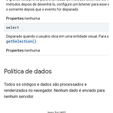
métodos depois de desenhá-lo, configure um listener para esse ev
o somente depois que o evento for disparado.
Properties
:nenhuma
select
Disparado quando o usuário clica em uma entidade visual. Para sab
getSelection()
.
Properties
:nenhuma
Política de dados
Todos os códigos e dados são processados e
renderizados no navegador. Nenhum dado é enviado para
nenhum servidor.
Isso foi útil?