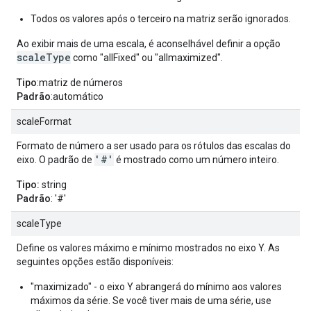
Todos os valores após o terceiro na matriz serão ignorados.
Ao exibir mais de uma escala, é aconselhável definir a opção
scaleType
como "allFixed" ou "allmaximized".
Tipo
:matriz de números
Padrão
:automático
scaleFormat
Formato de número a ser usado para os rótulos das escalas do
'#'
eixo. O padrão de
é mostrado como um número inteiro.
Tipo:
string
Padrão
: '#'
scaleType
Define os valores máximo e mínimo mostrados no eixo Y. As
seguintes opções estão disponíveis:
"maximizado" - o eixo Y abrangerá do mínimo aos valores
máximos da série. Se você tiver mais de uma série, use