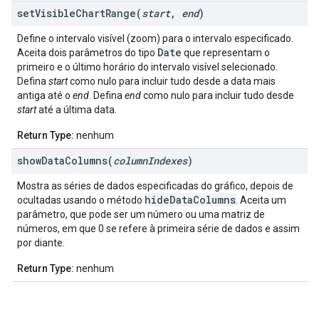
setVisibleChartRange(
start
,
end
)
Define o intervalo visível (zoom) para o intervalo especificado.
Date
Aceita dois parâmetros do tipo
que representam o
primeiro e o último horário do intervalo visível selecionado.
Defina
start
como nulo para incluir tudo desde a data mais
antiga até o
end
. Defina
end
como nulo para incluir tudo desde
start
até a última data.
Return Type:
nenhum
showDataColumns(
column
Indexes
)
Mostra as séries de dados especificadas do gráfico, depois de
hideDataColumns
ocultadas usando o método
. Aceita um
parâmetro, que pode ser um número ou uma matriz de
números, em que 0 se refere à primeira série de dados e assim
por diante.
Return Type:
nenhum