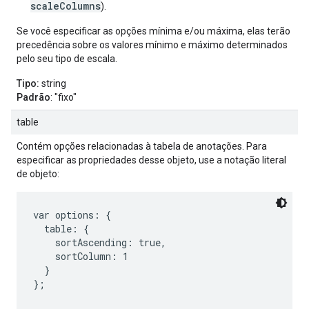
scaleColumns
).
Se você especificar as opções mínima e/ou máxima, elas terão
precedência sobre os valores mínimo e máximo determinados
pelo seu tipo de escala.
Tipo:
string
Padrão
: "fixo"
table
Contém opções relacionadas à tabela de anotações. Para
especificar as propriedades desse objeto, use a notação literal
de objeto:
var options: {

  table: {

    sortAscending: true,

    sortColumn: 1

  }

};
