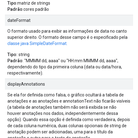
Tipo
:matriz de strings
Padrão
:cores padrão
dateFormat
O formato usado para exibir as informações de data no canto
superior direito. O formato desse campo é o especificado pela
classe java SimpleDateFormat.
Tipo:
string
Padrão
: "MMMM dd, aaaa" ou "HH:mm MMMM dd, aaaa",
dependendo do tipo da primeira coluna (data ou data/hora,
respectivamente).
displayAnnotations
Se ela for definida como falsa, o gráfico ocultará a tabela de
anotações e as anotações e annotationText não ficarão visíveis
(a tabela de anotações também não será exibida se não
houver anotações nos dados, independentemente dessa
opção). Quando essa opção é definida como verdadeira, depois
de cada coluna numérica, duas colunas opcionais de string de
anotação podem ser adicionadas, uma para o título da