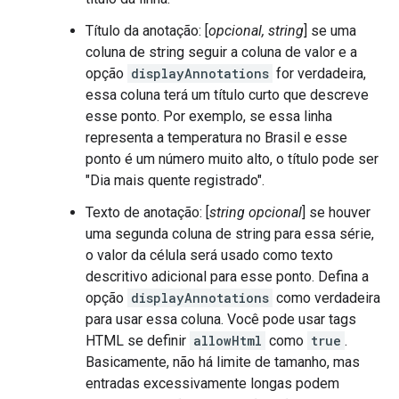
Título da anotação: [
opcional, string
] se uma
coluna de string seguir a coluna de valor e a
opção
displayAnnotations
for verdadeira,
essa coluna terá um título curto que descreve
esse ponto. Por exemplo, se essa linha
representa a temperatura no Brasil e esse
ponto é um número muito alto, o título pode ser
"Dia mais quente registrado".
Texto de anotação: [
string opcional
] se houver
uma segunda coluna de string para essa série,
o valor da célula será usado como texto
descritivo adicional para esse ponto. Defina a
opção
displayAnnotations
como verdadeira
para usar essa coluna. Você pode usar tags
HTML se definir
allowHtml
como
true
.
Basicamente, não há limite de tamanho, mas
entradas excessivamente longas podem