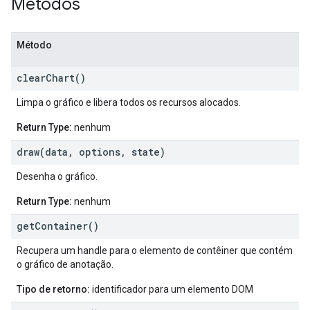
Métodos
Método
clear
Chart(
)
Limpa o gráfico e libera todos os recursos alocados.
Return Type:
nenhum
draw(
data
,
options
,
state)
Desenha o gráfico.
Return Type:
nenhum
get
Container(
)
Recupera um handle para o elemento de contêiner que contém
o gráfico de anotação.
Tipo de retorno:
identificador para um elemento DOM