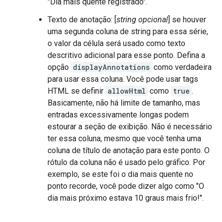
"Dia mais quente registrado".
Texto de anotação: [
string opcional
] se houver
uma segunda coluna de string para essa série,
o valor da célula será usado como texto
descritivo adicional para esse ponto. Defina a
opção
displayAnnotations
como verdadeira
para usar essa coluna. Você pode usar tags
HTML se definir
allowHtml
como
true
.
Basicamente, não há limite de tamanho, mas
entradas excessivamente longas podem
estourar a seção de exibição. Não é necessário
ter essa coluna, mesmo que você tenha uma
coluna de título de anotação para este ponto. O
rótulo da coluna não é usado pelo gráfico. Por
exemplo, se este foi o dia mais quente no
ponto recorde, você pode dizer algo como "O
dia mais próximo estava 10 graus mais frio!".