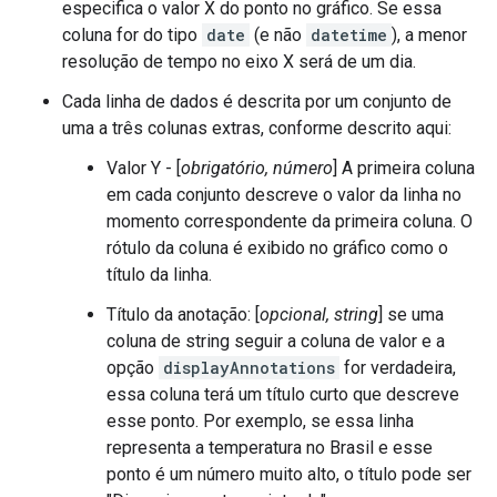
especifica o valor X do ponto no gráfico. Se essa
coluna for do tipo
date
(e não
datetime
), a menor
resolução de tempo no eixo X será de um dia.
Cada linha de dados é descrita por um conjunto de
uma a três colunas extras, conforme descrito aqui:
Valor Y - [
obrigatório, número
] A primeira coluna
em cada conjunto descreve o valor da linha no
momento correspondente da primeira coluna. O
rótulo da coluna é exibido no gráfico como o
título da linha.
Título da anotação: [
opcional, string
] se uma
coluna de string seguir a coluna de valor e a
opção
displayAnnotations
for verdadeira,
essa coluna terá um título curto que descreve
esse ponto. Por exemplo, se essa linha
representa a temperatura no Brasil e esse
ponto é um número muito alto, o título pode ser