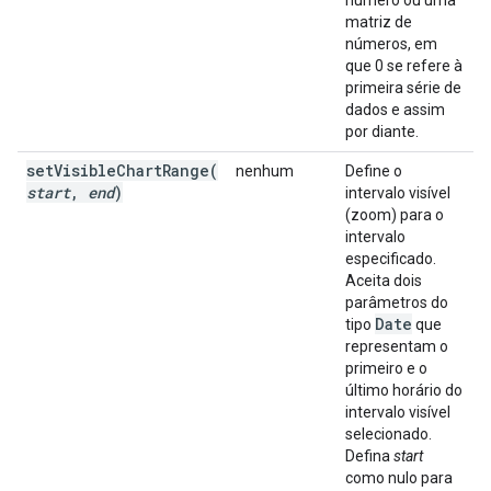
número ou uma
matriz de
números, em
que 0 se refere à
primeira série de
dados e assim
por diante.
setVisibleChartRange(
nenhum
Define o
start
,
end
)
intervalo visível
(zoom) para o
intervalo
especificado.
Aceita dois
parâmetros do
Date
tipo
que
representam o
primeiro e o
último horário do
intervalo visível
selecionado.
Defina
start
como nulo para