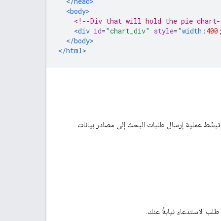
</head>
<body>
<!--Div that will hold the pie chart-
<div
id
=
"chart_div"
style
=
"
width
:
400
</body>
</html>
تبسِّط عملية إرسال طلبات البحث إلى مصادر بيانات
لب الاستدعاء نيابةً عنك.