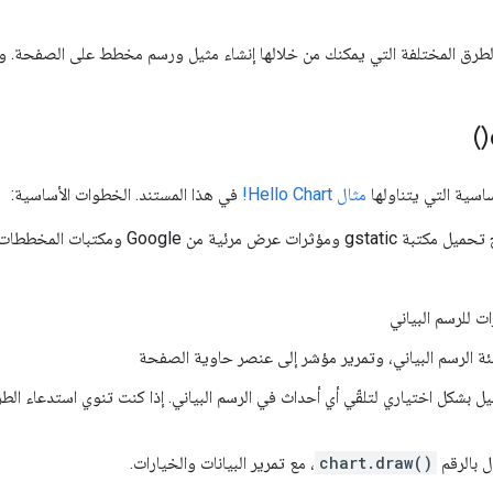
طرق المختلفة التي يمكنك من خلالها إنشاء مثيل ورسم مخطط على الصفحة. ول
)
اسية التي يتناولها
مثال Hello Chart!
في هذا المستند. الخطوات الأساسية:
ثرات عرض مرئية من Google ومكتبات المخططات
ات للرسم البياني
ئة الرسم البياني، وتمرير مؤشر إلى عنصر حاوية الصفحة
 بشكل اختياري لتلقّي أي أحداث في الرسم البياني. إذا كنت تنوي استدعاء الط
ل بالرقم
chart.draw()
، مع تمرير البيانات والخيارات.