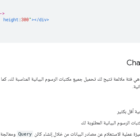
->
;
height
:
300
"
></div>
Cha
ي فئة ملائمة تتيح لك تحميل جميع مكتبات الرسوم البيانية المناسبة لك، كما 
نية.
ة أقل بكثير
ات الرسوم البيانية المطلوبة لك
ميزة عملية الاستعلام عن مصادر البيانات من خلال إنشاء كائن
Query
ومعالجة ط