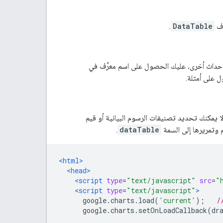
.
DataTable
 أحداث أخرى، عليك الحصول على اسم معرِّف في
على أمثلة.
ا يمكنك تحديد تصنيفات الرسوم البيانية أو قيم
م وتمريرها إلى السمة
dataTable
.
<html>
<head>
<script
type
=
"text/javascript"
src
=
"
<script
type
=
"text/javascript"
>
      google
.
charts
.
load
(
'current'
);
/
      google
.
charts
.
setOnLoadCallback
(
dr