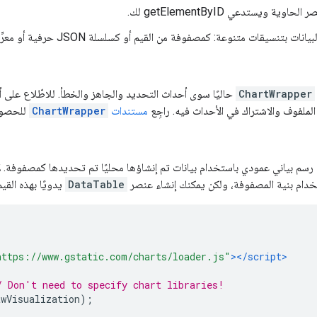
اوية ويستدعي getElementByID لك.
نات بتنسيقات متنوعة: كمصفوفة من القيم أو كسلسلة JSON حرفية أو معرِّف
ChartWrapper
حاليًا سوى أحداث التحديد والجاهز والخطأ. للاطّلاع على
 الملفوف والاشتراك في الأحداث فيه. راجِع
مستندات
ChartWrapper
للحصول 
رسم بياني عمودي باستخدام بيانات تم إنشاؤها محليًا تم تحديدها كمصفوفة. ل
خدام بنية المصفوفة، ولكن يمكنك إنشاء عنصر
DataTable
يدويًا بهذه القي
https://www.gstatic.com/charts/loader.js"
></script>
/ Don't need to specify chart libraries!
awVisualization
);