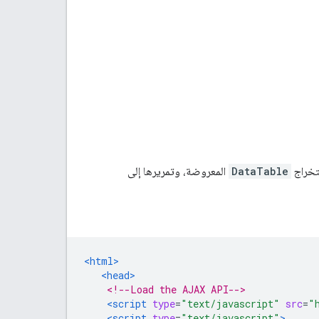
ستخراج
DataTable
المعروضة، وتمريرها إلى
<html>
<head>
<!--Load the AJAX API-->
<script
type
=
"text/javascript"
src
=
"
<script
type
=
"text/javascript"
>