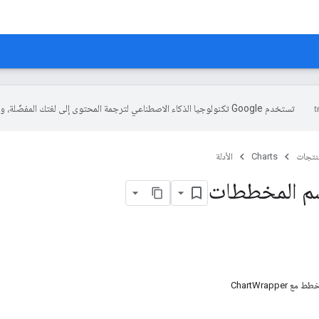
تستخدم Google تكنولوجيا الذكاء الاصطناعي لترجمة المحتوى إلى لغتك المفضّلة، وقد تتضمّن بعض الأخطاء.
منتجات
Charts
الأدلة
م المخططات
ChartWrappe