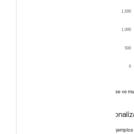
Eso no se ve mu
Personali
En los ejemplos 