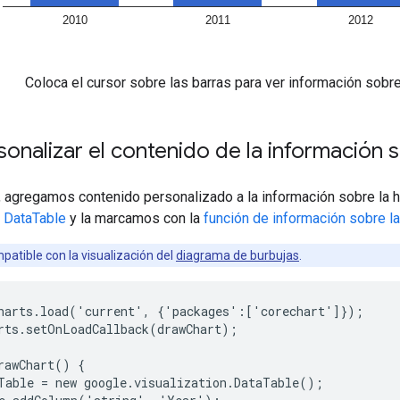
Coloca el cursor sobre las barras para ver información sobre
nalizar el contenido de la información s
, agregamos contenido personalizado a la información sobre la h
a
DataTable
y la marcamos con la
función de información sobre l
patible con la visualización del
diagrama de burbujas
.
harts.load('current', {'packages':['corechart']});

rts.setOnLoadCallback(drawChart);

rawChart() {

Table = new google.visualization.DataTable();
