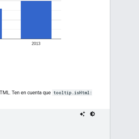
 HTML. Ten en cuenta que
tooltip.isHtml: