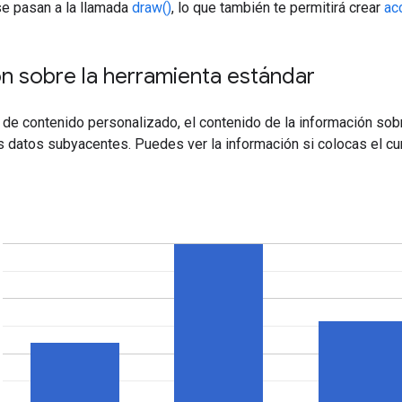
e pasan a la llamada
draw()
, lo que también te permitirá crear
ac
n sobre la herramienta estándar
 de contenido personalizado, el contenido de la información so
s datos subyacentes. Puedes ver la información si colocas el cur