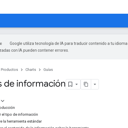
Google utiliza tecnología de IA para traducir contenido a tu idioma
izadas con IA pueden contener errores.
Productos
Charts
Guías
 de información
roducción
 el tipo de información
e la herramienta estándar