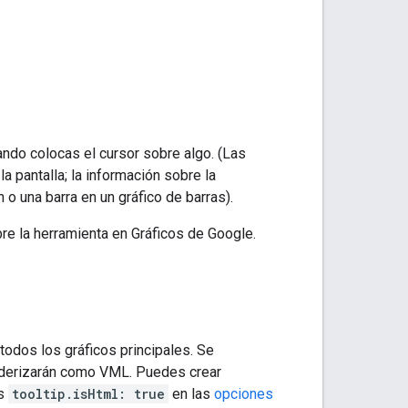
ndo colocas el cursor sobre algo. (Las
 pantalla; la información sobre la
o una barra en un gráfico de barras).
re la herramienta en Gráficos de Google.
odos los gráficos principales. Se
nderizarán como VML. Puedes crear
as
tooltip.isHtml: true
en las
opciones