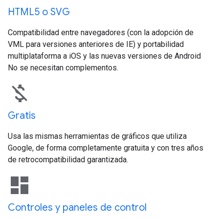
HTML5 o SVG
Compatibilidad entre navegadores (con la adopción de
VML para versiones anteriores de IE) y portabilidad
multiplataforma a iOS y las nuevas versiones de Android
No se necesitan complementos.
money_off
Gratis
Usa las mismas herramientas de gráficos que utiliza
Google, de forma completamente gratuita y con tres años
de retrocompatibilidad garantizada.
dashboard
Controles y paneles de control