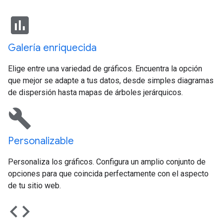
insert_chart
Galería enriquecida
Elige entre una variedad de gráficos. Encuentra la opción
que mejor se adapte a tus datos, desde simples diagramas
de dispersión hasta mapas de árboles jerárquicos.
build
Personalizable
Personaliza los gráficos. Configura un amplio conjunto de
opciones para que coincida perfectamente con el aspecto
de tu sitio web.
code