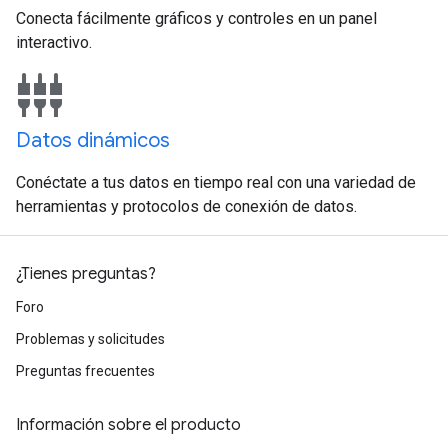
Conecta fácilmente gráficos y controles en un panel
interactivo.
settings_input_component
Datos dinámicos
Conéctate a tus datos en tiempo real con una variedad de
herramientas y protocolos de conexión de datos.
¿Tienes preguntas?
Foro
Problemas y solicitudes
Preguntas frecuentes
Información sobre el producto