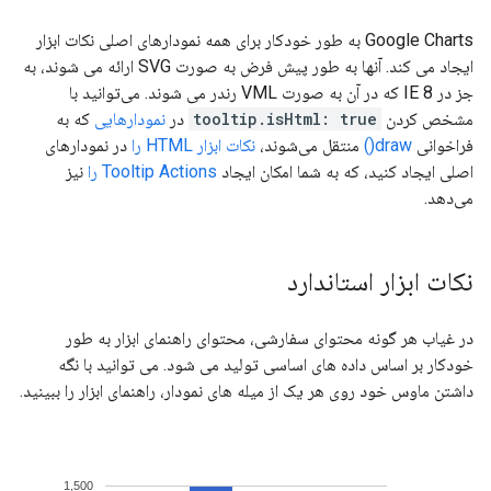
Google Charts به طور خودکار برای همه نمودارهای اصلی نکات ابزار
ایجاد می کند. آنها به طور پیش فرض به صورت SVG ارائه می شوند، به
جز در IE 8 که در آن به صورت VML رندر می شوند. می‌توانید با
مشخص کردن
tooltip.isHtml: true
در
نمودارهایی
که به
فراخوانی
draw()
منتقل می‌شوند،
نکات ابزار HTML را
در نمودارهای
اصلی ایجاد کنید، که به شما امکان ایجاد
Tooltip Actions را
نیز
می‌دهد.
نکات ابزار استاندارد
در غیاب هر گونه محتوای سفارشی، محتوای راهنمای ابزار به طور
خودکار بر اساس داده های اساسی تولید می شود. می توانید با نگه
داشتن ماوس خود روی هر یک از میله های نمودار، راهنمای ابزار را ببینید.