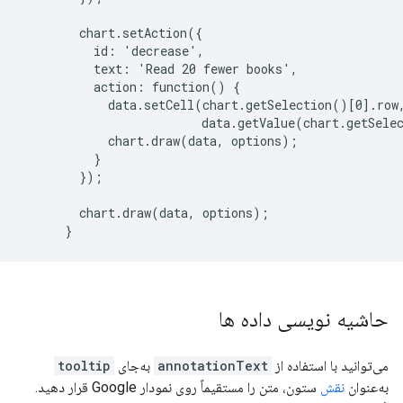
        chart.setAction({

          id: 'decrease',

          text: 'Read 20 fewer books',

          action: function() {

            data.setCell(chart.getSelection()[0].row,
                         data.getValue(chart.getSelec
            chart.draw(data, options);

          }

        });

        chart.draw(data, options);

حاشیه نویسی داده ها
می‌توانید با استفاده از
annotationText
به‌جای
tooltip
به‌عنوان
نقش
ستون، متن را مستقیماً روی نمودار Google قرار دهید.