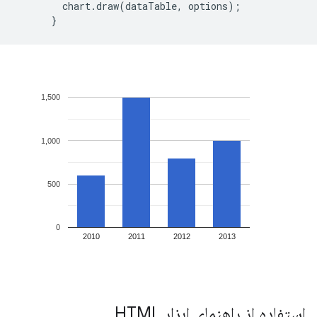
        chart.draw(dataTable, options);

استفاده از راهنمای ابزار HTML