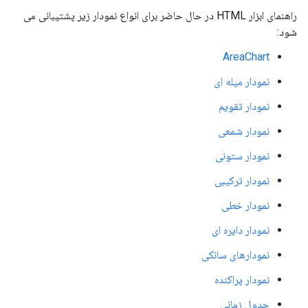
راهنمای ابزار HTML در حال حاضر برای انواع نمودار زیر پشتیبانی می
شود:
AreaChart
نمودار میله ای
نمودار تقویم
نمودار شمعی
نمودار ستونی
نمودار ترکیبی
نمودار خطی
نمودار دایره ای
نمودارهای سانکی
نمودار پراکنده
جدول زمانی