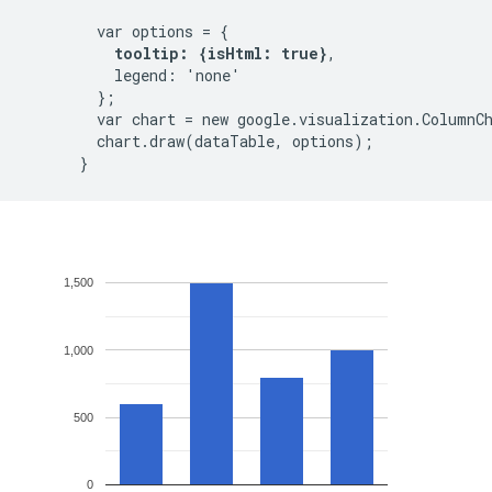
        var options = {

tooltip: {isHtml: true}
,

          legend: 'none'

        };

        var chart = new google.visualization.ColumnC
        chart.draw(dataTable, options);
