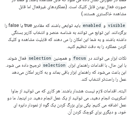
صورت فعال بودن قابل کلیک است. (عملکردهای غیرفعال اما قابل
مشاهده خاکستری هستند.)
visible
و
enabled
باید توابعی باشند که مقادیر true یا false را
برگردانند. این توابع می توانند به شناسه عنصر و انتخاب کاربر بستگی
داشته باشند و به شما این امکان را می دهند که قابلیت مشاهده و کلیک
کردن عملکرد را به دقت تنظیم کنید.
نکات ابزار می توانند در
focus
و همچنین
selection
فعال شوند.
با این حال، با اقدامات راهنمای ابزار،
selection
ترجیح داده می شود.
این باعث می‌شود که راهنمای ابزار باقی بماند و به کاربر امکان می‌دهد
عمل را راحت‌تر انتخاب کند.
البته، اقدامات لازم نیست هشدار باشند: هر کاری که می توانید از جاوا
اسکریپت انجام دهید، می توانید از یک عمل انجام دهید. در اینجا، ما دو
عمل اضافه می کنیم: یکی برای بزرگ کردن یک گوه از نمودار دایره ای
خود، و دیگری برای کوچک کردن آن.