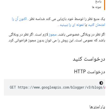
پاسخ
نمونه ها
یک منبع نظر را توسط خود بازیابی می کند
شناسه نظر
.
اکنون آن را
امتحان کنید
یا
نمونه ای را ببینید
.
اگر نظر در وبلاگی خصوصی باشد،
مجوز
لازم است. اگر نظر در وبلاگی
باشد که عمومی است، این روش را می توان بدون مجوز فراخوانی کرد.
درخواست کنید
درخواست HTTP
GET https://www.googleapis.com/blogger/v3/blogs/
bl
پارامترها