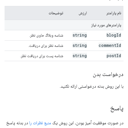
نام پارامتر
ارزش
توضیحات
پارامترهای مورد نیاز
string
blog
Id
شناسه وبلاگ حاوی نظر.
string
comment
Id
شناسه نظر برای دریافت.
string
post
Id
شناسه پست برای دریافت نظر.
درخواست بدن
با این روش بدنه درخواستی ارائه نکنید.
پاسخ
در صورت موفقیت آمیز بودن، این روش یک
منبع نظرات را
در بدنه پاسخ