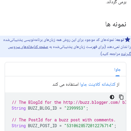
برمی گرداند.
نمونه ها
توجه:
نمونه‌های کد موجود برای این روش همه زبان‌های برنامه‌نویسی پشتیبانی‌شده
را نشان نمی‌دهند (برای فهرست زبان‌های پشتیبانی‌شده به
صفحه کتابخانه‌های سرویس
گیرنده
مراجعه کنید).
جاوا
از
کتابخانه کلاینت جاوا
استفاده می کند
// The BlogId for the http://buzz.blogger.com/ 
blo
String
 BUZZ_BLOG_ID 
=
"2399953"
;
// The PostId for a buzz post with comments.
String
 BUZZ_POST_ID 
=
"5310628572012276714"
;