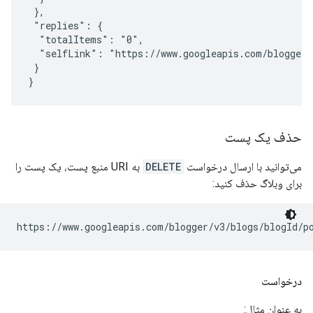
 },

 "replies": {

  "totalItems": "0",

  "selfLink": "https://www.googleapis.com/blogger/
 }

حذف یک پست
می‌توانید با ارسال درخواست
DELETE
به URI منبع پست، یک پست را
برای وبلاگ حذف کنید:
https://www.googleapis.com/blogger/v3/blogs/
blogId
/p
درخواست
به عنوان مثال: