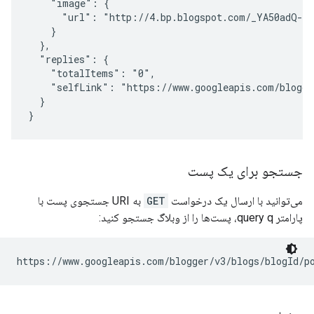
    "image": {

      "url": "http://4.bp.blogspot.com/_YA50adQ-7v
    }

  },

  "replies": {

    "totalItems": "0",

    "selfLink": "https://www.googleapis.com/blogge
  }

جستجو برای یک پست
می‌توانید با ارسال یک درخواست
GET
به URI جستجوی پست با
پارامتر query q، پست‌ها را از وبلاگ جستجو کنید:
https://www.googleapis.com/blogger/v3/blogs/
blogId
/p