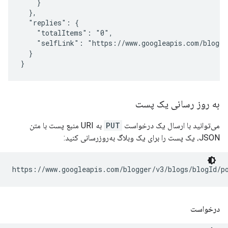
    }

  },

  "replies": {

    "totalItems": "0",

    "selfLink": "https://www.googleapis.com/blogge
  }

به روز رسانی یک پست
می‌توانید با ارسال یک درخواست
PUT
به URI منبع پست با متن
JSON، یک پست را برای یک وبلاگ به‌روزرسانی کنید:
https://www.googleapis.com/blogger/v3/blogs/
blogId
/p
درخواست