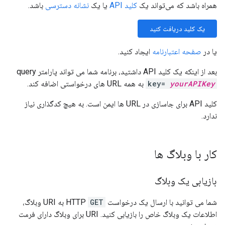
همراه باشد که می‌تواند یک
کلید API
یا یک
نشانه دسترسی
باشد.
یک کلید دریافت کنید
یا در
صفحه اعتبارنامه
ایجاد کنید.
بعد از اینکه یک کلید API داشتید، برنامه شما می تواند پارامتر query
yourAPIKey
key=
به همه URL های درخواستی اضافه کند.
کلید API برای جاسازی در URL ها ایمن است. به هیچ کدگذاری نیاز
ندارد.
کار با وبلاگ ها
بازیابی یک وبلاگ
شما می توانید با ارسال یک درخواست HTTP
GET
به URI وبلاگ،
اطلاعات یک وبلاگ خاص را بازیابی کنید. URI برای وبلاگ دارای فرمت