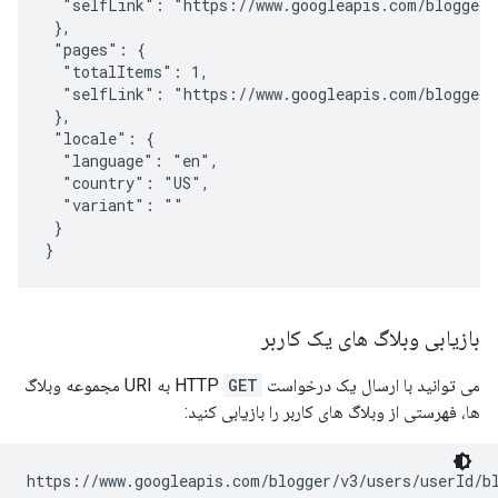
  "selfLink": "https://www.googleapis.com/blogger/v
 },

 "pages": {

  "totalItems": 1,

  "selfLink": "https://www.googleapis.com/blogger/v
 },

 "locale": {

  "language": "en",

  "country": "US",

  "variant": ""

 }

بازیابی وبلاگ های یک کاربر
می توانید با ارسال یک درخواست HTTP
GET
به URI مجموعه وبلاگ
ها، فهرستی از وبلاگ های کاربر را بازیابی کنید:
https://www.googleapis.com/blogger/v3/users/
userId