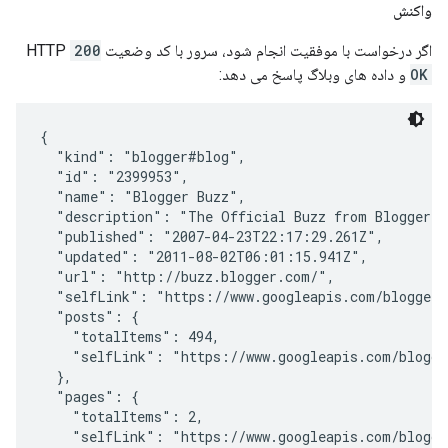
واکنش
اگر درخواست با موفقیت انجام شود، سرور با کد وضعیت HTTP
200
OK
و داده های وبلاگ پاسخ می دهد:
{

  "kind": "blogger#blog",

  "id": "2399953",

  "name": "Blogger Buzz",

  "description": "The Official Buzz from Blogger a
  "published": "2007-04-23T22:17:29.261Z",

  "updated": "2011-08-02T06:01:15.941Z",

  "url": "http://buzz.blogger.com/",

  "selfLink": "https://www.googleapis.com/blogger/v
  "posts": {

    "totalItems": 494,

    "selfLink": "https://www.googleapis.com/blogger
  },

  "pages": {

    "totalItems": 2,

    "selfLink": "https://www.googleapis.com/blogger