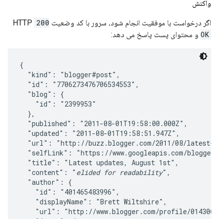
واکنش
اگر درخواست با موفقیت انجام شود، سرور با کد وضعیت HTTP
200
OK
و محتوای پست پاسخ می دهد:
{

  "kind": "blogger#post",

  "id": "7706273476706534553",

  "blog": {

    "id": "2399953"

  },

  "published": "2011-08-01T19:58:00.000Z",

  "updated": "2011-08-01T19:58:51.947Z",

  "url": "http://buzz.blogger.com/2011/08/latest-up
  "selfLink": "https://www.googleapis.com/blogger/v
  "title": "Latest updates, August 1st",

  "content": "
elided for readability
",

  "author": {

    "id": "401465483996",

    "displayName": "Brett Wiltshire",

    "url": "http://www.blogger.com/profile/01430672