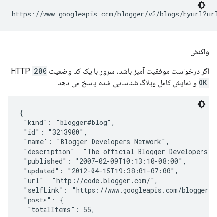
https://www.googleapis.com/blogger/v3/blogs/byurl?ur
واکنش
اگر درخواست موفقیت آمیز باشد، سرور با یک کد وضعیت HTTP
200
OK
و نمایش کامل وبلاگ شناسایی شده پاسخ می دهد:
{

 "kind": "blogger#blog",

 "id": "3213900",

 "name": "Blogger Developers Network",

 "description": "The official Blogger Developers Ne
 "published": "2007-02-09T10:13:10-08:00",

 "updated": "2012-04-15T19:38:01-07:00",

 "url": "http://code.blogger.com/",

 "selfLink": "https://www.googleapis.com/blogger/v3
 "posts": {

  "totalItems": 55,
