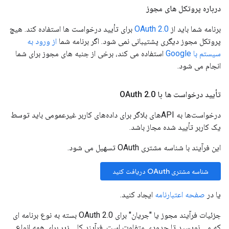
درباره پروتکل های مجوز
برنامه شما باید از
OAuth 2.0
برای تأیید درخواست ها استفاده کند. هیچ
پروتکل مجوز دیگری پشتیبانی نمی شود. اگر برنامه شما
از ورود به
سیستم با Google
استفاده می کند، برخی از جنبه های مجوز برای شما
انجام می شود.
تأیید درخواست ها با OAuth 2
0
.
درخواست‌ها به APIهای بلاگر برای داده‌های کاربر غیرعمومی باید توسط
یک کاربر تأیید شده مجاز باشد.
این فرآیند با شناسه مشتری OAuth تسهیل می شود.
شناسه مشتری OAuth دریافت کنید
یا در
صفحه اعتبارنامه
ایجاد کنید.
جزئیات فرآیند مجوز یا "جریان" برای OAuth 2.0 بسته به نوع برنامه ای
که می نویسید تا حدودی متفاوت است. فرآیند کلی زیر برای همه انواع