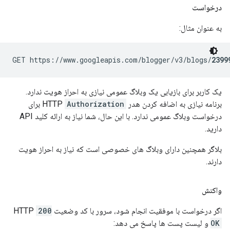
درخواست
به عنوان مثال:
GET https://www.googleapis.com/blogger/v3/blogs/
2399
یک کاربر برای بازیابی یک وبلاگ عمومی نیازی به احراز هویت ندارد.
برنامه نیازی به اضافه کردن هدر HTTP
Authorization
برای
درخواست وبلاگ عمومی ندارد. با این حال، شما نیاز به ارائه کلید API
دارید.
بلاگر همچنین دارای وبلاگ های خصوصی است که نیاز به احراز هویت
دارند.
واکنش
اگر درخواست با موفقیت انجام شود، سرور با کد وضعیت HTTP
200
OK
و لیست پست ها پاسخ می دهد: