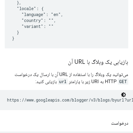
  },

  "locale": {

    "language": "en",

    "country": "",

    "variant": ""

  }

بازیابی یک وبلاگ با URL آن
می‌توانید یک وبلاگ را با استفاده از URL آن با ارسال یک درخواست
GET
HTTP
به URI زیر با پارامتر
url
بازیابی کنید:
https://www.googleapis.com/blogger/v3/blogs/byurl?ur
درخواست