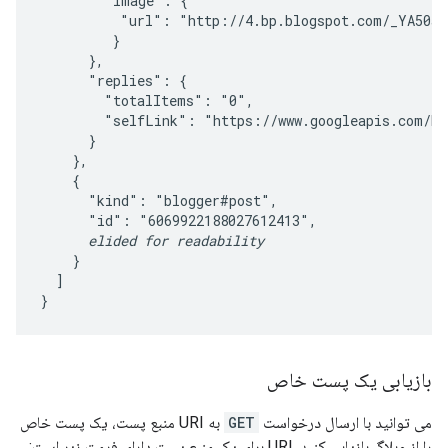
        "image": {

          "url": "http://4.bp.blogspot.com/_YA50ad
         }

      },

      "replies": {

        "totalItems": "0",

        "selfLink": "https://www.googleapis.com/bl
      }

    },

    {

      "kind": "blogger#post",

      "id": "6069922188027612413",

elided for readability
    }

  ]

بازیابی یک پست خاص
می توانید با ارسال درخواست
GET
به URI منبع پست، یک پست خاص
را از وبلاگ بازیابی کنید. URI برای یک منبع پست دارای فرمت زیر است: