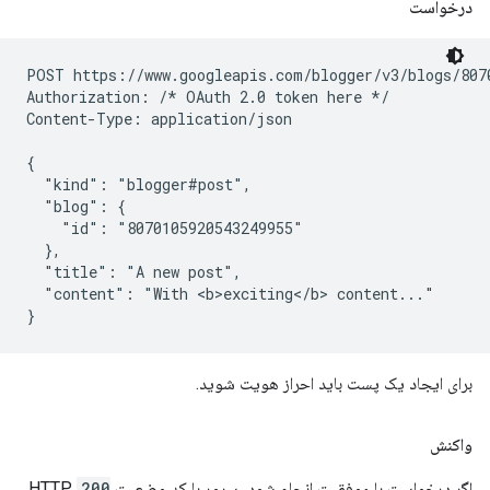
درخواست
POST https://www.googleapis.com/blogger/v3/blogs/8070
Authorization: /* OAuth 2.0 token here */

Content-Type: application/json

{

  "kind": "blogger#post",

  "blog": {

    "id": "8070105920543249955"

  },

  "title": "A new post",

  "content": "With <b>exciting</b> content..."

برای ایجاد یک پست باید احراز هویت شوید.
واکنش
اگر درخواست با موفقیت انجام شود، سرور با کد وضعیت HTTP
200