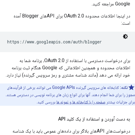
Google مراجعه کنید.
در اینجا اطلاعات محدوده OAuth 2.0 برای APIهای Blogger آمده
است:
https://www.googleapis.com/auth/blogger
برای درخواست دسترسی با استفاده از OAuth 2.0، برنامه شما به
اطلاعات محدوده و همچنین اطلاعاتی که Google هنگام ثبت برنامه
خود ارائه می دهد (مانند شناسه مشتری و رمز سرویس گیرنده) نیاز دارد.
نکته:
کتابخانه های سرویس گیرنده Google APIs می توانند برخی از فرآیندهای
مجوز را برای شما انجام دهند. آنها برای انواع زبان های برنامه نویسی در دسترس هستند.
برای جزئیات بیشتر
صفحه را با کتابخانه ها و نمونه ها
بررسی کنید.
به دست آوردن و استفاده از یک کلید API
درخواست‌های APIهای بلاگر برای داده‌های عمومی باید با یک شناسه