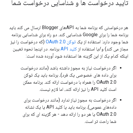
تأیید درخواست ها و شناسایی درخواست شما
هر درخواستی که برنامه شما به APIهای Blogger ارسال می کند باید
برنامه شما را برای Google شناسایی کند. دو راه برای شناسایی برنامه
شما وجود دارد: استفاده از یک
توکن OAuth 2.0
(که درخواست را نیز
مجاز می کند) و/یا استفاده از
کلید API
برنامه. در اینجا نحوه تعیین
اینکه کدام یک از این گزینه ها استفاده شود آورده شده است:
اگر درخواست نیاز به مجوز داشته باشد (مانند درخواست
برای داده های خصوصی یک فرد)، برنامه باید یک توکن
OAuth 2.0 را همراه با درخواست ارائه کند. برنامه ممکن
است کلید API را نیز ارائه کند، اما لازم نیست.
اگر درخواست به مجوز نیاز ندارد (مانند درخواست برای
داده‌های عمومی)، برنامه باید یا کلید API یا یک نشانه
OAuth 2.0 یا هر دو را ارائه دهد - هر گزینه ای که برای
شما راحت تر است.