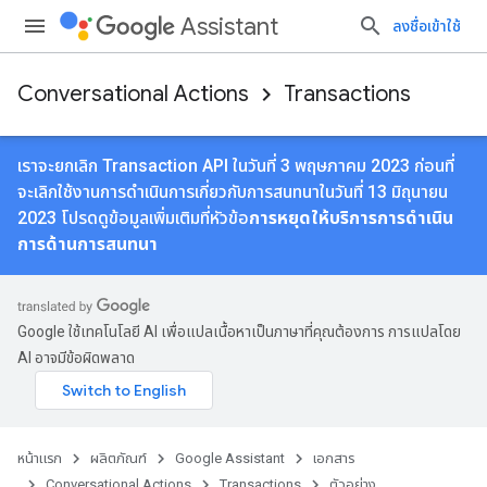
Assistant
ลงชื่อเข้าใช้
Conversational Actions
Transactions
เราจะยกเลิก Transaction API ในวันที่ 3 พฤษภาคม 2023 ก่อนที่
จะเลิกใช้งานการดําเนินการเกี่ยวกับการสนทนาในวันที่ 13 มิถุนายน
2023 โปรดดูข้อมูลเพิ่มเติมที่หัวข้อ
การหยุดให้บริการการดําเนิน
การด้านการสนทนา
Google ใช้เทคโนโลยี AI เพื่อแปลเนื้อหาเป็นภาษาที่คุณต้องการ การแปลโดย
AI อาจมีข้อผิดพลาด
หน้าแรก
ผลิตภัณฑ์
Google Assistant
เอกสาร
Conversational Actions
Transactions
ตัวอย่าง