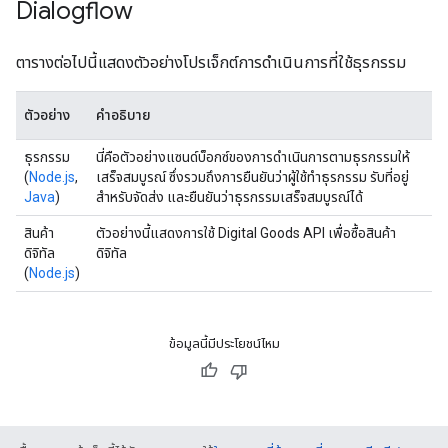
Dialogflow
ตารางต่อไปนี้แสดงตัวอย่างโปรเจ็กต์การดําเนินการที่ใช้ธุรกรรม
ตัวอย่าง
คำอธิบาย
ธุรกรรม
นี่คือตัวอย่างแซนด์บ็อกซ์ของการดําเนินการตามธุรกรรมให้
(
Node.js
,
เสร็จสมบูรณ์ ซึ่งรวมถึงการยืนยันว่าผู้ใช้ทําธุรกรรม รับที่อยู่
Java
)
สําหรับจัดส่ง และยืนยันว่าธุรกรรมเสร็จสมบูรณ์ได้
สินค้า
ตัวอย่างนี้แสดงการใช้ Digital Goods API เพื่อซื้อสินค้า
ดิจิทัล
ดิจิทัล
(
Node.js
)
ข้อมูลนี้มีประโยชน์ไหม