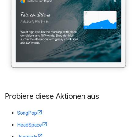
Probiere diese Aktionen aus
SongPop
HeadSpace
Jeopardy