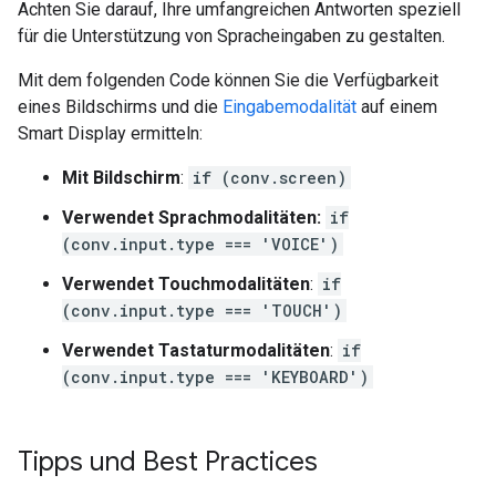
Achten Sie darauf, Ihre umfangreichen Antworten speziell
für die Unterstützung von Spracheingaben zu gestalten.
Mit dem folgenden Code können Sie die Verfügbarkeit
eines Bildschirms und die
Eingabemodalität
auf einem
Smart Display ermitteln:
Mit Bildschirm
:
if (conv.screen)
Verwendet Sprachmodalitäten:
if
(conv.input.type === 'VOICE')
Verwendet Touchmodalitäten
:
if
(conv.input.type === 'TOUCH')
Verwendet Tastaturmodalitäten
:
if
(conv.input.type === 'KEYBOARD')
Tipps und Best Practices