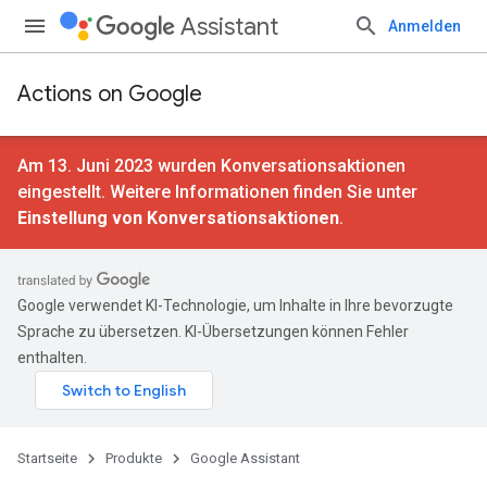
Assistant
Anmelden
Actions on Google
Am 13. Juni 2023 wurden Konversationsaktionen
eingestellt. Weitere Informationen finden Sie unter
Einstellung von Konversationsaktionen
.
Google verwendet KI-Technologie, um Inhalte in Ihre bevorzugte
Sprache zu übersetzen. KI-Übersetzungen können Fehler
enthalten.
Startseite
Produkte
Google Assistant