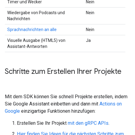
Timer und Wecker
Nein
Wiedergabe von Podcasts und
Nein
Nachrichten
Sprachnachrichten an alle
Nein
Visuelle Ausgabe (HTML5) von
Ja
Assistant-Antworten
Schritte zum Erstellen Ihrer Projekte
Mit dem SDK können Sie schnell Projekte erstellen, indem
Sie Google Assistant einbetten und dann mit
Actions on
Google
einzigartige Funktionen hinzufügen:
Erstellen Sie Ihr Projekt
mit den gRPC APIs
.
Hier finden Sie Ideen für die nächsten Schritte zum