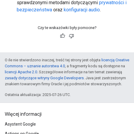
sprawdzonymi metodami dotyczącymi
prywatności i
bezpieczeństwa
oraz
konfiguracji audio
.
Czy te wskazówki były pomocne?
O ile nie stwierdzono inaczej, treść tej strony jest objęta
licencją Creative
Commons – uznanie autorstwa 4.0
, a fragmenty kodu są dostępne na
licencji Apache 2.0
. Szczegółowe informacje na ten temat zawierają
zasady dotyczące witryny Google Developers
. Java jest zastrzeżonym
znakiem towarowym firmy Oracle i jej podmiotów stowarzyszonych.
Ostatnia aktualizacja: 2025-07-26 UTC.
Więcej informacji
Asystent Google
Actions on Google