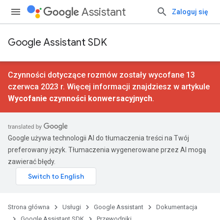
Assistant
Zaloguj się
Google Assistant SDK
Czynności dotyczące rozmów zostały wycofane 13
czerwca 2023 r. Więcej informacji znajdziesz w artykule
Wycofanie czynności konwersacyjnych
.
Google używa technologii AI do tłumaczenia treści na Twój
preferowany język. Tłumaczenia wygenerowane przez AI mogą
zawierać błędy.
Strona główna
Usługi
Google Assistant
Dokumentacja
Google Assistant SDK
Przewodniki