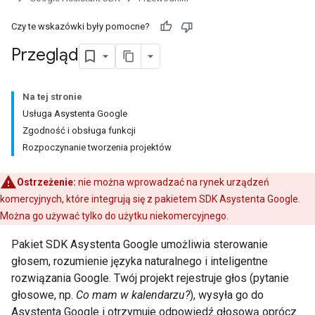
Czy te wskazówki były pomocne?
Przegląd
Na tej stronie
Usługa Asystenta Google
Zgodność i obsługa funkcji
Rozpoczynanie tworzenia projektów
Ostrzeżenie:
nie można wprowadzać na rynek urządzeń
komercyjnych, które integrują się z pakietem SDK Asystenta Google.
Można go używać tylko do użytku niekomercyjnego.
Pakiet SDK Asystenta Google umożliwia sterowanie
głosem, rozumienie języka naturalnego i inteligentne
rozwiązania Google. Twój projekt rejestruje głos (pytanie
głosowe, np.
Co mam w kalendarzu?
), wysyła go do
Asystenta Google i otrzymuje odpowiedź głosową oprócz