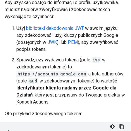
Aby uzyskać dostęp do informacji o profilu użytkownika,
musisz najpierw zweryfikować i zdekodować token
wykonując te czynności:
Użyj
biblioteki dekodowania JWT
w swoim języku,
aby zdekodować i użyj kluczy publicznych Google
(dostępnych w
JWK
). lub
PEM
), aby zweryfikować
podpis tokena.
Sprawdź, czy wydawca tokena (pole
iss
w
zdekodowanym tokenie) to
https://accounts.google.com
a lista odbiorców
(pole
aud
w zdekodowanym tokenie) to wartość
Identyfikator klienta nadany przez Google dla
Działań
, który jest przypisany do Twojego projektu w
Konsoli Actions.
Oto przykład zdekodowanego tokena: