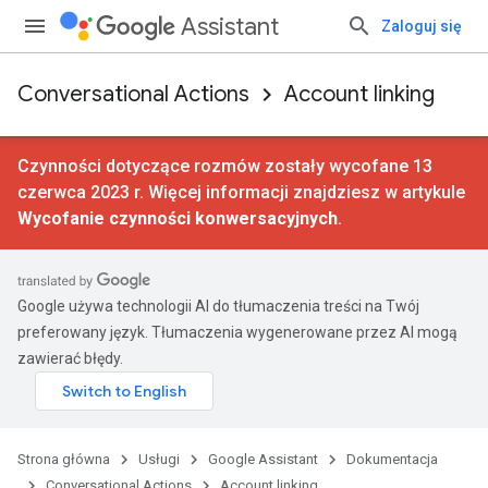
Assistant
Zaloguj się
Conversational Actions
Account linking
Czynności dotyczące rozmów zostały wycofane 13
czerwca 2023 r. Więcej informacji znajdziesz w artykule
Wycofanie czynności konwersacyjnych
.
Google używa technologii AI do tłumaczenia treści na Twój
preferowany język. Tłumaczenia wygenerowane przez AI mogą
zawierać błędy.
Strona główna
Usługi
Google Assistant
Dokumentacja
Conversational Actions
Account linking