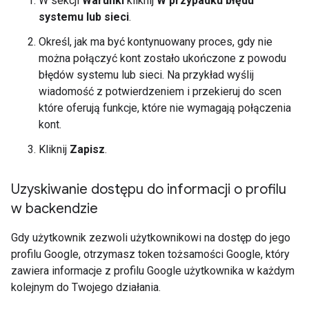
W sekcji
Warunki
kliknij
W przypadku błędu
systemu lub sieci
.
Określ, jak ma być kontynuowany proces, gdy nie
można połączyć kont zostało ukończone z powodu
błędów systemu lub sieci. Na przykład wyślij
wiadomość z potwierdzeniem i przekieruj do scen
które oferują funkcje, które nie wymagają połączenia
kont.
Kliknij
Zapisz
.
Uzyskiwanie dostępu do informacji o profilu
w backendzie
Gdy użytkownik zezwoli użytkownikowi na dostęp do jego
profilu Google, otrzymasz token tożsamości Google, który
zawiera informacje z profilu Google użytkownika w każdym
kolejnym do Twojego działania.