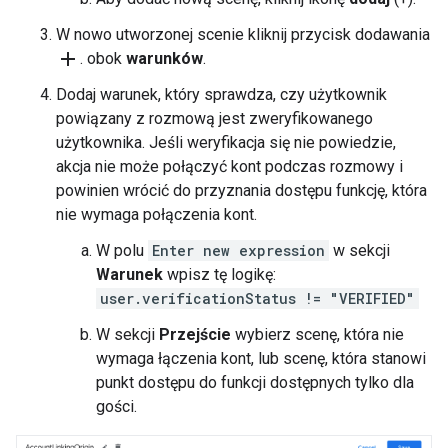
W nowo utworzonej scenie kliknij przycisk dodawania
add
. obok
warunków
.
Dodaj warunek, który sprawdza, czy użytkownik
powiązany z rozmową jest zweryfikowanego
użytkownika. Jeśli weryfikacja się nie powiedzie,
akcja nie może połączyć kont podczas rozmowy i
powinien wrócić do przyznania dostępu funkcję, która
nie wymaga połączenia kont.
W polu
Enter new expression
w sekcji
Warunek
wpisz tę logikę:
user.verificationStatus != "VERIFIED"
W sekcji
Przejście
wybierz scenę, która nie
wymaga łączenia kont, lub scenę, która stanowi
punkt dostępu do funkcji dostępnych tylko dla
gości.