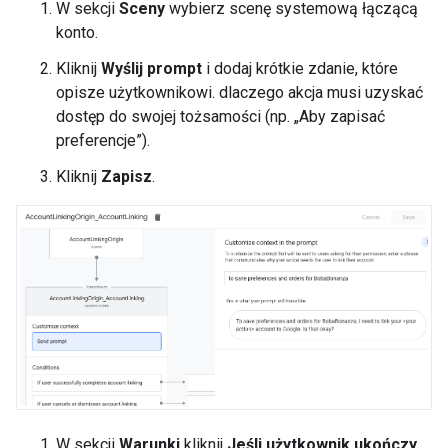
W sekcji
Sceny
wybierz scenę systemową łączącą
konto.
Kliknij
Wyślij prompt
i dodaj krótkie zdanie, które
opisze użytkownikowi. dlaczego akcja musi uzyskać
dostęp do swojej tożsamości (np. „Aby zapisać
preferencje”).
Kliknij
Zapisz
.
W sekcji
Warunki
kliknij
Jeśli użytkownik ukończy