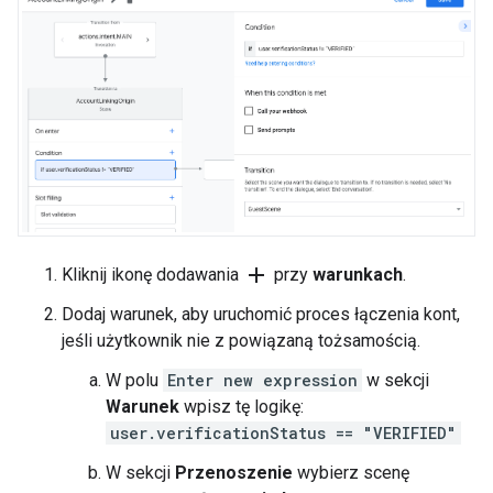
add
Kliknij ikonę dodawania
przy
warunkach
.
Dodaj warunek, aby uruchomić proces łączenia kont,
jeśli użytkownik nie z powiązaną tożsamością.
W polu
Enter new expression
w sekcji
Warunek
wpisz tę logikę:
user.verificationStatus == "VERIFIED"
W sekcji
Przenoszenie
wybierz scenę