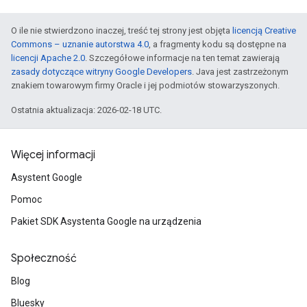
O ile nie stwierdzono inaczej, treść tej strony jest objęta
licencją Creative
Commons – uznanie autorstwa 4.0
, a fragmenty kodu są dostępne na
licencji Apache 2.0
. Szczegółowe informacje na ten temat zawierają
zasady dotyczące witryny Google Developers
. Java jest zastrzeżonym
znakiem towarowym firmy Oracle i jej podmiotów stowarzyszonych.
Ostatnia aktualizacja: 2026-02-18 UTC.
Więcej informacji
Asystent Google
Pomoc
Pakiet SDK Asystenta Google na urządzenia
Społeczność
Blog
Bluesky