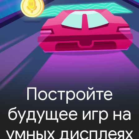
Постройте
будущее игр на
умных дисплеях