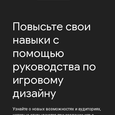
Повысьте свои
навыки с
помощью
руководства по
игровому
дизайну
Узнайте о новых возможностях и аудиториях,