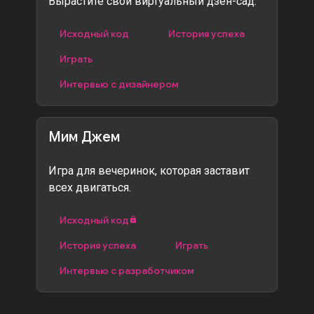
Вырастите свой виртуальный дзен-сад.
Исходный код
История успеха
Играть
Интервью с дизайнером
Мим Джем
Игра для вечеринок, которая заставит
всех двигаться.
Исходный код
История успеха
Играть
Интервью с разработчиком