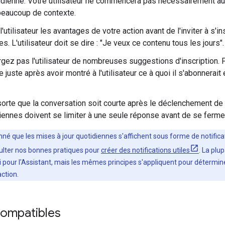
tidienne. Votre utilisateur ne commencera pas nécessairement au 
beaucoup de contexte.
'utilisateur les avantages de votre action avant de l'inviter à s'i
s. L'utilisateur doit se dire : "Je veux ce contenu tous les jours".
ez pas l'utilisateur de nombreuses suggestions d'inscription.
 juste après avoir montré à l'utilisateur ce à quoi il s'abonnerait
sorte que la conversation soit courte après le déclenchement de l
iennes doivent se limiter à une seule réponse avant de se fermer s
né que les mises à jour quotidiennes s'affichent sous forme de notificatio
ter nos bonnes pratiques pour
créer des notifications utiles
. La plu
i pour l'Assistant, mais les mêmes principes s'appliquent pour détermine
action.
compatibles