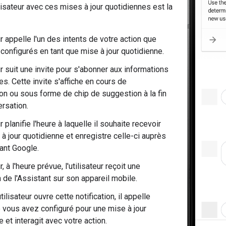
lisateur avec ces mises à jour quotidiennes est la
ur appelle l'un des intents de votre action que
configurés en tant que mise à jour quotidienne.
ur suit une invite pour s'abonner aux informations
s. Cette invite s'affiche en cours de
on ou sous forme de chip de suggestion à la fin
ersation.
ur planifie l'heure à laquelle il souhaite recevoir
 à jour quotidienne et enregistre celle-ci auprès
tant Google.
, à l'heure prévue, l'utilisateur reçoit une
n de l'Assistant sur son appareil mobile.
tilisateur ouvre cette notification, il appelle
ue vous avez configuré pour une mise à jour
 et interagit avec votre action.