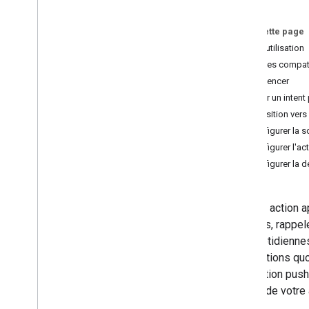
Reference
Sur cette page
Bonnes pratiques et limites
Cas d'utilisation
Surfaces compat
Commencer
Créer un inten
Transition vers
Configurer la 
Configurer l'act
Configurer la d
Si votre action 
les jours, rappel
jour quotidienne
informations quot
notification push
intents de votre 