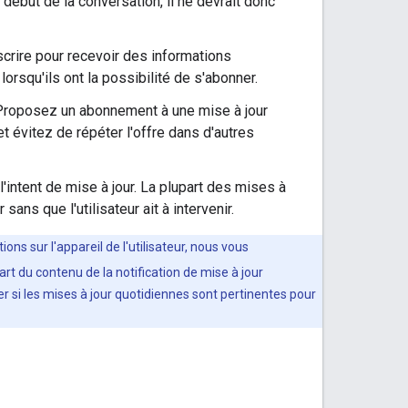
début de la conversation, il ne devrait donc
nscrire pour recevoir des informations
 lorsqu'ils ont la possibilité de s'abonner.
 Proposez un abonnement à une mise à jour
 et évitez de répéter l'offre dans d'autres
'intent de mise à jour. La plupart des mises à
ans que l'utilisateur ait à intervenir.
ns sur l'appareil de l'utilisateur, nous vous
part du contenu de la notification de mise à jour
r si les mises à jour quotidiennes sont pertinentes pour