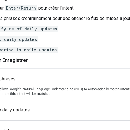
sur
Enter/Return
pour créer l'intent.
s phrases d'entraînement pour déclencher le flux de mises à jour
ify me of daily updates
d daily updates
scribe to daily updates
ur
Enregistrer
.