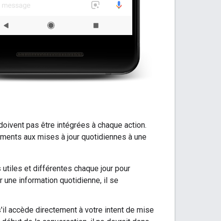
doivent pas être intégrées à chaque action.
ments aux mises à jour quotidiennes à une
utiles et différentes chaque jour pour
sur une information quotidienne, il se
s'il accède directement à votre intent de mise