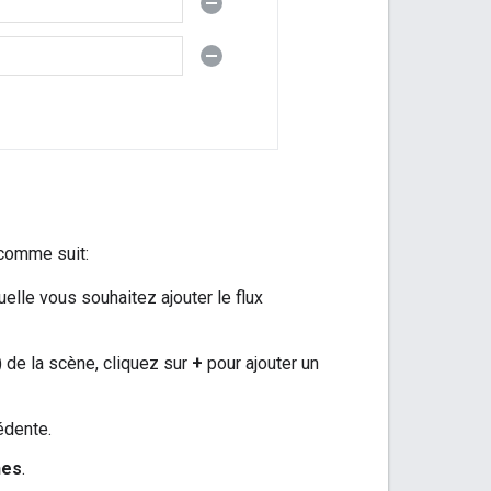
comme suit:
elle vous souhaitez ajouter le flux
) de la scène, cliquez sur
+
pour ajouter un
édente.
nes
.