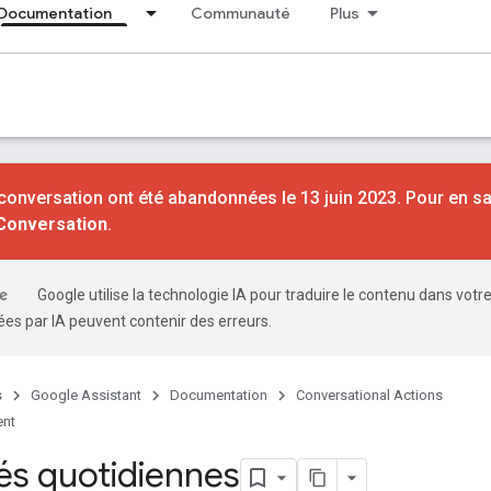
Documentation
Communauté
Plus
conversation ont été abandonnées le 13 juin 2023. Pour en sa
 Conversation
.
Google utilise la technologie IA pour traduire le contenu dans votr
es par IA peuvent contenir des erreurs.
s
Google Assistant
Documentation
Conversational Actions
ent
tés quotidiennes