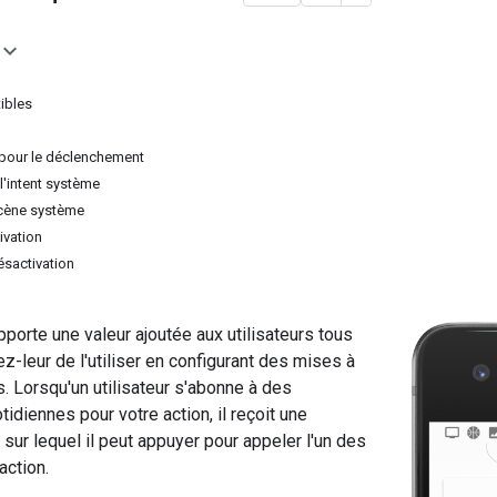
ibles
t pour le déclenchement
 l'intent système
scène système
ivation
ésactivation
apporte une valeur ajoutée aux utilisateurs tous
ez-leur de l'utiliser en configurant des mises à
s. Lorsqu'un utilisateur s'abonne à des
idiennes pour votre action, il reçoit une
 sur lequel il peut appuyer pour appeler l'un des
action.