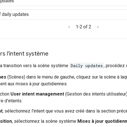
ers l'intent système
la transition vers la scène système
Daily updates
, procédez 
nes
(Scènes) dans le menu de gauche, cliquez sur la scène à laqu
nt aux mises à jour quotidiennes.
ction
User intent management
(Gestion des intents utilisateur
e d'intents.
nt
, sélectionnez l'intent que vous avez créé dans la section préc
sition
, sélectionnez la scène système
Mises à jour quotidien