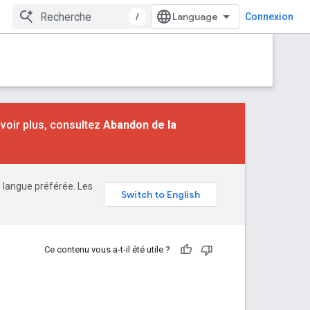
/
Connexion
voir plus, consultez
Abandon de la
e langue préférée. Les
Ce contenu vous a-t-il été utile ?