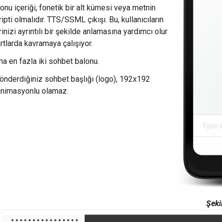
onu içeriği, fonetik bir alt kümesi veya metnin
ipti olmalıdır. TTS/SSML çıkışı. Bu, kullanıcıların
inizi ayrıntılı bir şekilde anlamasına yardımcı olur
artlarda kavramaya çalışıyor.
na en fazla iki sohbet balonu.
önderdiğiniz sohbet başlığı (logo), 192x192
animasyonlu olamaz.
Şeki