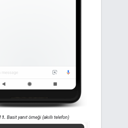
l 1.
Basit yanıt örneği (akıllı telefon)