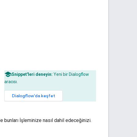
Snippet'leri deneyin:
Yeni bir Dialogflow
aracısı.
Dialogflow'da keşfet
z
e bunları İşleminize nasıl dahil edeceğinizi.