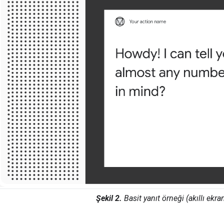
Şekil 2.
Basit yanıt örneği (akıllı ekra