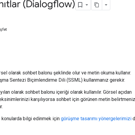
nıtlar (Dialogflow)
şfet
örsel olarak sohbet balonu şeklinde olur ve metin okuma kullanır.
şma Sentezi Biçimlendirme Dili (SSML) kullanmanız gerekir.
ılan olarak sohbet balonu içeriği olarak kullanılır. Görsel açıdan
eksinimlerinizi karşılıyorsa sohbet için görünen metin belirtmeni
r.
i konularda bilgi edinmek için
görüşme tasarımı yönergelerimizi
d