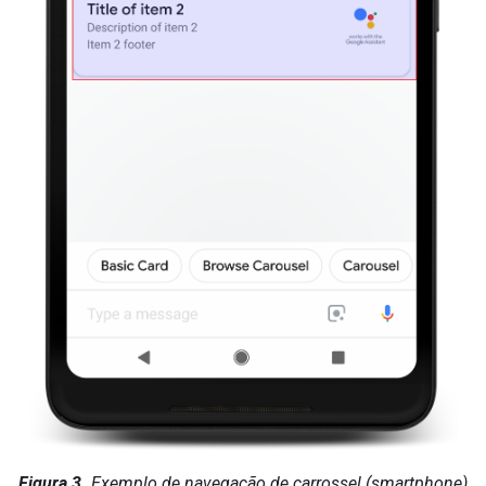
Figura 3.
Exemplo de navegação de carrossel (smartphone)