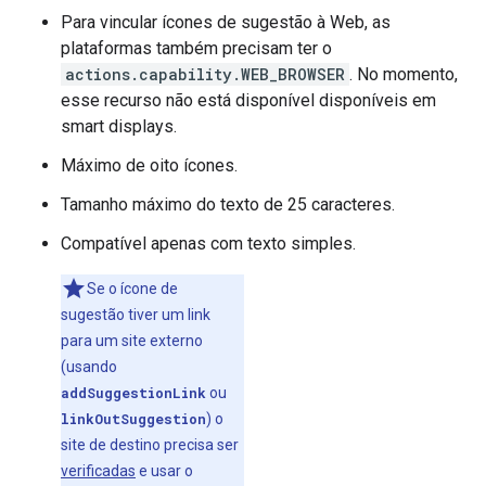
Para vincular ícones de sugestão à Web, as
plataformas também precisam ter o
actions.capability.WEB_BROWSER
. No momento,
esse recurso não está disponível disponíveis em
smart displays.
Máximo de oito ícones.
Tamanho máximo do texto de 25 caracteres.
Compatível apenas com texto simples.
Se o ícone de
sugestão tiver um link
para um site externo
(usando
addSuggestionLink
ou
linkOutSuggestion
) o
site de destino precisa ser
verificadas
e usar o