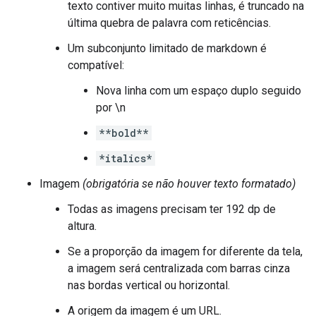
texto contiver muito muitas linhas, é truncado na
última quebra de palavra com reticências.
Um subconjunto limitado de markdown é
compatível:
Nova linha com um espaço duplo seguido
por \n
**bold**
*italics*
Imagem
(obrigatória se não houver texto formatado)
Todas as imagens precisam ter 192 dp de
altura.
Se a proporção da imagem for diferente da tela,
a imagem será centralizada com barras cinza
nas bordas vertical ou horizontal.
A origem da imagem é um URL.