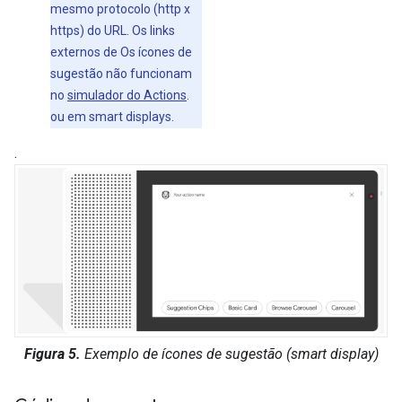
mesmo protocolo (http x
https) do URL. Os links
externos de Os ícones de
sugestão não funcionam
no
simulador do Actions
.
ou em smart displays.
.
Figura 5.
Exemplo de ícones de sugestão (smart display)