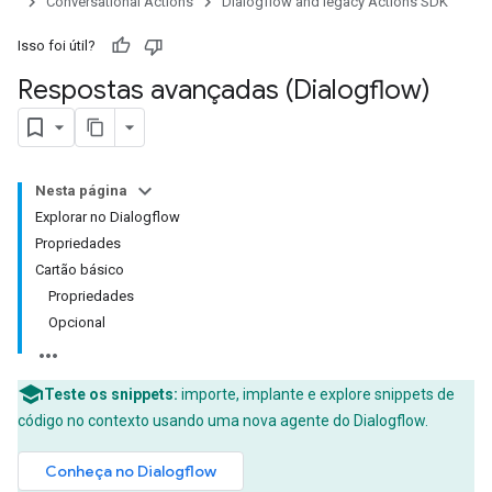
Conversational Actions
Dialogflow and legacy Actions SDK
Isso foi útil?
Respostas avançadas (Dialogflow)
Nesta página
Explorar no Dialogflow
Propriedades
Cartão básico
Propriedades
Opcional
Teste os snippets:
importe, implante e explore snippets de
código no contexto usando uma nova agente do Dialogflow.
Conheça no Dialogflow