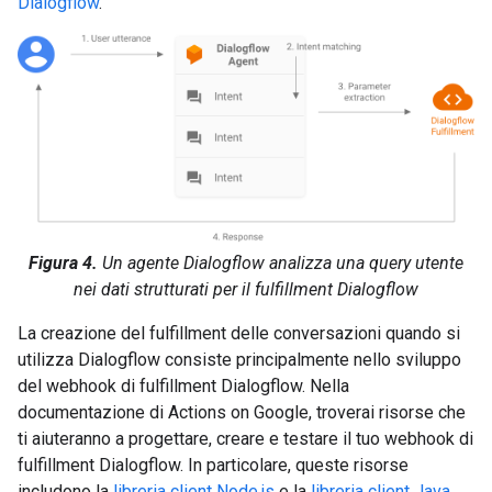
Dialogflow
.
Figura 4.
Un agente Dialogflow analizza una query utente
nei dati strutturati per il fulfillment Dialogflow
La creazione del fulfillment delle conversazioni quando si
utilizza Dialogflow consiste principalmente nello sviluppo
del webhook di fulfillment Dialogflow. Nella
documentazione di Actions on Google, troverai risorse che
ti aiuteranno a progettare, creare e testare il tuo webhook di
fulfillment Dialogflow. In particolare, queste risorse
includono la
libreria client Node.js
e la
libreria client Java
.