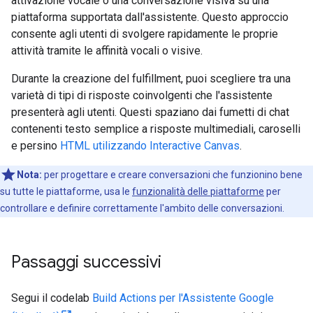
attivazione vocale o una conversazione visiva su una
piattaforma supportata dall'assistente. Questo approccio
consente agli utenti di svolgere rapidamente le proprie
attività tramite le affinità vocali o visive.
Durante la creazione del fulfillment, puoi scegliere tra una
varietà di tipi di risposte coinvolgenti che l'assistente
presenterà agli utenti. Questi spaziano dai fumetti di chat
contenenti testo semplice a risposte multimediali, caroselli
e persino
HTML utilizzando Interactive Canvas
.
Nota:
per progettare e creare conversazioni che funzionino bene
su tutte le piattaforme, usa le
funzionalità delle piattaforme
per
controllare e definire correttamente l'ambito delle conversazioni.
Passaggi successivi
Segui il codelab
Build Actions per l'Assistente Google